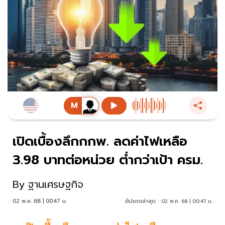
เปิดเบื้องลึกกกพ. ลดค่าไฟเหลือ
3.98 บาทต่อหน่วย ต่ำกว่าเป้า ครม.
By
ฐานเศรษฐกิจ
02 พ.ค. 68 | 00:47 น.
อัปเดตล่าสุด :
02 พ.ค. 68 | 00:47 น.