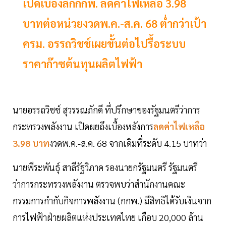
เปิดเบื้องลึกกกพ. ลดค่าไฟเหลือ 3.98
บาทต่อหน่วยงวดพ.ค.-ส.ค. 68 ต่ำกว่าเป้า
ครม. อรรถวิชช์เผยขั้นต่อไปรื้อระบบ
ราคาก๊าซต้นทุนผลิตไฟฟ้า
นายอรรถวิชช์ สุวรรณภักดี ที่ปรึกษาของรัฐมนตรีว่าการ
กระทรวงพลังงาน เปิดผยถึงเบื้องหลังการ
ลดค่าไฟเหลือ
3.98 บาท
งวดพ.ค.-ส.ค. 68 จากเดิมที่ระดับ 4.15 บาทว่า
นายพีระพันธุ์ สาลีรัฐวิภาค รองนายกรัฐมนตรี รัฐมนตรี
ว่าการกระทรวงพลังงาน ตรวจพบว่าสำนักงานคณะ
กรรมการกำกับกิจการพลังงาน (กกพ.) มีสิทธิได้รับเงินจาก
การไฟฟ้าฝ่ายผลิตแห่งประเทศไทย เกือบ 20,000 ล้าน