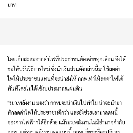
บาท
โดยเก็บสะสมจากค่าไฟที่ประชาชนต้องจ่ายทุกเดือน จึงได้
ขอให้ปรับวิธีการใหม่ ซึ่งนำเงินส่วนดังกล่าวนี้มาใช้ลดค่า
ไฟให้ประชาชนแทนที่จะนำส่งให้ กกพ.ทำให้ลดค่าไฟได้
ทันทีโดยไม่ได้ใช้งบประมาณแผ่นดิน
"รมว.พลังงาน มองว่า กกพ.จะนำเงินไปทำไม น่าจะนำมา
หักลดค่าไฟให้ประชาชนดีกว่า และยังช่วยเอามาลดหนี้
ของการไฟฟ้าฯได้อีกด้วย แม้รมว.พลังงานไม่มีอำนาจกำกับ
กกพ. แต่รมว.พลังงานพูดแบบนี้ กกพ. ก็ยากที่จะปฏิเสธ