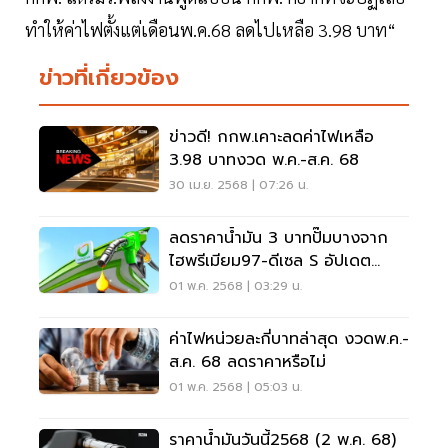
ทำให้ค่าไฟตั้งแต่เดือนพ.ค.68 ลดไปเหลือ 3.98 บาท“
ข่าวที่เกี่ยวข้อง
ข่าวดี! กกพ.เคาะลดค่าไฟเหลือ
3.98 บาทงวด พ.ค.-ส.ค. 68
30 เม.ย. 2568 | 07:26 น.
ลดราคาน้ำมัน 3 บาทปั๊มบางจาก
ไฮพรีเมียม97-ดีเซล S อัปเดต
ล่าสุด
01 พ.ค. 2568 | 03:29 น.
ค่าไฟหน่วยละกี่บาทล่าสุด งวดพ.ค.-
ส.ค. 68 ลดราคาหรือไม่
01 พ.ค. 2568 | 05:03 น.
ราคาน้ำมันวันนี้2568 (2 พ.ค. 68)