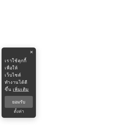
×
เราใช้คุกกี้
เพื่อให้
เว็บไซต์
ทำงานได้ดี
ขึ้น
เพิ่มเติม
ยอมรับ
ตั้งค่า