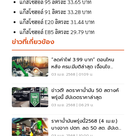
แก๊สโซฮอล์ 95 ลิตรละ 33.65 บาท
แก๊สโซฮอล์ 91 ลิตรละ 33.28 บาท
แก๊สโซฮอล์ E20 ลิตรละ 31.44 บาท
แก๊สโซฮอล์ E85 ลิตรละ 29.79 บาท
ข่าวที่เกี่ยวข้อง
“ลดค่าไฟ 3.99 บาท” ตอนไหน
หลัง ครม.มีมติล่าสุด เงื่อนไข
อย่างไร
03 เม.ย. 2568 | 01:09 น.
ข่าวดี! ลดราคาน้ำมัน 50 สตางค์
พรุ่งนี้ อัปเดตราคาล่าสุด
03 เม.ย. 2568 | 06:29 น.
ราคาน้ำมันพรุ่งนี้2568 (4 เม.ย.)
บางจาก ปตท. ลด 50 สต. อัปเดต
ล่าสุด
03 เม.ย. 2568 | 10:00 น.