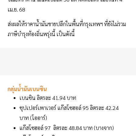
เม.ย. 68
ส่งผลให้ราคาน้ำมันขายปลีกในพื้นที่กรุงเทพฯ ที่ยังไม่รวม
ภาษีบำรุงท้องถิ่นพรุ่งนี้ เป็นดังนี้
กลุ่มน้ำมันเบนซิน
เบนซิน ลิตรละ 41.94 บาท
ซุปเปอร์เพาเวอร์ แก๊สโซฮอล์ 95 ลิตรละ 42.24
บาท (โออาร์)
แก๊สโซฮอล์ 97 ลิตรละ 48.84 บาท (บางจาก)