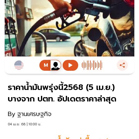
ราคาน้ำมันพรุ่งนี้2568 (5 เม.ย.)
บางจาก ปตท. อัปเดตราคาล่าสุด
By
ฐานเศรษฐกิจ
04 เม.ย. 68 | 10:00 น.