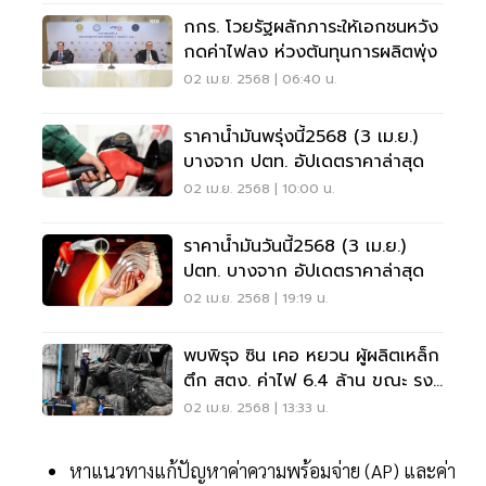
กกร. โวยรัฐผลักภาระให้เอกชนหวัง
กดค่าไฟลง ห่วงต้นทุนการผลิตพุ่ง
02 เม.ย. 2568 | 06:40 น.
ราคาน้ำมันพรุ่งนี้2568 (3 เม.ย.)
บางจาก ปตท. อัปเดตราคาล่าสุด
02 เม.ย. 2568 | 10:00 น.
ราคาน้ำมันวันนี้2568 (3 เม.ย.)
ปตท. บางจาก อัปเดตราคาล่าสุด
02 เม.ย. 2568 | 19:19 น.
พบพิรุจ ซิน เคอ หยวน ผู้ผลิตเหล็ก
ตึก สตง. ค่าไฟ 6.4 ล้าน ขณะ รง.
ถูกปิด
02 เม.ย. 2568 | 13:33 น.
หาแนวทางแก้ปัญหาค่าความพร้อมจ่าย (AP) และค่า