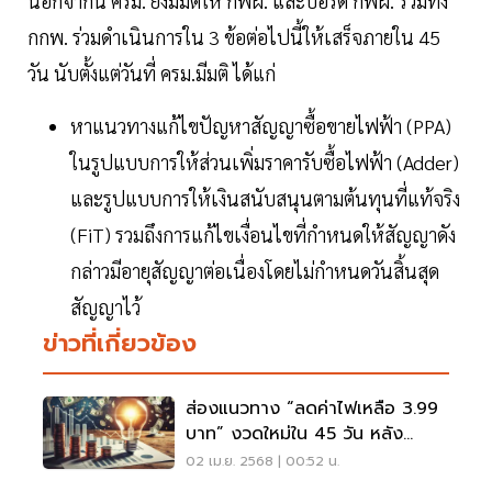
นอกจากนี้ ครม. ยังมีมติให้ กฟผ. และบอร์ด กฟผ. รวมทั้ง
กกพ. ร่วมดำเนินการใน 3 ข้อต่อไปนี้ให้เสร็จภายใน 45
วัน นับตั้งแต่วันที่ ครม.มีมติ ได้แก่
หาแนวทางแก้ไขปัญหาสัญญาซื้อขายไฟฟ้า (PPA)
ในรูปแบบการให้ส่วนเพิ่มราคารับซื้อไฟฟ้า (Adder)
และรูปแบบการให้เงินสนับสนุนตามต้นทุนที่แท้จริง
(FiT) รวมถึงการแก้ไขเงื่อนไขที่กำหนดให้สัญญาดัง
กล่าวมีอายุสัญญาต่อเนื่องโดยไม่กำหนดวันสิ้นสุด
สัญญาไว้
ข่าวที่เกี่ยวข้อง
ส่องแนวทาง “ลดค่าไฟเหลือ 3.99
บาท” งวดใหม่ใน 45 วัน หลัง
ครม.สั่ง
02 เม.ย. 2568 | 00:52 น.