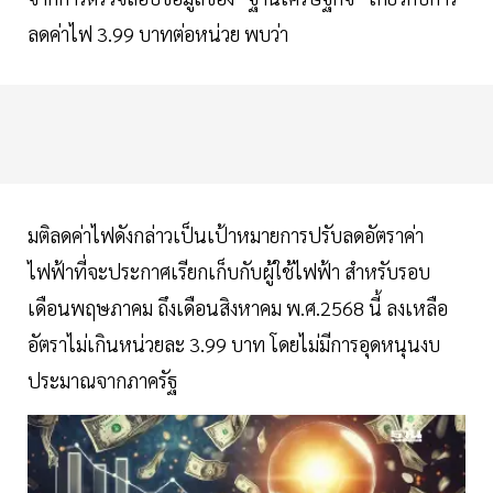
ลดค่าไฟ 3.99 บาทต่อหน่วย พบว่า
มติลดค่าไฟดังกล่าวเป็นเป้าหมายการปรับลดอัตราค่า
ไฟฟ้าที่จะประกาศเรียกเก็บกับผู้ใช้ไฟฟ้า สำหรับรอบ
เดือนพฤษภาคม ถึงเดือนสิงหาคม พ.ศ.2568 นี้ ลงเหลือ
อัตราไม่เกินหน่วยละ 3.99 บาท โดยไม่มีการอุดหนุนงบ
ประมาณจากภาครัฐ