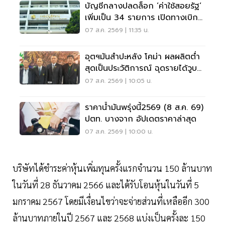
บัญชีกลางปลดล็อก ‘ค่าใช้สอยรัฐ‘
เพิ่มเป็น 34 รายการ เปิดทางเบิก
ค่าซอฟต์แวร์
07 ส.ค. 2569 | 11:35 น.
อุตฯมันสำปะหลัง โคม่า ผลผลิตต่ำ
สุดเป็นประวัติการณ์ ฉุดรายได้วูบ
กว่า 8.5 หมื่นล้าน
07 ส.ค. 2569 | 10:05 น.
ราคาน้ำมันพรุ่งนี้2569 (8 ส.ค. 69)
ปตท. บางจาก อัปเดตราคาล่าสุด
07 ส.ค. 2569 | 10:00 น.
บริษัทได้ชำระค่าหุ้นเพิ่มทุนครั้งแรกจำนวน 150 ล้านบาท
ในวันที่ 28 ธันวาคม 2566 และได้รับโอนหุ้นในวันที่ 5
มกราคม 2567 โดยมีเงื่อนไขว่าจะจ่ายส่วนที่เหลืออีก 300
ล้านบาทภายในปี 2567 และ 2568 แบ่งเป็นครั้งละ 150