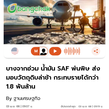
บางจากอ่วม น้ำมัน SAF พ่นพิษ ส่ง
มอบวัตถุดิบล่าช้า กระทบรายได้กว่า
1.8 พันล้าน
By
ฐานเศรษฐกิจ
03 เม.ย. 68 | 09:07 น.
อัปเดตล่าสุด :
03 เม.ย. 68 | 09:19 น.