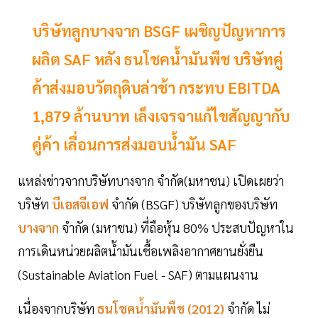
บริษัทลูกบางจาก BSGF เผชิญปัญหาการ
ผลิต SAF หลัง ธนโชคน้ำมันพืช บริษัทคู่
ค้าส่งมอบวัตถุดิบล่าช้า กระทบ EBITDA
1,879 ล้านบาท เล็งเจรจาแก้ไขสัญญากับ
คู่ค้า เลื่อนการส่งมอบน้ำมัน SAF
แหล่งข่าวจากบริษัทบางจาก จำกัด(มหาชน) เปิดเผยว่า
บริษัท
บีเอสจีเอฟ
จำกัด (BSGF) บริษัทลูกของบริษัท
บางจาก
จำกัด (มหาชน) ที่ถือหุ้น 80% ประสบปัญหาใน
การเดินหน่วยผลิตน้ำมันเชื้อเพลิงอากาศยานยั่งยืน
(Sustainable Aviation Fuel - SAF) ตามแผนงาน
เนื่องจากบริษัท
ธนโชคน้ำมันพืช (2012)
จำกัด ไม่