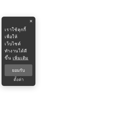
×
เราใช้คุกกี้
เพื่อให้
เว็บไซต์
ทำงานได้ดี
ขึ้น
เพิ่มเติม
ยอมรับ
ตั้งค่า