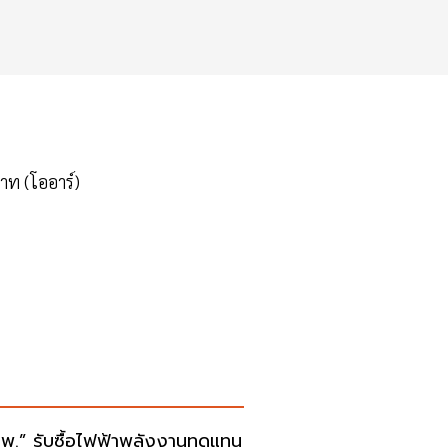
าท (โออาร์)
พ.” รับซื้อไฟฟ้าพลังงานทดแทน