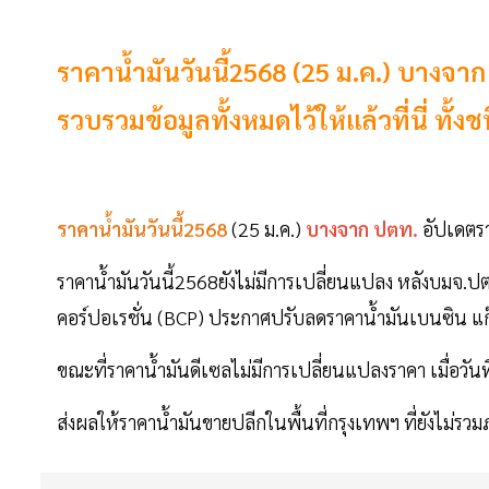
ราคาน้ำมันวันนี้2568 (25 ม.ค.) บางจา
รวบรวมข้อมูลทั้งหมดไว้ให้แล้วที่นี่ ทั้
ราคาน้ำมันวันนี้2568
(25 ม.ค.)
บางจาก ปตท.
อัปเดตร
ราคาน้ำมันวันนี้2568ยังไม่มีการเปลี่ยนแปลง หลังบมจ.
คอร์ปอเรชั่น (BCP) ประกาศปรับลดราคาน้ำมันเบนซิน แก
ขณะที่ราคาน้ำมันดีเซลไม่มีการเปลี่ยนแปลงราคา เมื่อวันที
ส่งผลให้ราคาน้ำมันขายปลีกในพื้นที่กรุงเทพฯ ที่ยังไม่รวมภาษ