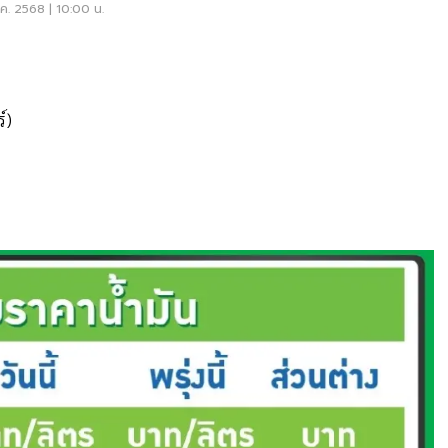
ค. 2568 | 10:00 น.
์)