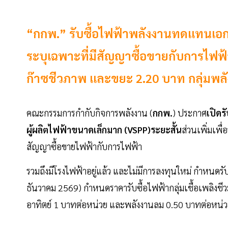
“กกพ.” รับซื้อไฟฟ้าพลังงานทดแทนเอก
ระบุเฉพาะที่มีสัญญาซื้อขายกับการไฟฟ้
ก๊าซชีวภาพ และขยะ 2.20 บาท กลุ่มพล
คณะกรรมการกำกับกิจการพลังงาน (
กกพ.
) ประกาศ
เปิดร
ผู้ผลิตไฟฟ้าขนาดเล็กมาก (VSPP)ระยะสั้น
ส่วนเพิ่มเพื
สัญญาซื้อขายไฟฟ้ากับการไฟฟ้า
รวมถึงมีโรงไฟฟ้าอยู่แล้ว และไม่มีการลงทุนใหม่ กำหนดรับซื
ธันวาคม 2569) กำหนดราคารับซื้อไฟฟ้ากลุ่มเชื้อเพลิงช
อาทิตย์ 1 บาทต่อหน่วย และพลังงานลม 0.50 บาทต่อหน่