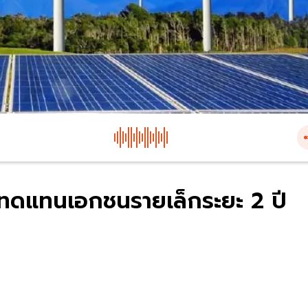
นทดแทนเอกชนรายเล็กระยะ 2 ปี