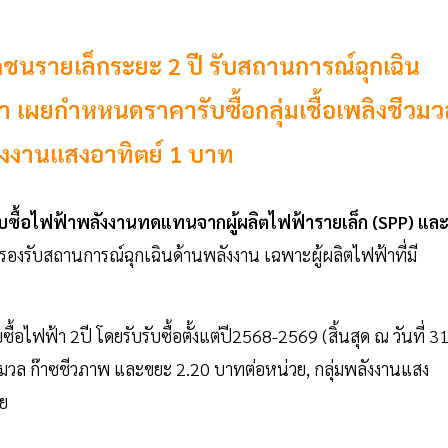
ชนรายเล็กระยะ 2 ปี รับสถานการณ์ฉุกเฉิน
า เผยกำหหนดราคารับซื้อกลุ่มเชื้อเพลิงชีวม
ังงานแสงอาทิตย์ 1 บาท
ับซื้อไฟฟ้าพลังงานทดแทนจากผู้ผลิตไฟฟ้ารายเล็ก (SPP) แล
่อรองรับสถานการณ์ฉุกเฉินด้านพลังงาน เฉพาะผู้ผลิตไฟฟ้าที่มี
้อไฟฟ้า 2ปี โดยรับรับซื้อตั้งแต่ปี2568-2569 (สิ้นสุด ณ วันที่ 3
ีวมวล ก๊าซชีวภาพ และขยะ 2.20 บาทต่อหน่วย, กลุ่มพลังงานแสง
วย