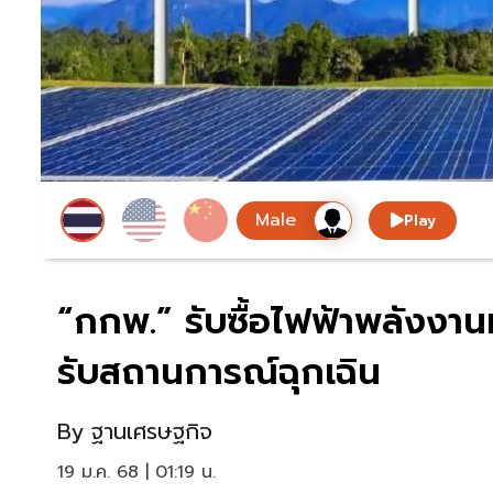
Play
“กกพ.” รับซื้อไฟฟ้าพลังงา
รับสถานการณ์ฉุกเฉิน
By
ฐานเศรษฐกิจ
19 ม.ค. 68 | 01:19 น.