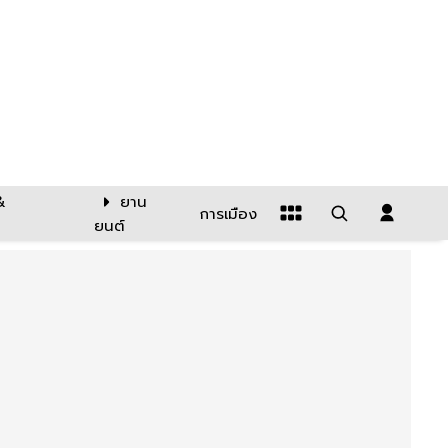
&
ยาน
การเมือง
ยนต์