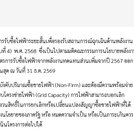
ารรับซื้อไฟฟ้าระยะสั้นเพื่อรองรับสถานการณ์ฉุกเฉินด้านพลังงาน
บับที่ 4) พ.ศ. 2568 ซึ่งเป็นไปตามมติคณะกรรมการนโยบายพลังง
ยายมาตรการรับซื้อไฟฟ้าจากพลังงานทดแทนส่วนเพิ่มจากปี 2567 ออก
้นสุด ณ วันที่ 31 ธ.ค. 2569
บังคับปริมาณซื้อขายไฟฟ้า (Non-Firm) และต้องมีความพร้อมจ่าย
บโครงข่ายไฟฟ้า (Grid Capacity) การไฟฟ้าสามารถบอกเลิก
สงวนสิทธิ์ในการยกเลิกหรือเปลี่ยนแปลงสัญญาซื้อขายไฟฟ้าที่ได้
ลงนโยยายของภาครัฐ หรือ หมดความจำเป็น หรือเป็นภาระเกินควร
ำเนินโครงการต่อไปได้