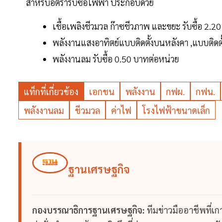
สำหรับอัตรารับซื้อไฟฟ้า ประกอบด้วย
เชื้อเพลิงชีวมวล ก๊าซชีวภาพ และขยะ รับซื้อ 2.
พลังงานแสงอาทิตย์แบบติดตั้งบนหลังคา ,แบบติดตั
พลังงานลม รับซื้อ 0.50 บาทต่อหน่วย
แท็กที่เกี่ยวข้อง
เอกชน
พลังงาน
กฟผ.
กฟน.
พลังงานลม
ชีวมวล
ค่าไฟ
โรงไฟฟ้าขนาดเล็ก
ฐานเศรษฐกิจ
กองบรรณาธิการฐานเศรษฐกิจ:
ทีมข่าวมืออาชีพที่เ