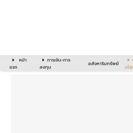
หน้า
การเงิน-การ
อสังหาริมทรัพย์
แรก
ลงทุน
นโย