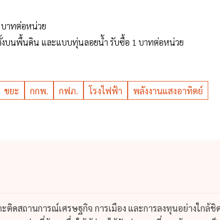
20 บาทต่อหน่วย
้งบนพื้นดิน และแบบทุ่นลอยน้ำ รับซื้อ 1 บาทต่อหน่วย
ขยะ
กกพ.
กฟภ.
โรงไฟฟ้า
พลังงานแสงอาทิตย์
กาะติดสถานการณ์เศรษฐกิจ การเมือง และการลงทุนอย่างใกล้ชิ