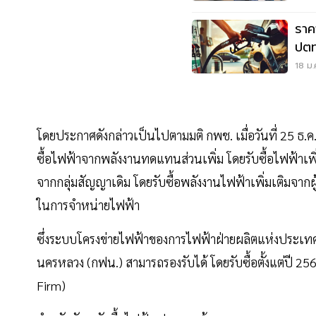
ราค
ปตท
18 ม.
โดยประกาศดังกล่าวเป็นไปตามมติ กพช. เมื่อวันที่ 25 ธ.ค
ซื้อไฟฟ้าจากพลังงานทดแทนส่วนเพิ่ม โดยรับซื้อไฟฟ้าเ
จากกลุ่มสัญญาเดิม โดยรับซื้อพลังงานไฟฟ้าเพิ่มเติมจากผู
ในการจำหน่ายไฟฟ้า
ซึ่งระบบโครงข่ายไฟฟ้าของการไฟฟ้าฝ่ายผลิตแห่งประเท
นครหลวง (กฟน.) สามารถรองรับได้ โดยรับซื้อตั้งแต่ปี 25
Firm)