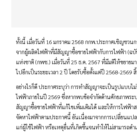
ทั้งนี้ เมื่อวันที่ 16 มกราคม 2568 กกพ.ประกาศเชิญชวนก
จากผู้ผลิตไฟฟ้าที่มีสัญญาซื้อขายไฟฟ้ากับการไฟฟ้า (ฉ
แห่งชาติ (กพช.) เมื่อวันที่ 25 ธ.ค. 2567 ที่มีมติให้ข
ไปอีกเป็นระยะเวลา 2 ปี โดยรับซื้อตั้งแต่ปี 2568-2569 สิ
อย่างไรก็ดี ประกาศระบุว่า การทำสัญญาจะเป็นรูปแบบไม่
ไฟฟ้าภายในปี 2569 ซึ่งหากพบข้อจำกัดด้านศักยภาพระบ
สัญญาซื้อขายไฟฟ้าที่แก้ไขเพิ่มเติมได้ และให้การไฟฟ้า
จัดหาไฟฟ้าตามประกาศนี้ อันเนื่องมาจากการเปลี่ยนแป
แก่ผู้ใช้ไฟฟ้า หรือเหตุอื่นที่เกิดขึ้นจนทำให้ไม่สามารถด