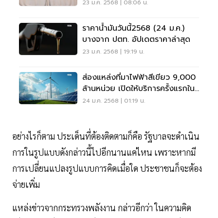
600 ล้านหน่วย
23 ม.ค. 2568 | 08:06 น.
ราคาน้ำมันวันนี้2568 (24 ม.ค.)
บางจาก ปตท. อัปเดตราคาล่าสุด
23 ม.ค. 2568 | 19:19 น.
ส่องแหล่งที่มาไฟฟ้าสีเขียว 9,000
ล้านหน่วย เปิดให้บริการครั้งแรกใน
ไทย
24 ม.ค. 2568 | 01:19 น.
อย่างไรก็ตาม ประเด็นที่ต้องติดตามก็คือ รัฐบาลจะดำเนิน
การในรูปแบบดังกล่าวนี้ไปอีกนานแค่ไหน เพราะหากมี
การเปลี่ยนแปลงรูปแบบการคิดเมื่อใด ประชาชนก็จะต้อง
จ่ายเพิ่ม
แหล่งข่าวจากกระทรวงพลังงาน กล่าวอีกว่า ในความคิด