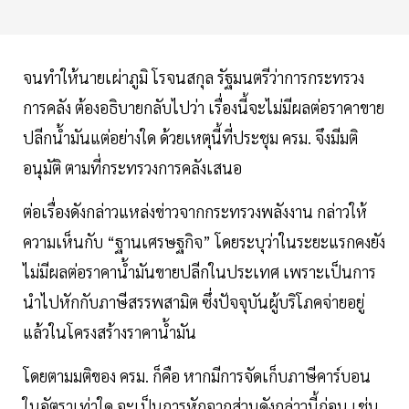
จนทำให้นายเผ่าภูมิ โรจนสกุล รัฐมนตรีว่าการกระทรวง
การคลัง ต้องอธิบายกลับไปว่า เรื่องนี้จะไม่มีผลต่อราคาขาย
ปลีกน้ำมันแต่อย่างใด ด้วยเหตุนี้ที่ประชุม ครม. จึงมีมติ
อนุมัติ ตามที่กระทรวงการคลังเสนอ
ต่อเรื่องดังกล่าวแหล่งข่าวจากกระทรวงพลังงาน กล่าวให้
ความเห็นกับ “ฐานเศรษฐกิจ” โดยระบุว่าในระยะแรกคงยัง
ไม่มีผลต่อราคาน้ำมันขายปลีกในประเทศ เพราะเป็นการ
นำไปหักกับภาษีสรรพสามิต ซึ่งปัจจุบันผู้บริโภคจ่ายอยู่
แล้วในโครงสร้างราคาน้ำมัน
โดยตามมติของ ครม. ก็คือ หากมีการจัดเก็บภาษีคาร์บอน
ในอัตราเท่าใด จะเป็นการหักจากส่วนดังกล่าวนี้ก่อน เช่น