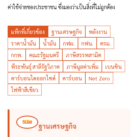
ค่าใช้จ่ายของประชาชน ซึ่งมองว่าเป็นสิ่งที่ไม่ถูกต้อง
แท็กที่เกี่ยวข้อง
ฐานเศรษฐกิจ
พลังงาน
ราคาน้ำมัน
น้ำมัน
กฟผ.
กฟน.
ครม.
กกพ.
คณะรัฐมนตรี
ภาษีสรรพสามิต
พีระพันธุ์ สาลีรัฐวิภาค
ภาษีมูลค่าเพิ่ม
เบนซิน
คาร์บอนไดออกไซด์
คาร์บอน
Net Zero
ไฟฟ้าสีเขียว
ฐานเศรษฐกิจ