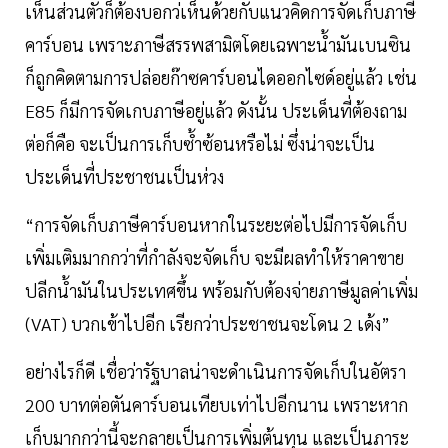
เห็นส่วนตัวก็ต้องบอกว่เห็นด้วยกับแนวคิดการจัดเก็บภาษี
คาร์บอน เพราะภาษีสรรพสามิตโดยเฉพาะน้ำมันเบนซิน
ก็ถูกคิดตามการปล่อยก๊าซคาร์บอนไดออกไซด์อยู่แล้ว เช่น
E85 ก็มีการจัดเกบภาษีอยู่แล้ว ดังนั้น ประเด็นที่ต้องถาม
ต่อก็คือ จะเป็นการเก็บซ้ำซ้อนหรือไม่ ซึ่งน่าจะเป็น
ประเด็นที่ประชาชนเป็นห่วง
“การจัดเก็บภาษีคาร์บอนหากในระยะต่อไปมีการจัดเก็บ
เพิ่มเติมมากกว่าที่กำลังจะจัดเก็บ จะมีผลทำให้ราคาขาย
ปลีกน้ำมันในประเทศขึ้น พร้อมกับต้องจ่ายภาษีมูลค่าเพิ่ม
(VAT) บวกเข้าไปอีก เรียกว่าประชาชนจะโดน 2 เด้ง”
อย่างไรก็ดี เชื่อว่ารัฐบาลน่าจะดำเนินการจัดเก็บในอัตรา
200 บาทต่อตันคาร์บอนเทียบเท่าไปอีกนาน เพราะหาก
เก็บมากกว่านี้จะกลายเป็นการเพิ่มต้นทุน และเป็นภาระ