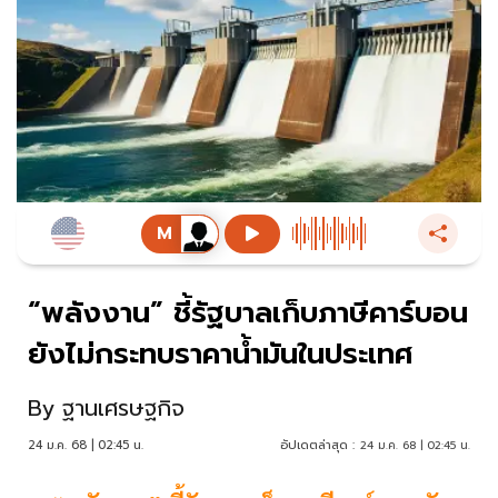
“พลังงาน” ชี้รัฐบาลเก็บภาษีคาร์บอน
ยังไม่กระทบราคาน้ำมันในประเทศ
By
ฐานเศรษฐกิจ
24 ม.ค. 68 | 02:45 น.
อัปเดตล่าสุด :
24 ม.ค. 68 | 02:45 น.