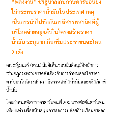
“พลังงาน” ชี้รัฐบาลเก็บภาษีคาร์บอนยัง
ไม่กระทบราคาน้ำมันในประเทศ เหตุ
เป็นการนำไปหักกับภาษีสรรพสามิตที่ผู้
บริโภคจ่ายอยู่แล้วในโครงสร้างราคา
น้ำมัน ระบุหากเก็บเพิ่มประชาชนจะโดน
2 เด้ง
คณะรัฐมนตรี (ครม.) มีมติเห็นชอบมีมติอนุมัติหลักการ
"ร่างกฎกระทรวงการคลังเกี่ยวกับการกำหนดกลไกราคา
คาร์บอนในโครงสร้างภาษีสรรพสามิตน้ำมันและผลิตภัณฑ์
น้ำมัน
โดยกำหนดอัตราราคาคาร์บอนที่ 200 บาทต่อตันคาร์บอน
เทียบเท่า เพื่อสนับสนุนการลดการปล่อยก๊าซเรือนกระจก