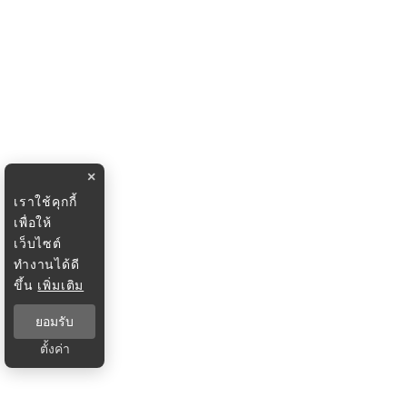
×
เราใช้คุกกี้
เพื่อให้
เว็บไซต์
ทำงานได้ดี
ขึ้น
เพิ่มเติม
ยอมรับ
ตั้งค่า