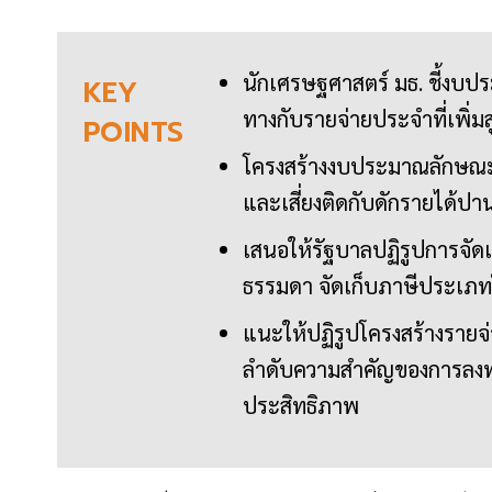
นักเศรษฐศาสตร์ มธ. ชี้งบป
KEY
ทางกับรายจ่ายประจำที่เพิ่ม
POINTS
โครงสร้างงบประมาณลักษณะ
และเสี่ยงติดกับดักรายได้ป
เสนอให้รัฐบาลปฏิรูปการจัดเ
ธรรมดา จัดเก็บภาษีประเภทใ
แนะให้ปฏิรูปโครงสร้างรายจ
ลำดับความสำคัญของการลงทุน
ประสิทธิภาพ