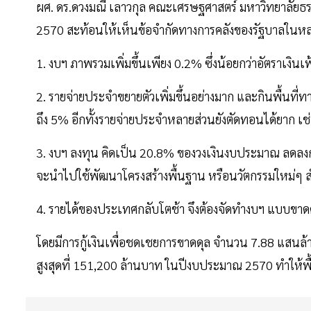
ผศ. ดร.ดวงมณี เลาวกุล คณะเศรษฐศาสตร์ มหาวิทยาลัยธรร
2570 สะท้อนให้เห็นข้อจำกัดทางการคลังของรัฐบาลในหลา
1. งบฯ ภาพรวมเพิ่มขึ้นเพียง 0.2% ซึ่งน้อยกว่าอัตราเงิน
2. รายจ่ายประจำขยายตัวเพิ่มขึ้นอย่างมาก และกินพื้นที
ถึง 5% อีกทั้งรายจ่ายประจำหลายส่วนยังตัดทอนได้ยาก เช่
3. งบฯ ลงทุน คิดเป็น 20.8% ของวงเงินงบประมาณ ลดลงกว่
จะนำไปใช้พัฒนาโครงสร้างพื้นฐาน หรือนวัตกรรมใหม่ๆ 
4. รายได้ของประเทศกลับโตช้า จึงต้องจัดทำงบฯ แบบขาดดุ
โดยมีการกู้เงินเพื่อชดเชยการขาดดุล จำนวน 7.88 แสนล้าน
สูงสุดที่ 151,200 ล้านบาท ในปีงบประมาณ 2570 ทำให้พื้