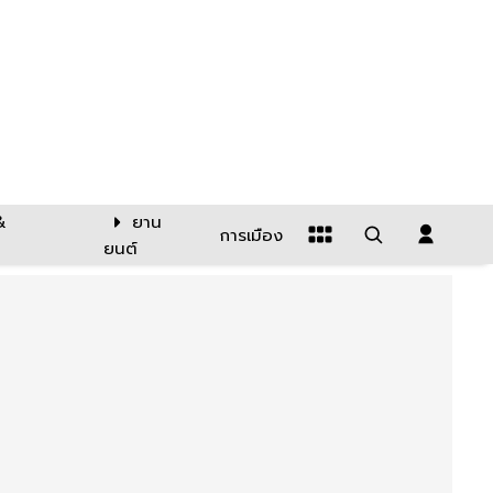
&
ยาน
การเมือง
ยนต์