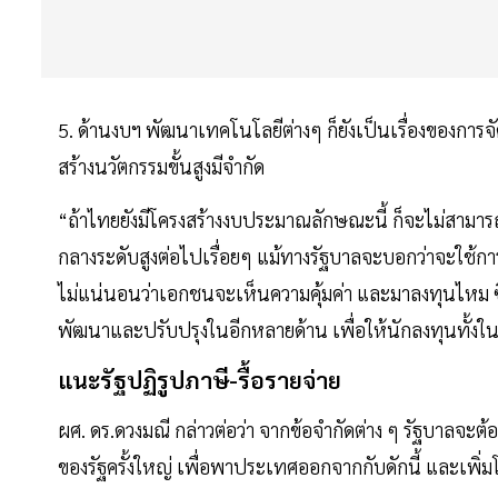
5. ด้านงบฯ พัฒนาเทคโนโลยีต่างๆ ก็ยังเป็นเรื่องของการจั
สร้างนวัตกรรมขั้นสูงมีจำกัด
“ถ้าไทยยังมีโครงสร้างงบประมาณลักษณะนี้ ก็จะไม่สามาร
กลางระดับสูงต่อไปเรื่อยๆ แม้ทางรัฐบาลจะบอกว่าจะใช้
ไม่แน่นอนว่าเอกชนจะเห็นความคุ้มค่า และมาลงทุนไหม ซึ
พัฒนาและปรับปรุงในอีกหลายด้าน เพื่อให้นักลงทุนทั้งใ
แนะรัฐปฏิรูปภาษี-รื้อรายจ่าย
ผศ. ดร.ดวงมณี กล่าวต่อว่า จากข้อจำกัดต่าง ๆ รัฐบาลจะต้อง
ของรัฐครั้งใหญ่ เพื่อพาประเทศออกจากกับดักนี้ และเพิ