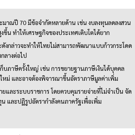
ระมาณปี 70 มีข้อจำกัดหลายด้าน เช่น งบลงทุนลดลงสวน
สูงขึ้น ทำให้เศรษฐกิจของประเทศเติบโตได้ยาก
ดังกล่าวจะทำให้ไทยไม่สามารถพัฒนาแบบก้าวกระโดด
านกลางต่อไป
ก็บภาษีครั้งใหญ่ เช่น การขยายฐานภาษีเงินได้บุคคล
หม่ และอาจต้องพิจารณาขึ้นอัตราภาษีมูลค่าเพิ่ม
่ายและระบบราชการ โดยควบคุมรายจ่ายที่ไม่จำเป็น จัด
 และปฏิรูปอัตรากำลังคนภาครัฐเพื่อเพิ่ม