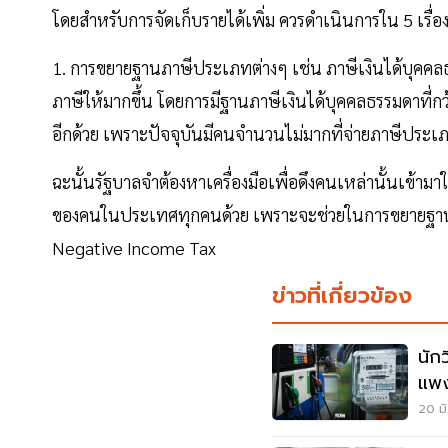
โดยสำหรับการจัดเก็บรายได้เพิ่ม ควรดำเนินการใน 5 เรื่
1. การขยายฐานภาษีประเภทต่างๆ เช่น ภาษีเงินได้บุคคล
ภาษีให้มากขึ้น โดยการมีฐานภาษีเงินได้บุคคลธรรมดาที่กว
อีกด้วย เพราะปัจจุบันมีคนจำนวนไม่มากที่จ่ายภาษีประเภทนี
ฉะนั้นรัฐบาลจำต้องหาเครื่องมือเพื่อดึงคนเหล่านั้นเข้
ของคนในประเทศทุกคนด้วย เพราะจะช่วยในการขยายฐาน
Negative Income Tax
ข่าวที่เกี่ยวข้อง
นัก
แพง
พลั
20 มิ