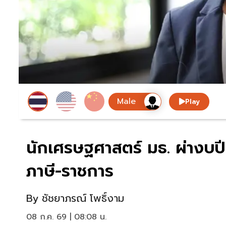
Play
นักเศรษฐศาสตร์ มธ. ผ่างบปี
ภาษี-ราชการ
By
ชัชยาภรณ์ โพธิ์งาม
08 ก.ค. 69 | 08:08 น.