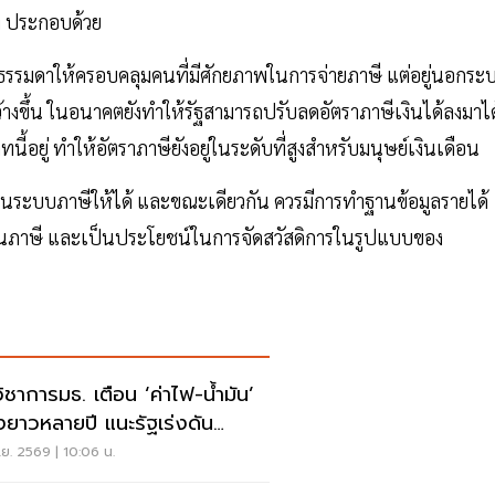
อง ประกอบด้วย
ธรรมดาให้ครอบคลุมคนที่มีศักยภาพในการจ่ายภาษี แต่อยู่นอกระ
้างขึ้น ในอนาคตยังทำให้รัฐสามารถปรับลดอัตราภาษีเงินได้ลงมาได
้อยู่ ทำให้อัตราภาษียังอยู่ในระดับที่สูงสำหรับมนุษย์เงินเดือน
ามาในระบบภาษีให้ได้ และขณะเดียวกัน ควรมีการทำฐานข้อมูลรายได้
ภาษี และเป็นประโยชน์ในการจัดสวัสดิการในรูปแบบของ
วิชาการมธ. เตือน ‘ค่าไฟ-น้ำมัน’
ยาวหลายปี แนะรัฐเร่งดัน
งงานสะอาด
.ย. 2569 | 10:06 น.