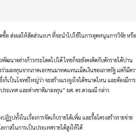
ดซื้อ ส่งผลให้สัดส่วนงบฯ ที่จะนำไปใช้ในการอุดหนุนการวิจัย หรือ
ถพัฒนาอย่างก้าวกระโดดไปได้ ไทยก็จะยังคงติดกับดักรายได้ปาน
การร่วมลงทุนจากภาคเอกชนมาทดแทนเม็ดเงินของภาครัฐ แต่ก็มีคว
่งก็เป็นโจทย์ใหญ่ว่า จะสร้างแรงจูงใจได้ขนาดไหน และต้องมีการ
นประเทศ และต่างชาติมาลงทุน” ผศ. ดร.ดวงมณี กล่าว
ปฏิรูปทั้งในเรื่องการจัดเก็บรายได้เพิ่ม และรื้อโครงสร้างรายจ่าย
่มโอกาสในการเป็นประเทศรายได้สูงให้ได้