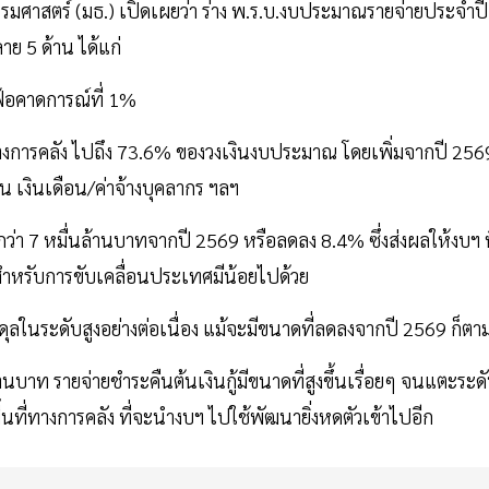
มศาสตร์ (มธ.) เปิดเผยว่า ร่าง พ.ร.บ.งบประมาณรายจ่ายประจำปี
ย 5 ด้าน ได้แก่
เฟ้อคาดการณ์ที่ 1%
่ทางการคลัง ไปถึง 73.6% ของวงเงินงบประมาณ โดยเพิ่มจากปี 256
น เงินเดือน/ค่าจ้างบุคลากร ฯลฯ
า 7 หมื่นล้านบาทจากปี 2569 หรือลดลง 8.4% ซึ่งส่งผลให้งบฯ ท
สำหรับการขับเคลื่อนประเทศมีน้อยไปด้วย
ลในระดับสูงอย่างต่อเนื่อง แม้จะมีขนาดที่ลดลงจากปี 2569 ก็ตา
บาท รายจ่ายชำระคืนต้นเงินกู้มีขนาดที่สูงขึ้นเรื่อยๆ จนแตะระด
นที่ทางการคลัง ที่จะนำงบฯ ไปใช้พัฒนายิ่งหดตัวเข้าไปอีก