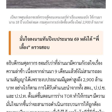
เปิดภาพศูนย์เอกซเรย์ตรวจตู้คอนเทนเนอร์ท่าเรือแหลมฉบัง ใช้งานมา
นาน 18 ปี อะไหล่หมด กรมศุลกากรเร่งจัดซื้อเครื่องใหม่ 2,900 ล้านบาท
มั่นใจลงนามทันปีงบประมาณ 69 หลังได้ “พี่
เลี้ยง” ตรวจสอบ
อธิบดีกรมศุลกากร ยอมรับว่าที่ผ่านมามีความกังวลใจเรื่อง
ความล่าช้า เนื่องจากผ่านมา 9 เดือนแล้วยังไม่สามารถลง
นามสัญญาได้เพราะงบประมาณมีมูลค่าสูงถึง 2,900 ล้าน
บาท อย่างไรก็ตาม การได้รับคำแนะนำจากทั้ง สตง., ป.ป.ช.
และ ป.ป.ท. ตั้งแต่ขั้นตอนการร่าง TOR ทำให้กรมฯ มีความ
มั่นใจมากขึ้นว่าจะสามารถดำเนินกระบวนการให้ถูกต้อง