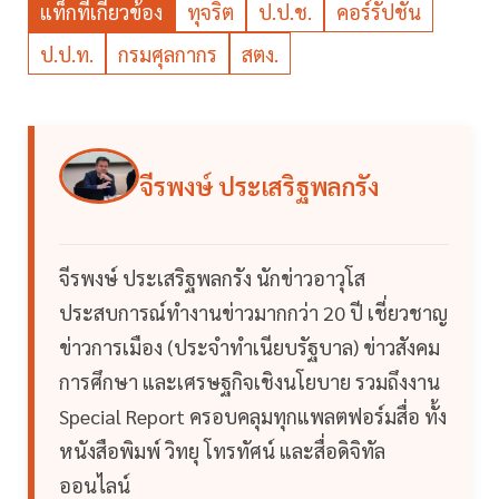
แท็กที่เกี่ยวข้อง
ทุจริต
ป.ป.ช.
คอร์รัปชัน
ป.ป.ท.
กรมศุลกากร
สตง.
จีรพงษ์ ประเสริฐพลกรัง
จีรพงษ์ ประเสริฐพลกรัง นักข่าวอาวุโส
ประสบการณ์ทำงานข่าวมากกว่า 20 ปี เชี่ยวชาญ
ข่าวการเมือง (ประจำทำเนียบรัฐบาล) ข่าวสังคม
การศึกษา และเศรษฐกิจเชิงนโยบาย รวมถึงงาน
Special Report ครอบคลุมทุกแพลตฟอร์มสื่อ ทั้ง
หนังสือพิมพ์ วิทยุ โทรทัศน์ และสื่อดิจิทัล
ออนไลน์