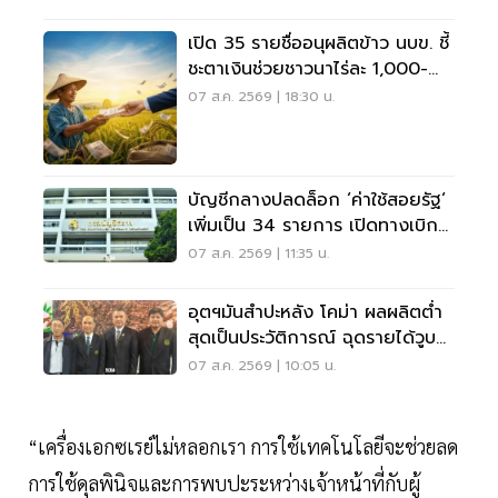
เปิด 35 รายชื่ออนุผลิตข้าว นบข. ชี้
ชะตาเงินช่วยชาวนาไร่ละ 1,000-
2,000
07 ส.ค. 2569 | 18:30 น.
บัญชีกลางปลดล็อก ‘ค่าใช้สอยรัฐ‘
เพิ่มเป็น 34 รายการ เปิดทางเบิก
ค่าซอฟต์แวร์
07 ส.ค. 2569 | 11:35 น.
อุตฯมันสำปะหลัง โคม่า ผลผลิตต่ำ
สุดเป็นประวัติการณ์ ฉุดรายได้วูบ
กว่า 8.5 หมื่นล้าน
07 ส.ค. 2569 | 10:05 น.
“เครื่องเอกซเรย์ไม่หลอกเรา การใช้เทคโนโลยีจะช่วยลด
การใช้ดุลพินิจและการพบปะระหว่างเจ้าหน้าที่กับผู้