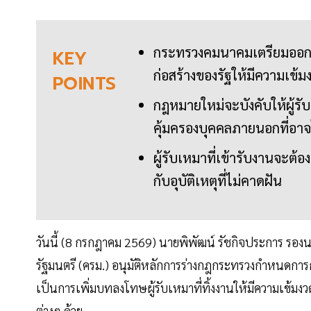
กระทรวงคมนาคมเตรียมออกกฎก
KEY
ก่อสร้างของรัฐให้มีความเข้ม
POINTS
กฎหมายใหม่จะบังคับให้ผู้ร
คุ้มครองบุคคลภายนอกที่อา
ผู้รับเหมาที่เข้ารับงานจะต้
กับอุบัติเหตุที่ไม่คาดฝัน
วันนี้ (8 กรกฎาคม 2569) นายพิพัฒน์ รัชกิจประการ รอ
รัฐมนตรี (ครม.) อนุมัติหลักการร่างกฎกระทรวงกำหนดการ
เป็นการเพิ่มบทลงโทษผู้รับเหมาที่ทิ้งงานให้มีความเข้
ต่างๆ ด้วย