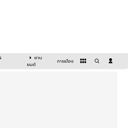
&
ยาน
การเมือง
ยนต์