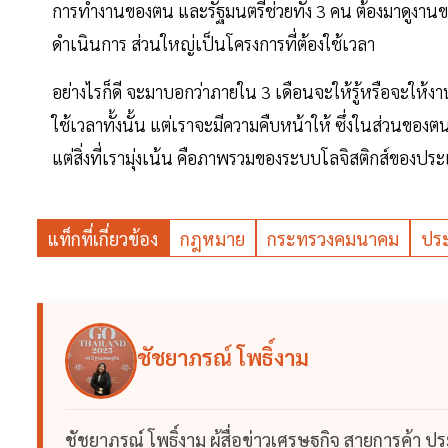
การทำงานของตน และรัฐมนตรีช่วยทั้ง 3 คน ต้องมาดูงานขอ
ดำเนินการ ส่วนใหญ่เป็นโครงการที่ต้องใช้เวลา
อย่างไรก็ดี จะมาบอกว่าภายใน 3 เดือนจะให้รู้หรือจะให้ง
ใช้เวลาทั้งนั้น แต่เราจะมีความคืบหน้าให้ ซึ่งในส่วนข
แต่สิ่งที่เรามุ่งเน้น คือภาพรวมของระบบโลจิสติกส์ของประ
แท็กที่เกี่ยวข้อง
กฎหมาย
กระทรวงคมนาคม
ประ
ชัชยาภรณ์ โพธิ์งาม
ชัชยาภรณ์ โพธิ์งาม ผู้สื่อข่าวเศรษฐกิจ สายการค้