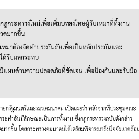
ระทรวงใหม่เพื่อเพิ่มบทลงโทษผู้รับเหมาที่ทิ้งงาน
งวดมากขึ้น
ับเหมาต้องจัดทำประกันภัยเพื่อเป็นหลักประกันและ
จได้รับผลกระทบ
องมีแผนด้านความปลอดภัยที่ชัดเจน เพื่อป้องกันและรับมือ
งนายกรัฐมนตรีและรมว.คมนาคม เปิดเผยว่า หลังจากที่ประชุมคณะ
กระทำอันมีลักษณะเป็นการทิ้งงาน ซึ่งกฎกระทรวงฉบับดังกล่าว
มงวดมากขึ้น โดยกระทรวงคมนาคมได้เตรียมพิจารณาถึงปัจจัยแวดล้อ