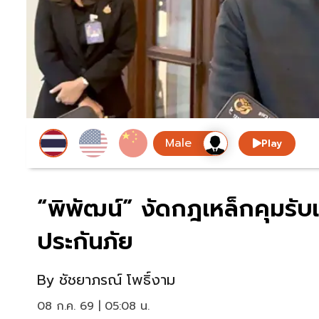
Play
“พิพัฒน์” งัดกฎเหล็กคุมรับเ
ประกันภัย
By
ชัชยาภรณ์ โพธิ์งาม
08 ก.ค. 69 | 05:08 น.