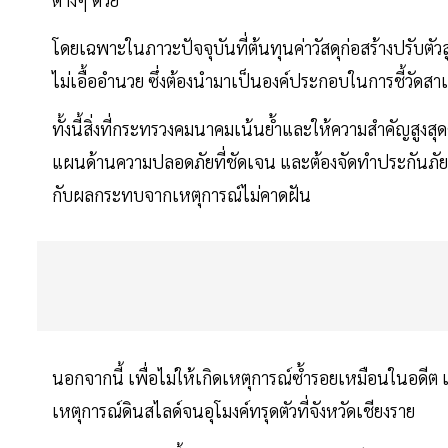
โดยเฉพาะในภาวะปัจจุบันที่ต้นทุนค่าวัสดุก่อสร้างปรับต
ไม่เอื้ออำนวย ซึ่งต้องนำมาเป็นองค์ประกอบในการชี้วัดสาเหต
ทั้งนี้สิ่งที่กระทรวงคมนาคมเน้นย้ำและให้ความสำคัญสูงส
แผนด้านความปลอดภัยที่ชัดเจน และต้องจัดทำประกันภัยเพื่อ
กับผลกระทบจากเหตุการณ์ไม่คาดฝัน
นอกจากนี้ เพื่อไม่ให้เกิดเหตุการณ์ซ้ำรอยเหมือนในอดีต เช
เหตุการณ์ดินสไลด์จนอุโมงค์ทรุดตัวที่จังหวัดเชียงราย