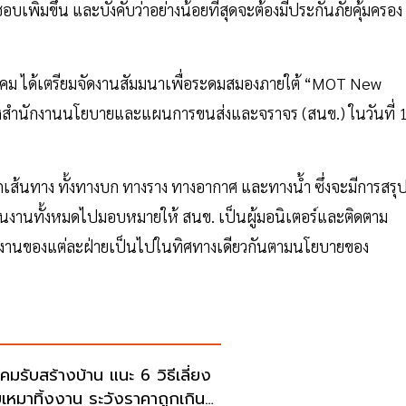
บเพิ่มขึ้น และบังคับว่าอย่างน้อยที่สุดจะต้องมีประกันภัยคุ้มครอง
มนาคม ได้เตรียมจัดงานสัมมนาเพื่อระดมสมองภายใต้ “MOT New
็ของสำนักงานนโยบายและแผนการขนส่งและจราจร (สนข.) ในวันที่ 
ุกเส้นทาง ทั้งทางบก ทางราง ทางอากาศ และทางน้ำ ซึ่งจะมีการสรุ
ผนงานทั้งหมดไปมอบหมายให้ สนข. เป็นผู้มอนิเตอร์และติดตาม
ำงานของแต่ละฝ่ายเป็นไปในทิศทางเดียวกันตามนโยบายของ
คมรับสร้างบ้าน แนะ 6 วิธีเลี่ยง
รับเหมาทิ้งงาน ระวังราคาถูกเกิน