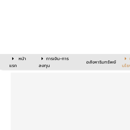
หน้า
การเงิน-การ
อสังหาริมทรัพย์
แรก
ลงทุน
นโย