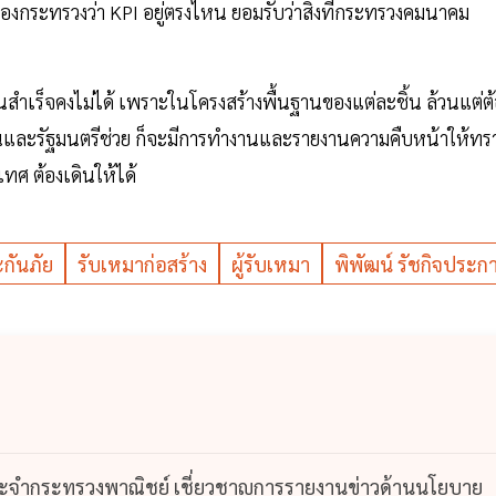
งกระทรวงว่า KPI อยู่ตรงไหน ยอมรับว่าสิ่งที่กระทรวงคมนาคม
านสำเร็จคงไม่ได้ เพราะในโครงสร้างพื้นฐานของแต่ละชิ้น ล้วนแต่ต
องตนและรัฐมนตรีช่วย ก็จะมีการทำงานและรายงานความคืบหน้าให้ทร
เทศ ต้องเดินให้ได้
กันภัย
รับเหมาก่อสร้าง
ผู้รับเหมา
พิพัฒน์ รัชกิจประก
า ประจำกระทรวงพาณิชย์ เชี่ยวชาญการรายงานข่าวด้านนโยบาย