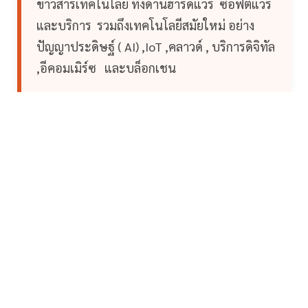
ข่าวสารเทคโนโลยี ทั้งด้านฮาร์ดแวร์ ซอฟต์แวร์
และบริการ รวมถึงเทคโนโลยีสมัยใหม่ อย่าง
ปัญญาประดิษฐ์ ( AI) ,IoT ,คลาวด์ , บริการดิจิทัล
,อีคอมเมิร์ซ และบล็อกเชน