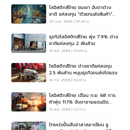
โลจิสติกส์ไทย ซบเซา จับตาต่าง
ชาติ แห่ลงทุน "ตัวแทนส่งสินค้า"
มูลค่า 238 ล้าน
20 เม.ย. 2568 | 05:49 น.
ธุรกิจโลจิสติกส์ไทย พุ่ง 7.9% ต่าง
ชาติแห่ลงทุน 2 พันล้าน
18 พ.ค. 2568 | 03:49 น.
โลจิสติกส์ไทย ต่างชาติแห่ลงทุน
2.5 พันล้าน หนุนธุรกิจขนส่งโตแรง
14 ก.ย. 2568 | 02:41 น.
โลจิสติกส์ไทย เดือน ก.ย. 68 การ
ค้าพุ่ง 11.1% จับตาชายแดนปิด
กิจการเพิ่ม 29.4%
16 พ.ย. 2568 | 02:11 น.
ไทยเร่งปั้นฮับฮาลาลอาเซียน ชู