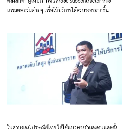
คลังสินค้า ผู้ให้บริการขนส่งย่อย Subcontractor หรือ
แพลตฟอร์มต่าง ๆ เพื่อให้บริการได้ครบวงจรมากขึ้น
ในส่วนของไปรษณีย์ไทย ได้ใช้แนวทางร่วมลงทุนและตั้ง