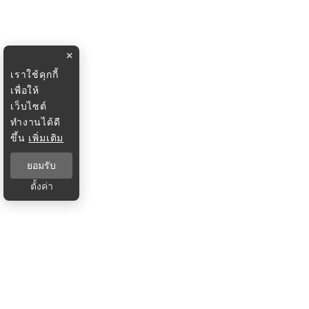
×
เราใช้คุกกี้
เพื่อให้
เว็บไซต์
ทำงานได้ดี
ขึ้น
เพิ่มเติม
ยอมรับ
ตั้งค่า