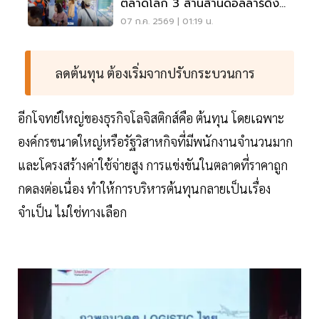
ตลาดโลก 3 ล้านล้านดอลลาร์ดึง
ลงทุน
07 ก.ค. 2569 | 01:19 น.
ลดต้นทุน ต้องเริ่มจากปรับกระบวนการ
อีกโจทย์ใหญ่ของธุรกิจโลจิสติกส์คือ ต้นทุน โดยเฉพาะ
องค์กรขนาดใหญ่หรือรัฐวิสาหกิจที่มีพนักงานจำนวนมาก
และโครงสร้างค่าใช้จ่ายสูง การแข่งขันในตลาดที่ราคาถูก
กดลงต่อเนื่อง ทำให้การบริหารต้นทุนกลายเป็นเรื่อง
จำเป็น ไม่ใช่ทางเลือก