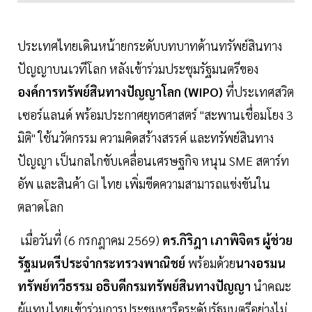
ประเทศไทยเดินหน้ายกระดับบทบาทด้านทรัพย์สินทาง
ปัญญาบนเวทีโลก หลังเข้าร่วมประชุมรัฐมนตรีของ
องค์การทรัพย์สินทางปัญญาโลก (WIPO)
ที่ประเทศสวิต
เซอร์แลนด์ พร้อมประกาศยุทธศาสตร์ "สะพานเชื่อมโยง 3
มิติ" ใช้นวัตกรรม ความคิดสร้างสรรค์ และทรัพย์สินทาง
ปัญญา เป็นกลไกขับเคลื่อนเศรษฐกิจ หนุน SME สตาร์ท
อัพ และสินค้า GI ไทย เพิ่มขีดความสามารถแข่งขันใน
ตลาดโลก
เมื่อวันที่ (6 กรกฎาคม 2569)
ดร.กิริฎา เภาพิจิตร ผู้ช่วย
รัฐมนตรีประจำกระทรวงพาณิชย์
พร้อมด้วย
นางอรมน
ทรัพย์ทวีธรรม อธิบดีกรมทรัพย์สินทางปัญญา
นำคณะ
ผู้แทนไทยเข้าร่วมการประชุมหารือระดับรัฐมนตรีอย่างไม่