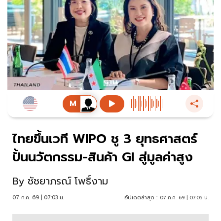
ไทยขึ้นเวที WIPO ชู 3 ยุทธศาสตร์
ปั้นนวัตกรรม-สินค้า GI สู่มูลค่าสูง
By
ชัชยาภรณ์ โพธิ์งาม
07 ก.ค. 69 | 07:03 น.
อัปเดตล่าสุด :
07 ก.ค. 69 | 07:05 น.