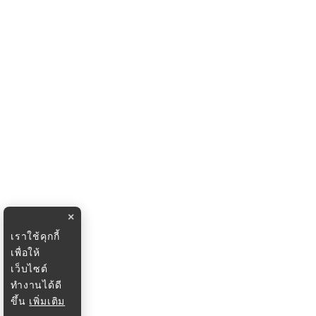
×
เราใช้คุกกี้
เพื่อให้
เว็บไซต์
ทำงานได้ดี
ขึ้น
เพิ่มเติม