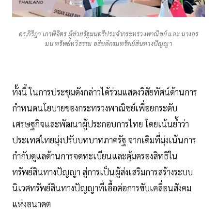
ดร.กิริฎา เภาพิจิตร ผู้ช่วยรัฐมนตรีประจำกระทรวงพาณิชย์ และ นางอร
มน ทรัพย์ทวีธรรม อธิบดีกรมทรัพย์สินทางปัญญา
ทั้งนี้ ​ในการประชุมดังกล่าวได้ร่วมแสดงวิสัยทัศน์ด้านการ
กำหนดนโยบายของกระทรวงพาณิชย์เพื่อยกระดับ
เศรษฐกิจและพัฒนาผู้ประกอบการไทย โดยเน้นย้ำว่า
ประเทศไทยมุ่งปรับบทบาทภาครัฐ จากเดิมที่มุ่งเน้นการ
กำกับดูแลด้านการจดทะเบียนและคุ้มครองสิทธิใน
ทรัพย์สินทางปัญญา สู่การเป็นผู้ส่งเสริมการสร้างระบบ
นิเวศทรัพย์สินทางปัญญาที่เอื้อต่อการขับเคลื่อนสังคม
แห่งอนาคต