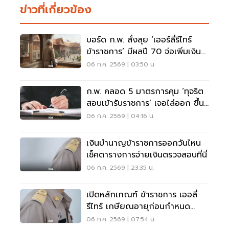
ข่าวที่เกี่ยวข้อง
บอร์ด ก.พ. สั่งลุย ‘เออร์ลี่รีไทร์
ข้าราชการ’ มีผลปี 70 จ่อเพิ่มเงิน
เดือนตปท.
06 ก.ค. 2569 | 03:50 น.
ก.พ. คลอด 5 มาตรการคุม ‘ทุจริต
สอบเข้ารับราชการ’ เจอไล่ออก ขึ้น
แบล็กลิสต์
06 ก.ค. 2569 | 04:16 น.
เงินบำนาญข้าราชการออกวันไหน
เช็คตารางการจ่ายเงินตรวจสอบที่นี่
06 ก.ค. 2569 | 23:35 น.
เปิดหลักเกณฑ์ ข้าราชการ เออลี่
รีไทร์ เกษียณอายุก่อนกำหนด
2569
06 ก.ค. 2569 | 07:54 น.