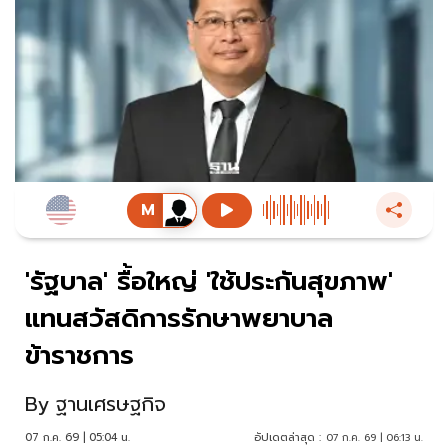
'รัฐบาล' รื้อใหญ่ 'ใช้ประกันสุขภาพ'
แทนสวัสดิการรักษาพยาบาล
ข้าราชการ
By
ฐานเศรษฐกิจ
07 ก.ค. 69 | 05:04 น.
อัปเดตล่าสุด :
07 ก.ค. 69 | 06:13 น.