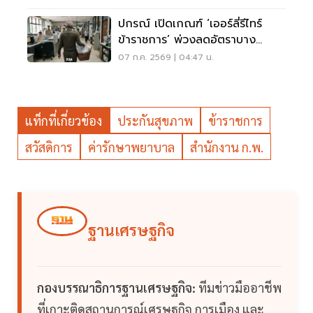
ปกรณ์ เปิดเกณฑ์ ‘เออร์ลี่รีไทร์
ข้าราชการ’ พ่วงลดอัตราบาง
ตำแหน่ง
07 ก.ค. 2569 | 04:47 น.
แท็กที่เกี่ยวข้อง
ประกันสุขภาพ
ข้าราชการ
สวัสดิการ
ค่ารักษาพยาบาล
สำนักงาน ก.พ.
ฐานเศรษฐกิจ
กองบรรณาธิการฐานเศรษฐกิจ:
ทีมข่าวมืออาชีพ
ที่เกาะติดสถานการณ์เศรษฐกิจ การเมือง และ