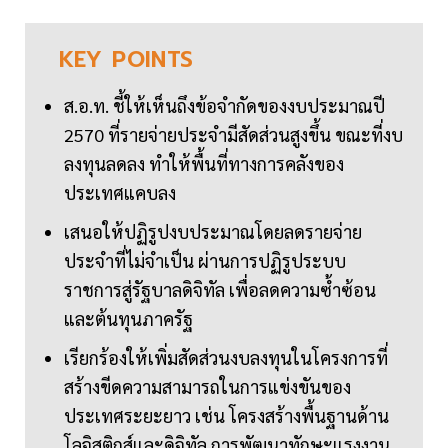
KEY
POINTS
ส.อ.ท. ชี้ให้เห็นถึงข้อจำกัดของงบประมาณปี
2570 ที่รายจ่ายประจำมีสัดส่วนสูงขึ้น ขณะที่งบ
ลงทุนลดลง ทำให้พื้นที่ทางการคลังของ
ประเทศแคบลง
เสนอให้ปฏิรูปงบประมาณโดยลดรายจ่าย
ประจำที่ไม่จำเป็น ผ่านการปฏิรูประบบ
ราชการสู่รัฐบาลดิจิทัล เพื่อลดความซ้ำซ้อน
และต้นทุนภาครัฐ
เรียกร้องให้เพิ่มสัดส่วนงบลงทุนในโครงการที่
สร้างขีดความสามารถในการแข่งขันของ
ประเทศระยะยาว เช่น โครงสร้างพื้นฐานด้าน
โลจิสติกส์และดิจิทัล การพัฒนาทักษะแรงงาน