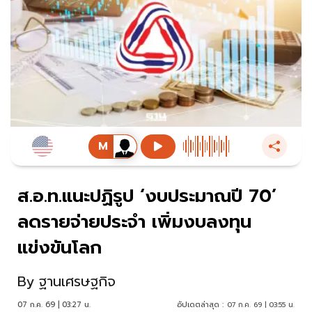
ส.อ.ท.แนะปฏิรูป ‘งบประมาณปี 70’
ลดรายจ่ายประจำ เพิ่มงบลงทุน
แข่งขันโลก
By
ฐานเศรษฐกิจ
07 ก.ค. 69 | 03:27 น.
อัปเดตล่าสุด :
07 ก.ค. 69 | 03:55 น.