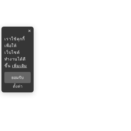
×
เราใช้คุกกี้
เพื่อให้
เว็บไซต์
ทำงานได้ดี
ขึ้น
เพิ่มเติม
ยอมรับ
ตั้งค่า