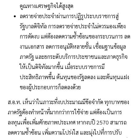
คูณทางเศรษฐกิจได้สูงสุด
ลดรายจ่ายประจำผ่านการปฏิรูประบบราชการสู่
รัฐบาลดิจิทัล การลดรายจ่ายประจำไม่ควรมองเพียง
การตัดงบ แต่ต้องลดความซ้ำซ้อนของกระบวนการ ลด
งานเอกสาร ลดการอนุมัติหลายชั้น เชื่อมฐานข้อมูล
ภาครัฐ และยกระดับบริการประชาชนและภาคธุรกิจ
ให้เป็นดิจิทัลมากขึ้น เมื่อระบบราชการมี
ประสิทธิภาพขึ้น ต้นทุนของรัฐลดลง และต้นทุนแฝง
ของผู้ประกอบการก็ลดลงด้วย
ส.อ.ท. เห็นว่าในภาวะที่งบประมาณมีข้อจำกัด ทุกบาทของ
ภาครัฐต้องทำหน้าที่มากกว่าการใช้จ่าย แต่ต้องเป็นการ
ลงทุนเพื่อเพิ่มศักยภาพประเทศ หากงบปี 2570 สามารถ
ลดความซ้ำซ้อน เพิ่มความโปร่งใส และมุ่งไปที่การปรับ