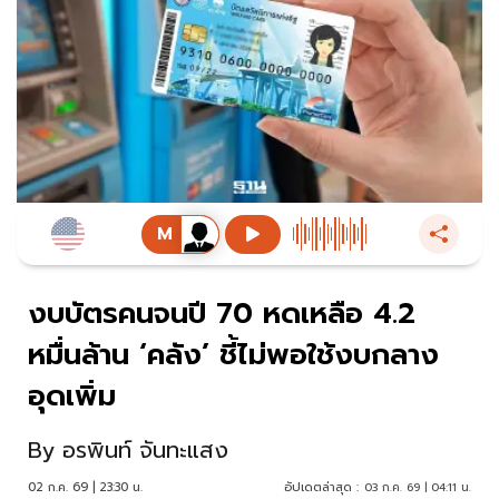
งบบัตรคนจนปี 70 หดเหลือ 4.2
หมื่นล้าน ‘คลัง’ ชี้ไม่พอใช้งบกลาง
อุดเพิ่ม
By
อรพินท์ จันทะแสง
02 ก.ค. 69 | 23:30 น.
อัปเดตล่าสุด :
03 ก.ค. 69 | 04:11 น.