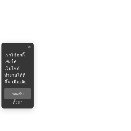
×
เราใช้คุกกี้
เพื่อให้
เว็บไซต์
ทำงานได้ดี
ขึ้น
เพิ่มเติม
ยอมรับ
ตั้งค่า