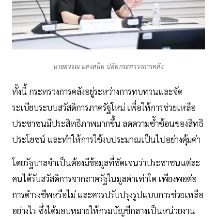
นายลวรณ แสงสนิท ปลัดกระทรวงการคลัง
ทั้งนี้ กระทรวงการคลังอยู่ระหว่างการทบทวนและจัด
ระเบียบระบบสวัสดิการภาครัฐใหม่ เพื่อให้การช่วยเหลือ
ประชาชนมีประสิทธิภาพมากขึ้น ลดความซ้ำซ้อนของสิทธิ
ประโยชน์ และทำให้การใช้งบประมาณเป็นไปอย่างคุ้มค่า
โดยรัฐบาลจำเป็นต้องมีข้อมูลที่ชัดเจนว่าประชาชนแต่ละ
คนได้รับสวัสดิการจากภาครัฐในมูลค่าเท่าใด เพียงพอต่อ
การดำรงชีพหรือไม่ และควรปรับปรุงรูปแบบการช่วยเหลือ
อย่างไร ซึ่งได้มอบหมายให้กรมบัญชีกลางเป็นหน่วยงาน