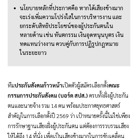
นโยบายหลักที่ประกาศคือ หากได้เสียงข้างมาก
จะเร่งเพิ่มความโปร่งใสในการบริหารงาน และ
ยกระดับสิทธิประโยชน์ของผู้ประกันตนใน
หลายด้าน เช่น ทันตกรรม เงินอุดหนุนบุตร เงิน
ทดแทนว่างงาน ควบคู่กับการปฏิรูปกฎหมาย
ในระยะยาว
ทีม
ประกันสังคมก้าวหน้า
เปิดตัวผู้สมัครเลือกตั้ง
คณะ
กรรมการประกันสังคม (บอร์ด สปส.)
ครบทั้งฝั่งผู้ประกัน
ตนและนายจ้าง รวม 14 คน พร้อมประกาศยุทธศาสตร์
สำคัญในการเลือกตั้งปี 2569 ว่า เป้าหมายครั้งนี้ไม่ใช่เพียง
การรักษาฐานเสียงฝั่งผู้ประกันตน แต่ต้องการรวบรวมเสียง
ให้ได้ถึง 14 ที่นั่ง เพื่อเป็นเสียงข้างมากในการขับเคลื่อน