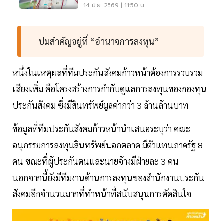
สำรองจ่าย
14 มิ.ย. 2569 | 11:50 น.
ปมสำคัญอยู่ที่ “อำนาจการลงทุน”
หนึ่งในเหตุผลที่ทีมประกันสังคมก้าวหน้าต้องการรวบรวม
เสียงเพิ่ม คือโครงสร้างการกำกับดูแลการลงทุนของกองทุน
ประกันสังคม ซึ่งมีสินทรัพย์มูลค่ากว่า 3 ล้านล้านบาท
ข้อมูลที่ทีมประกันสังคมก้าวหน้านำเสนอระบุว่า คณะ
อนุกรรมการลงทุนสินทรัพย์นอกตลาด มีตัวแทนภาครัฐ 8
คน ขณะที่ผู้ประกันตนและนายจ้างมีฝ่ายละ 3 คน
นอกจากนี้ยังมีทีมงานด้านการลงทุนของสำนักงานประกัน
สังคมอีกจำนวนมากที่ทำหน้าที่สนับสนุนการตัดสินใจ