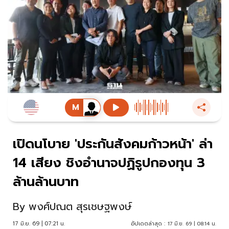
เปิดนโบาย 'ประกันสังคมก้าวหน้า' ล่า
14 เสียง ชิงอำนาจปฏิรูปกองทุน 3
ล้านล้านบาท
By
พงศ์ปณต สุรเชษฐพงษ์
17 มิ.ย. 69 | 07:21 น.
อัปเดตล่าสุด :
17 มิ.ย. 69 | 08:14 น.