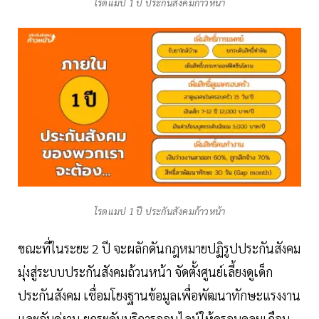
โรดแมป 1 ปี ประกันสังคมก้าวหน้า
โรดแมป 1 ปี ประกันสังคมก้าวหน้า
ขณะที่ในระยะ 2 ปี จะผลักดันกฎหมายปฏิรูปประกันสังคม
มุ่งสู่ระบบประกันสังคมถ้วนหน้า จัดตั้งศูนย์เลี้ยงดูเด็ก
ประกันสังคม เชื่อมโยงฐานข้อมูลเพื่อพัฒนาทักษะแรงงาน
และจับคู่งาน ยกระดับบริการออนไลน์ให้ครอบคลุมเกือบ