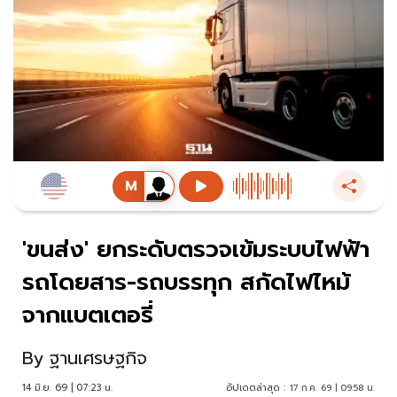
'ขนส่ง' ยกระดับตรวจเข้มระบบไฟฟ้า
รถโดยสาร-รถบรรทุก สกัดไฟไหม้
จากแบตเตอรี่
By
ฐานเศรษฐกิจ
14 มิ.ย. 69 | 07:23 น.
อัปเดตล่าสุด :
17 ก.ค. 69 | 09:58 น.