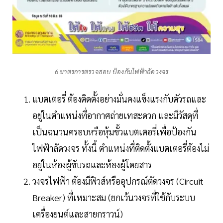
6 มาตรการตรวจสอบ ป้องกันไฟฟ้าลัดวงจร
แบตเตอรี่ ต้องติดตั้งอย่างมั่นคงแข็งแรงกับตัวรถและ
อยู่ในตำแหน่งที่อากาศถ่ายเทสะดวก และมีวัสดุที่
เป็นฉนวนครอบหรือหุ้มขั้วแบตเตอรี่เพื่อป้องกัน
ไฟฟ้าลัดวงจร ทั้งนี้ ตำแหน่งที่ติดตั้งแบตเตอรี่ต้องไม่
อยู่ในห้องผู้ขับรถและห้องผู้โดยสาร
วงจรไฟฟ้า ต้องมีฟิวส์หรืออุปกรณ์ตัดวงจร (Circuit
Breaker) ที่เหมาะสม (ยกเว้นวงจรที่ใช้กับระบบ
เครื่องยนต์และสายกราวน์)