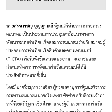
นายสรรเพชญ บุญญามณี
รัฐมนตรีช่วยว่าการกระทรวง
คมนาคม เป็นประธานการประชุมหารือแนวทางการ
พัฒนาระบบท่าเทียบเรือและการคมนาคม ร่วมกับสมาคมผู้
ประกอบการท่าเทียบเรือสินค้าและคอนเทนเนอร์
(TICTA) เพื่อรับฟังข้อเสนอแนะจากภาคเอกชนและ
กำหนดทิศทางการพัฒนาท่าเรือแหลมฉบังให้มี
ประสิทธิภาพมากยิ่งขึ้น
โดยมี นายวีระยุทธ งามจิตร ผู้ช่วยเลขานุการรัฐมนตรีว่าการ
กระทรวงคมนาคม นายกริชเพชร ชัยช่วย อธิบดีกรมเจ้าท่า
ว่าที่ร้อยตรี รัฐกร เขียวไพศาล รองผู้อำนวยการการท่าเรือ
แห่งประเทศไทย (กทท.) สายบริหารการเงินและกลยุทธ์