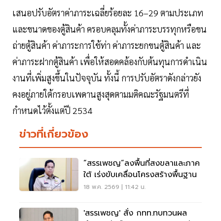
เสนอปรับอัตราค่าภาระเฉลี่ยร้อยละ 16–29 ตามประเภท
และขนาดของตู้สินค้า ครอบคลุมทั้งค่าภาระบรรทุกหรือขน
ถ่ายตู้สินค้า ค่าภาระการใช้ท่า ค่าภาระยกขนตู้สินค้า และ
ค่าภาระฝากตู้สินค้า เพื่อให้สอดคล้องกับต้นทุนการดำเนิน
งานที่เพิ่มสูงขึ้นในปัจจุบัน ทั้งนี้ การปรับอัตราดังกล่าวยัง
คงอยู่ภายใต้กรอบเพดานสูงสุดตามมติคณะรัฐมนตรีที่
กำหนดไว้ตั้งแต่ปี 2534
ข่าวที่เกี่ยวข้อง
“สรรเพชญ”ลงพื้นที่สงขลาและภาค
ใต้ เร่งขับเคลื่อนโครงสร้างพื้นฐาน
18 พ.ค. 2569 | 11:42 น.
'สรรเพชญ' สั่ง กทท.ทบทวนผล