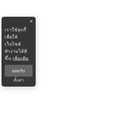
×
เราใช้คุกกี้
เพื่อให้
เว็บไซต์
ทำงานได้ดี
ขึ้น
เพิ่มเติม
ยอมรับ
ตั้งค่า