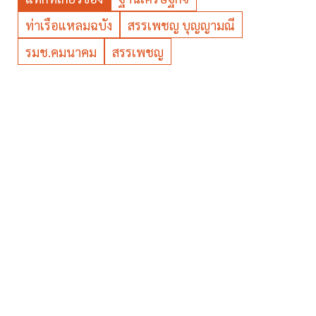
ท่าเรือแหลมฉบัง
สรรเพชญ บุญญามณี
รมช.คมนาคม
สรรเพชญ