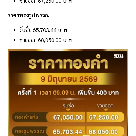
ขายออก 67,250.00 บาท
ราคาทองรูปพรรณ
รับซื้อ 65,703.44 บาท
ขายออก 68,050.00 บาท