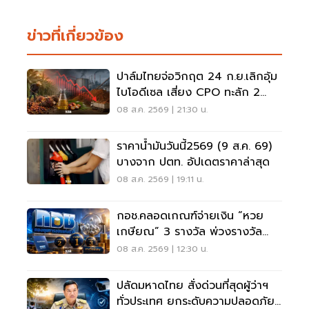
ข่าวที่เกี่ยวข้อง
ปาล์มไทยจ่อวิกฤต 24 ก.ย.เลิกอุ้ม
ไบโอดีเซล เสี่ยง CPO ทะลัก 2
ล้านตัน
08 ส.ค. 2569 | 21:30 น.
ราคาน้ำมันวันนี้2569 (9 ส.ค. 69)
บางจาก ปตท. อัปเดตราคาล่าสุด
08 ส.ค. 2569 | 19:11 น.
กอช.คลอดเกณฑ์จ่ายเงิน “หวย
เกษียณ” 3 รางวัล พ่วงรางวัล
พิเศษ
08 ส.ค. 2569 | 12:30 น.
ปลัดมหาดไทย สั่งด่วนที่สุดผู้ว่าฯ
ทั่วประเทศ ยกระดับความปลอดภัย