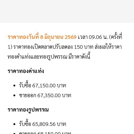
ราคาทองวันที่ 8 มิถุนายน 2569
เวลา 09.06 น. (ครั้งที่
1) ราคาทองเปิดตลาดปรับลดลง 150 บาท ส่งผลให้ราคา
ทองคำแท่งและทองรูปพรรณ มีราคาดังนี้
ราคาทองคำแท่ง
รับซื้อ 67,150.00 บาท
ขายออก 67,350.00 บาท
ราคาทองรูปพรรณ
รับซื้อ 65,809.56 บาท
ขายออก 68,150.00 บาท