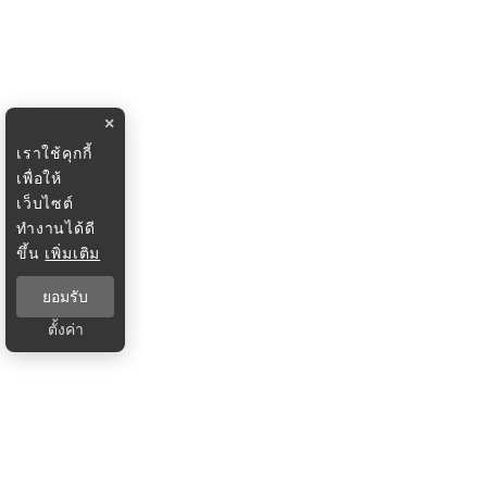
×
เราใช้คุกกี้
เพื่อให้
เว็บไซต์
ทำงานได้ดี
ขึ้น
เพิ่มเติม
ยอมรับ
ตั้งค่า