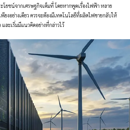
ลประโยชน์จากเศรษฐกิจเต็มที่ โดยหากพูดเรื่องไฟฟ้า หลาย
ฟเพียงอย่างเดียว ควรจะต้องมีเทคโนโลยีที่ผลิตไฟขายกลับให้
และเริ่มมีแนวคิดอย่างที่กล่าวไว้