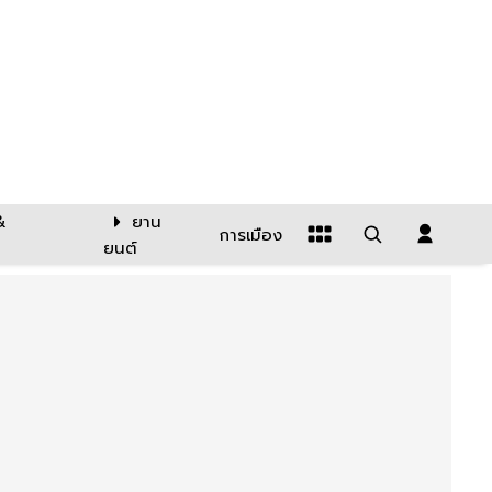
&
ยาน
การเมือง
ยนต์