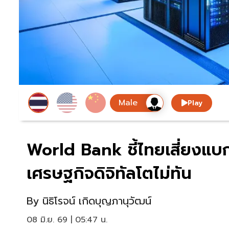
Play
World Bank ชี้ไทยเสี่ยงแบ
เศรษฐกิจดิจิทัลโตไม่ทัน
By
นิธิโรจน์ เกิดบุญภานุวัฒน์
08 มิ.ย. 69 | 05:47 น.