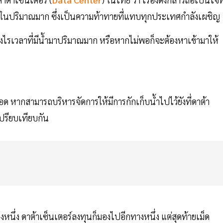
้าในปริมาณมาก ซึ่งเป็นความท้าทายที่แทบทุกประเทศกำลังเผชิญ
างไรเวลาที่มีน้ำมาปริมาณมาก หรือหากไม่พอก็จะต้องหาเข้ามาให้
ด หากสามารถบริหารจัดการให้มีการกักเก็บน้ำไปไว้ยังที่ดาต้า
เปรียบเทียบกัน
ึ่ง ดาต้าเซ็นเตอร์ลงทุนก็มองไปอีกทางหนึ่ง แต่สุดท้ายเม็ด