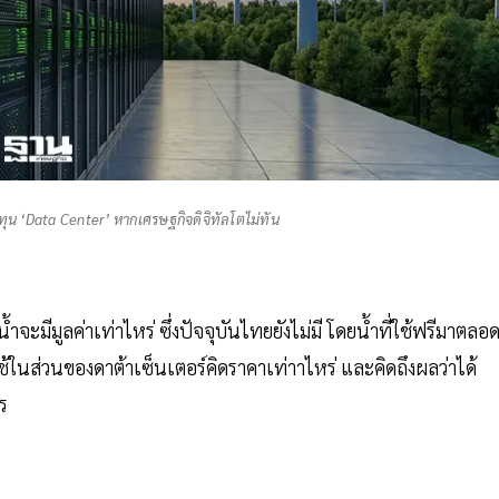
ทุน ‘Data Center’ หากเศรษฐกิจดิจิทัลโตไม่ทัน
ะมีมูลค่าเท่าไหร่ ซึ่งปัจจุบันไทยยังไม่มี โดยน้ำที่ใช้ฟรีมาตลอ
้ในส่วนของดาต้าเซ็นเตอร์คิดราคาเท่าาไหร่ และคิดถึงผลว่าได้
ร