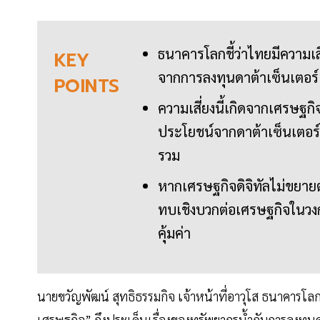
ธนาคารโลกชี้ว่าไทยมีความเ
KEY
จากการลงทุนดาต้าเซ็นเตอร์
POINTS
ความเสี่ยงนี้เกิดจากเศรษฐกิ
ประโยชน์จากดาต้าเซ็นเตอร์
รวม
หากเศรษฐกิจดิจิทัลไม่ขยาย
ทบเชิงบวกต่อเศรษฐกิจในวงกว
คุ้มค่า
นายขวัญพัฒน์ สุทธิธรรมกิจ เจ้าหน้าที่อาวุโส ธนาคารโลก
เศรษฐกิจ” ถึงประเด็นเรื่องของทรัพยากรน้ำกับการลงทุนด