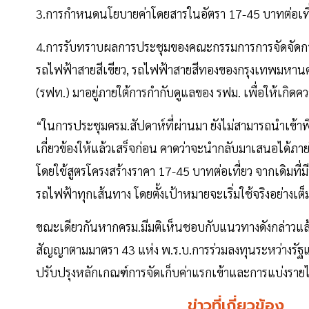
3.การกำหนดนโยบายค่าโดยสารในอัตรา 17-45 บาทต่อเที
4.การรับทราบผลการประชุมของคณะกรรมการการจัดจัดการ
รถไฟฟ้าสายสีเขียว, รถไฟฟ้าสายสีทองของกรุงเทพมหา
(รฟท.) มาอยู่ภายใต้การกำกับดูแลของ รฟม. เพื่อให้เกิด
“ในการประชุมครม.สัปดาห์ที่ผ่านมา ยังไม่สามารถนำเข้า
เกี่ยวข้องให้แล้วเสร็จก่อน คาดว่าจะนำกลับมาเสนอได้ภ
โดยใช้สูตรโครงสร้างราคา 17-45 บาทต่อเที่ยว จากเดิมที
รถไฟฟ้าทุกเส้นทาง โดยตั้งเป้าหมายจะเริ่มใช้จริงอย่างเ
ขณะเดียวกันหากครม.มีมติเห็นชอบกับแนวทางดังกล่าวแล
สัญญาตามมาตรา 43 แห่ง พ.ร.บ.การร่วมลงทุนระหว่างรัฐ
ปรับปรุงหลักเกณฑ์การจัดเก็บค่าแรกเข้าและการแบ่งราย
ข่าวที่เกี่ยวข้อง