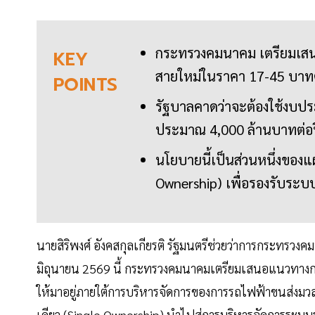
กระทรวงคมนาคม เตรียมเสน
KEY
สายใหม่ในราคา 17-45 บาทต่
POINTS
รัฐบาลคาดว่าจะต้องใช้งบป
ประมาณ 4,000 ล้านบาทต่อ
นโยบายนี้เป็นส่วนหนึ่งของ
Ownership) เพื่อรองรับระบบ
นายสิริพงศ์ อังคสกุลเกียรติ รัฐมนตรีช่วยว่าการกระทรวงค
มิถุนายน 2569 นี้ กระทรวงคมนาคมเตรียมเสนอแนวทางก
ให้มาอยู่ภายใต้การบริหารจัดการของการรถไฟฟ้าขนส่ง
เดียว (Single Ownership) นำไปสู่การบริหารจัดการระบบร