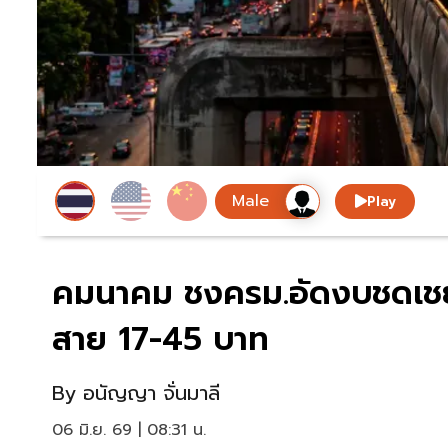
Play
คมนาคม ชงครม.อัดงบชดเชย 
สาย 17-45 บาท
By
อนัญญา จั่นมาลี
06 มิ.ย. 69 | 08:31 น.