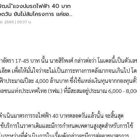
พัฒน์"แจงปมรถไฟฟ้า 40 บาท
ดวัน ยันไม่ล้มโครงการ แค่ขอ
อ
.ย. 2569 | 05:37 น.
ตรา 17-45 บาท นั้น นายสิริพงศ์ กล่าวต่อว่า โมเดลนี้เป็นตัวเล
อียด เพื่อให้มั่นใจว่าจะไม่เป็นภาระทางการคลังมากจนเกินไป โ
ฟ้าประมาณปีละ 4,000 ล้านบาท ซึ่งใช้แหล่งเงินทุนจากกองทุนตั๋
ลชนแห่งประเทศไทย (รฟม.) ที่มีสะสมอยู่ประมาณ 6,000 - 8,00
้ดำเนินมาตรการรถไฟฟ้า 40 บาทตลอดวันแล้วนั้น จะสิ้นสุด
การใช้บริการในราคาเดิมและมีการกำหนดเพดานสูงสุดสำหรับการใช้
ในระหว่างที่ดำเนินการในเรื่องดังกล่าวจะมีการต่ออายุมาตรการ