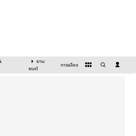
&
ยาน
การเมือง
ยนต์