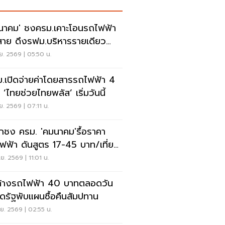
นาคม' ชงครม.เคาะโอนรถไฟฟ้า
สาย ดึงรฟม.บริหารรายเดียว
นี้
.ย. 2569 | 05:50 น.
.เปิดจ่ายค่าโดยสารรถไฟฟ้า 4
 ‘ไทยช่วยไทยพลัส’ เริ่มวันนี้
.ย. 2569 | 07:11 น.
กชง ครม. 'คมนาคม'รื้อราคา
ฟฟ้า ดันสูตร 17-45 บาท/เที่ยว
แผน 40 บาท/วัน
.ย. 2569 | 11:01 น.
ค้างรถไฟฟ้า 40 บาทตลอดวัน
ุดรัฐพับแผนซื้อคืนสัมปทาน
.ย. 2569 | 02:55 น.