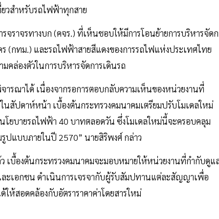
่ยวสำหรับรถไฟฟ้าทุกสาย
จราจรทางบก (คจร.) ที่เห็นชอบให้มีการโอนย้ายการบริหารจัดก
นคร (กทม.) และรถไฟฟ้าสายสีแดงของการรถไฟแห่งประเทศไทย
ความคล่องตัวในการบริหารจัดการเดินรถ
พิจารณาได้ เนื่องจากรอการตอบกลับความเห็นของหน่วยงานที่
ายในสัปดาห์หน้า เบื้องต้นกระทรวงคมนาคมเตรียมปรับโมเดลใหม่
่มีนโยบายรถไฟฟ้า 40 บาทตลอดวัน ซึ่งโมเดลใหม่นี้จะครอบคลุม
ต็มรูปแบบภายในปี 2570” นายสิริพงศ์ กล่าว
้ว เบื้องต้นกระทรวงคมนาคมจะมอบหมายให้หน่วยงานที่กำกับดูแ
และเอกชน ดำเนินการเจรจากับผู้รับสัมปทานแต่ละสัญญาเพื่อ
ได้ให้สอดคล้องกับอัตราราคาค่าโดยสารใหม่