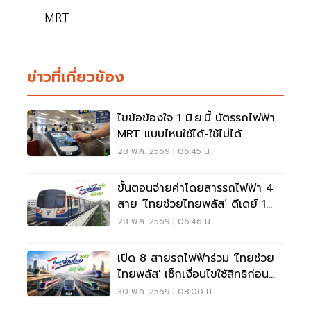
MRT
ข่าวที่เกี่ยวข้อง
ไขข้อข้องใจ 1 มิ.ย.นี้ บัตรรถไฟฟ้า
MRT แบบไหนใช้ได้-ใช้ไม่ได้
28 พ.ค. 2569 | 06:45 น.
ขั้นตอนจ่ายค่าโดยสารรถไฟฟ้า 4
สาย ‘ไทยช่วยไทยพลัส’ ดีเดย์ 1
มิ.ย.นี้
28 พ.ค. 2569 | 06:46 น.
เปิด 8 สายรถไฟฟ้าร่วม 'ไทยช่วย
ไทยพลัส' เช็กเงื่อนไขใช้สิทธิก่อน
เดินทาง
30 พ.ค. 2569 | 08:00 น.