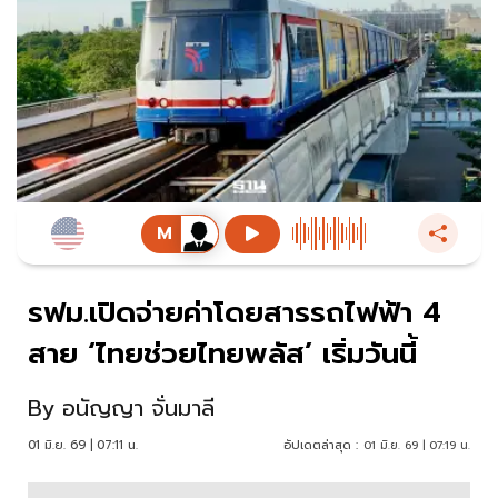
รฟม.เปิดจ่ายค่าโดยสารรถไฟฟ้า 4
สาย ‘ไทยช่วยไทยพลัส’ เริ่มวันนี้
By
อนัญญา จั่นมาลี
01 มิ.ย. 69 | 07:11 น.
อัปเดตล่าสุด :
01 มิ.ย. 69 | 07:19 น.