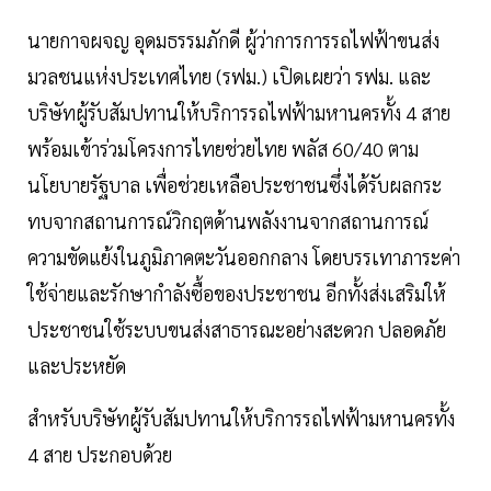
นายกาจผจญ อุดมธรรมภักดี ผู้ว่าการการรถไฟฟ้าขนส่ง
มวลชนแห่งประเทศไทย (รฟม.) เปิดเผยว่า รฟม. และ
บริษัทผู้รับสัมปทานให้บริการรถไฟฟ้ามหานครทั้ง 4 สาย
พร้อมเข้าร่วมโครงการไทยช่วยไทย พลัส 60/40 ตาม
นโยบายรัฐบาล เพื่อช่วยเหลือประชาชนซึ่งได้รับผลกระ
ทบจากสถานการณ์วิกฤตด้านพลังงานจากสถานการณ์
ความขัดแย้งในภูมิภาคตะวันออกกลาง โดยบรรเทาภาระค่า
ใช้จ่ายและรักษากำลังซื้อของประชาชน อีกทั้งส่งเสริมให้
ประชาชนใช้ระบบขนส่งสาธารณะอย่างสะดวก ปลอดภัย
และประหยัด
สำหรับบริษัทผู้รับสัมปทานให้บริการรถไฟฟ้ามหานครทั้ง
4 สาย ประกอบด้วย