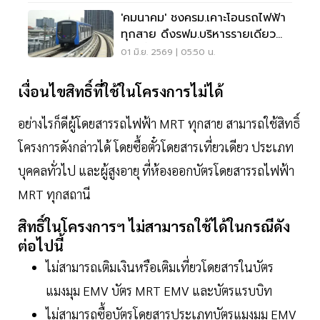
'คมนาคม' ชงครม.เคาะโอนรถไฟฟ้า
ทุกสาย ดึงรฟม.บริหารรายเดียว
พรุ่งนี้
01 มิ.ย. 2569 | 05:50 น.
เงื่อนไขสิทธิ์ที่ใช้ในโครงการไม่ได้
อย่างไรก็ดีผู้โดยสารรถไฟฟ้า MRT ทุกสาย สามารถใช้สิทธิ์
โครงการดังกล่าวได้ โดยซื้อตั๋วโดยสารเที่ยวเดียว ประเภท
บุคคลทั่วไป และผู้สูงอายุ ที่ห้องออกบัตรโดยสารรถไฟฟ้า
MRT ทุกสถานี
สิทธิ์ในโครงการฯ ไม่สามารถใช้ได้ในกรณีดัง
ต่อไปนี้
ไม่สามารถเติมเงินหรือเติมเที่ยวโดยสารในบัตร
แมงมุม EMV บัตร MRT EMV และบัตรแรบบิท
ไม่สามารถซื้อบัตรโดยสารประเภทบัตรแมงมุม EMV