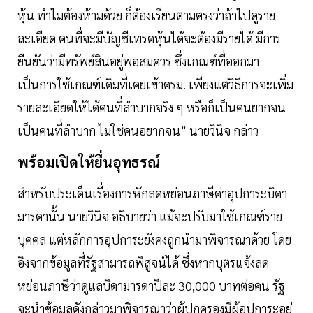
หุ้น ทำไมต้องห้ามด้วย ก็ต้องเรียนตามตรงว่าถ้าไปดูราย
ละเอียด คนที่จะมีบัญชีเทรดหุ้นได้จะต้องมีรายได้ มีการ
ยืนยันว่ามีทรัพย์สินอยู่พอสมควร ซึ่งเกณฑ์ที่ออกมา
เป็นการใช้เกณฑ์เดิมที่เคยเข้าครม. เพียงแต่วิธีการจะเพิ่ม
รายละเอียดให้ได้คนที่ลำบากจริง ๆ หรือก็เป็นคนยากจน
เป็นคนที่ลำบาก ไม่ใช่คนอยากจน” นายวินิจ กล่าว
พร้อมเปิดให้ยื่นอุทธรณ์
สำหรับประเด็นเรื่องการหักลดหย่อนภาษีค่าอุปการะบิดา
มารดานั้น นายวินิจ อธิบายว่า แม้จะปรับมาใช้เกณฑ์ราย
บุคคล แต่หลักการอุปการะยังคงถูกนำมาพิจารณาด้วย โดย
อิงจากข้อมูลที่รัฐสามารถพิสูจน์ได้ ซึ่งหากบุตรแจ้งลด
หย่อนภาษีว่าดูแลบิดามารดาปีละ 30,000 บาทต่อคน รัฐ
จะนำข้อมูลดังกล่าวมาพิจารณาว่าผู้ปกครองมีผู้อุปการะอยู่