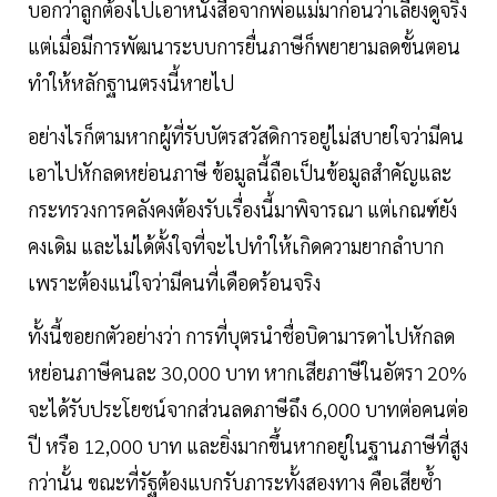
บอกว่าลูกต้องไปเอาหนังสือจากพ่อแม่มาก่อนว่าเลี้ยงดูจริง
แต่เมื่อมีการพัฒนาระบบการยื่นภาษีก็พยายามลดขั้นตอน
ทำให้หลักฐานตรงนี้หายไป
อย่างไรก็ตามหากผู้ที่รับบัตรสวัสดิการอยู่ไม่สบายใจว่ามีคน
เอาไปหักลดหย่อนภาษี ข้อมูลนี้ถือเป็นข้อมูลสำคัญและ
กระทรวงการคลังคงต้องรับเรื่องนี้มาพิจารณา แต่เกณฑ์ยัง
คงเดิม และไม่ได้ตั้งใจที่จะไปทำให้เกิดความยากลำบาก
เพราะต้องแน่ใจว่ามีคนที่เดือดร้อนจริง
ทั้งนี้ขอยกตัวอย่างว่า การที่บุตรนำชื่อบิดามารดาไปหักลด
หย่อนภาษีคนละ 30,000 บาท หากเสียภาษีในอัตรา 20%
จะได้รับประโยชน์จากส่วนลดภาษีถึง 6,000 บาทต่อคนต่อ
ปี หรือ 12,000 บาท และยิ่งมากขึ้นหากอยู่ในฐานภาษีที่สูง
กว่านั้น ขณะที่รัฐต้องแบกรับภาระทั้งสองทาง คือเสียซ้ำ