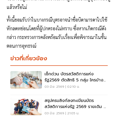
แล้วหรือไม่
ทั้งนี้ยอมรับว่าในบางกรณีบุตรอาจนำชื่อบิดามารดาไปใช้
หักลดหย่อนโดยที่ผู้ปกครองไม่ทราบ ซึ่งหากเกิดกรณีดัง
กล่าว กระทรวงการคลังพร้อมรับเรื่องเพื่อพิจารณาในขั้น
ตอนการอุทธรณ์
ข่าวที่เกี่ยวข้อง
เช็กด่วน บัตรสวัสดิการแห่ง
รัฐ2569 ตัดสิทธิ 5 กลุ่ม ใครบ้าง
หมดสิทธิรับเงิน
03 มิ.ย. 2569 | 02:10 น.
สรุปครบลิงก์ลงทะเบียนบัตร
สวัสดิการแห่งรัฐ 2569 รายเดิม –
รายใหม่ ต้องทำอย่างไรบ้าง
03 มิ.ย. 2569 | 21:05 น.