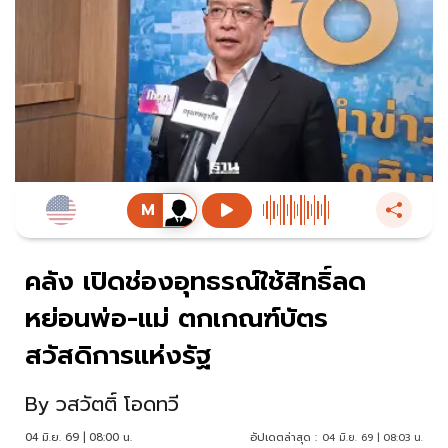
คลัง เปิดช่องอุทธรณ์ใช้สิทธิ์ลด
หย่อนพ่อ-แม่ ตกเกณฑ์บัตร
สวัสดิการแห่งรัฐ
By
วสวัตติ์ โอดทวี
04 มิ.ย. 69 | 08:00 น.
อัปเดตล่าสุด :
04 มิ.ย. 69 | 08:03 น.