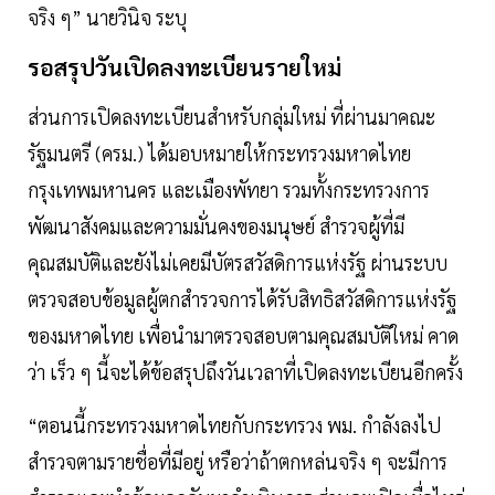
จริง ๆ” นายวินิจ ระบุ
รอสรุปวันเปิดลงทะเบียนรายใหม่
ส่วนการเปิดลงทะเบียนสำหรับกลุ่มใหม่ ที่ผ่านมาคณะ
รัฐมนตรี (ครม.) ได้มอบหมายให้กระทรวงมหาดไทย
กรุงเทพมหานคร และเมืองพัทยา รวมทั้งกระทรวงการ
พัฒนาสังคมและความมั่นคงของมนุษย์ สำรวจผู้ที่มี
คุณสมบัติและยังไม่เคยมีบัตรสวัสดิการแห่งรัฐ ผ่านระบบ
ตรวจสอบข้อมูลผู้ตกสำรวจการได้รับสิทธิสวัสดิการแห่งรัฐ
ของมหาดไทย เพื่อนำมาตรวจสอบตามคุณสมบัติใหม่ คาด
ว่า เร็ว ๆ นี้จะได้ข้อสรุปถึงวันเวลาที่เปิดลงทะเบียนอีกครั้ง
“ตอนนี้กระทรวงมหาดไทยกับกระทรวง พม. กำลังลงไป
สำรวจตามรายชื่อที่มีอยู่ หรือว่าถ้าตกหล่นจริง ๆ จะมีการ