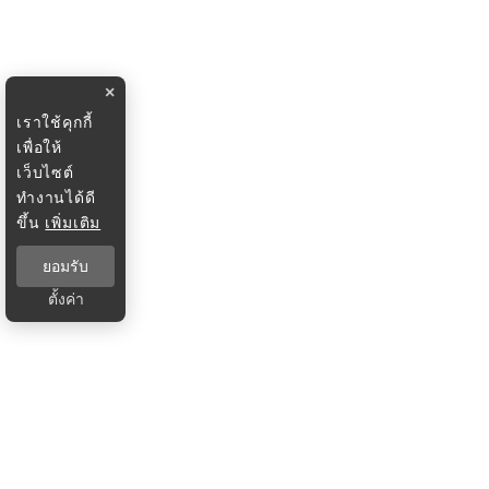
×
เราใช้คุกกี้
เพื่อให้
เว็บไซต์
ทำงานได้ดี
ขึ้น
เพิ่มเติม
ยอมรับ
ตั้งค่า