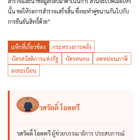
สำรวจและนำข้อมูลกลับมาดำเนินการ ส่วนจะเปิดเมื่อไหร่
นั้น ขอให้รอการสำรวจเสร็จสิ้น ซึ่งจะทำคู่ขนานกันไปกับ
การยืนยันสิทธิ์ด้วย”
แท็กที่เกี่ยวข้อง
กระทรวงการคลัง
บัตรสวัสดิการแห่งรัฐ
บัตรคนจน
ลดหย่อนภาษี
ลงทะเบียน
วสวัตติ์ โอดทวี
วสวัตติ์ โอดทวี
ผู้ช่วยบรรณาธิการ ประสบการณ์