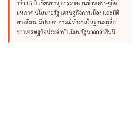
กว่า 15 ปี เชี่ยวชาญการรายงานข่าวเศรษฐกิจ
มหภาค นโยบายรัฐ เศรษฐกิจการเมือง และมิติ
ทางสังคม มีประสบการณ์ทำงานในฐานะผู้สื่อ
ข่าวเศรษฐกิจประจำทำเนียบรัฐบาลกว่าสิบปี