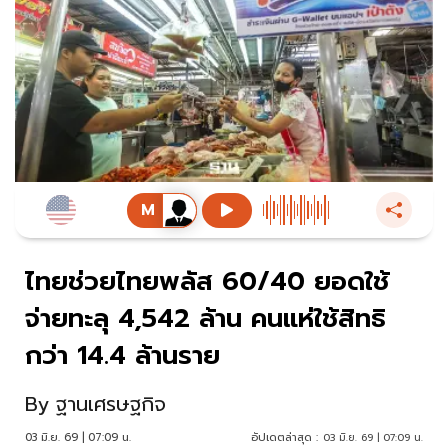
ไทยช่วยไทยพลัส 60/40 ยอดใช้
จ่ายทะลุ 4,542 ล้าน คนแห่ใช้สิทธิ
กว่า 14.4 ล้านราย
By
ฐานเศรษฐกิจ
03 มิ.ย. 69 | 07:09 น.
อัปเดตล่าสุด :
03 มิ.ย. 69 | 07:09 น.