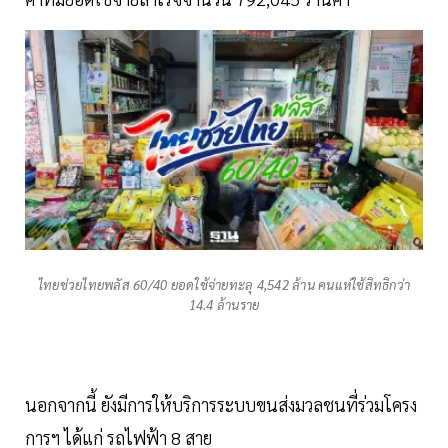
ไทยช่วยไทยพลัส 60/40 ยอดใช้จ่ายทะลุ 4,542 ล้าน คนแห่ใช้สิทธิกว่า
14.4 ล้านราย
นอกจากนี้ ยังมีการให้บริการระบบขนส่งมวลชนที่ร่วมโครง
การฯ ได้แก่ รถไฟฟ้า 8 สาย