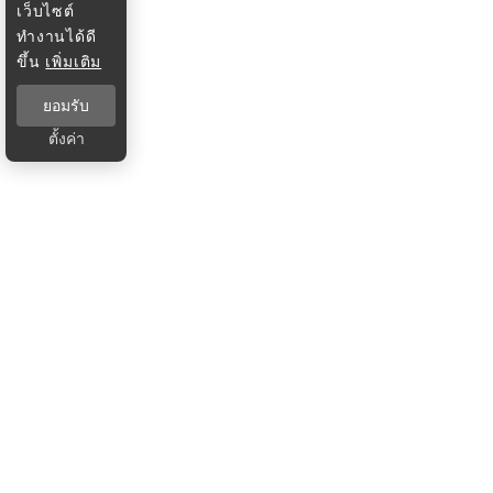
เว็บไซต์
ทำงานได้ดี
ขึ้น
เพิ่มเติม
ยอมรับ
ตั้งค่า