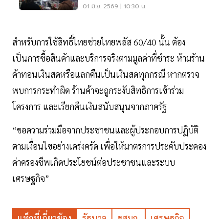
เงินให้สรรพากร
01 มิ.ย. 2569 | 10:30 น.
สำหรับการใช้สิทธิ์ไทยช่วยไทยพลัส 60/40 นั้น ต้อง
เป็นการซื้อสินค้าและบริการจริงตามมูลค่าที่ชำระ ห้ามร้าน
ค้าทอนเงินสดหรือแลกคืนเป็นเงินสดทุกกรณี หากตรวจ
พบการกระทำผิด ร้านค้าจะถูกระงับสิทธิการเข้าร่วม
โครงการ และเรียกคืนเงินสนับสนุนจากภาครัฐ
“ขอความร่วมมือจากประชาชนและผู้ประกอบการปฏิบัติ
ตามเงื่อนไขอย่างเคร่งครัด เพื่อให้มาตรการประคับประคอง
ค่าครองชีพเกิดประโยชน์ต่อประชาชนและระบบ
เศรษฐกิจ”
แท็กที่เกี่ยวข้อง
รัฐบาล
ขสมก.
เศรษฐกิจ