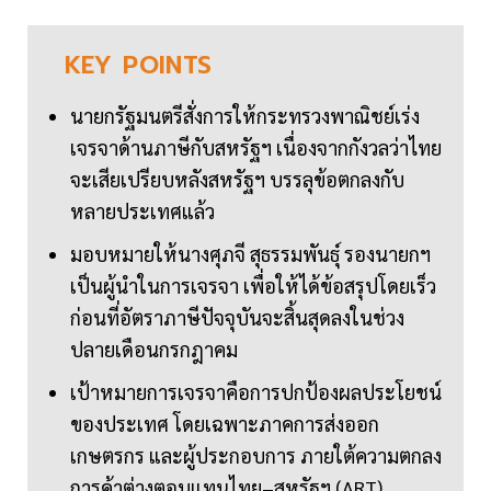
KEY
POINTS
นายกรัฐมนตรีสั่งการให้กระทรวงพาณิชย์เร่ง
เจรจาด้านภาษีกับสหรัฐฯ เนื่องจากกังวลว่าไทย
จะเสียเปรียบหลังสหรัฐฯ บรรลุข้อตกลงกับ
หลายประเทศแล้ว
มอบหมายให้นางศุภจี สุธรรมพันธุ์ รองนายกฯ
เป็นผู้นำในการเจรจา เพื่อให้ได้ข้อสรุปโดยเร็ว
ก่อนที่อัตราภาษีปัจจุบันจะสิ้นสุดลงในช่วง
ปลายเดือนกรกฎาคม
เป้าหมายการเจรจาคือการปกป้องผลประโยชน์
ของประเทศ โดยเฉพาะภาคการส่งออก
เกษตรกร และผู้ประกอบการ ภายใต้ความตกลง
การค้าต่างตอบแทนไทย–สหรัฐฯ (ART)