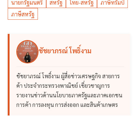
นายกรัฐมนตรี
สหรัฐ
ไทย-สหรัฐ
ภาษีทรัมป์
ภาษีสหรัฐ
ชัชยาภรณ์ โพธิ์งาม
ชัชยาภรณ์ โพธิ์งาม ผู้สื่อข่าวเศรษฐกิจ สายการ
ค้า ประจำกระทรวงพาณิชย์ เชี่ยวชาญการ
รายงานข่าวด้านนโยบายภาครัฐและภาคเอกชน
การค้า การลงทุน การส่งออก และสินค้าเกษตร