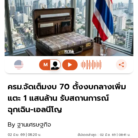
ครม.จัดเต็มงบ 70 ตั้งงบกลางเพิ่ม
แตะ 1 แสนล้าน รับสถานการณ์
ฉุกเฉิน-เอลนีโญ
By
ฐานเศรษฐกิจ
02 มิ.ย. 69 | 08:20 น.
อัปเดตล่าสุด :
02 มิ.ย. 69 | 08:41 น.