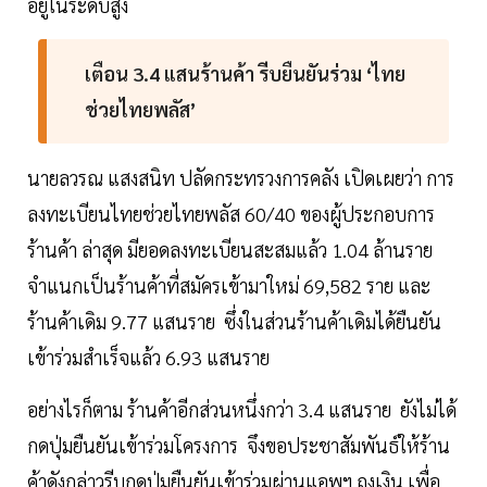
อยู่ในระดับสูง
เตือน 3.4 แสนร้านค้า รีบยืนยันร่วม ‘ไทย
ช่วยไทยพลัส’
นายลวรณ แสงสนิท ปลัดกระทรวงการคลัง เปิดเผยว่า การ
ลงทะเบียนไทยช่วยไทยพลัส 60/40 ของผู้ประกอบการ
ร้านค้า ล่าสุด มียอดลงทะเบียนสะสมแล้ว 1.04 ล้านราย
จำแนกเป็นร้านค้าที่สมัครเข้ามาใหม่ 69,582 ราย และ
ร้านค้าเดิม 9.77 แสนราย ซึ่งในส่วนร้านค้าเดิมได้ยืนยัน
เข้าร่วมสำเร็จแล้ว 6.93 แสนราย
อย่างไรก็ตาม ร้านค้าอีกส่วนหนึ่งกว่า 3.4 แสนราย ยังไม่ได้
กดปุ่มยืนยันเข้าร่วมโครงการ จึงขอประชาสัมพันธ์ให้ร้าน
ค้าดังกล่าวรีบกดปุ่มยืนยันเข้าร่วมผ่านแอพฯ ถุงเงิน เพื่อ