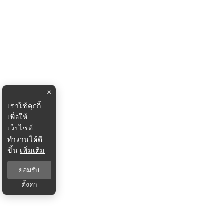
×
เราใช้คุกกี้
เพื่อให้
เว็บไซต์
ทำงานได้ดี
ขึ้น
เพิ่มเติม
ยอมรับ
ตั้งค่า