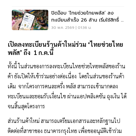
ปิดจ๊อบ ‘ไทยช่วยไทยพลัส’ ลง
ทะเบียนสำเร็จ 26 ล้าน เริ่มใช้สิทธิ์ 1
มิ.ย.นี้
30 พ.ค. 2569 | 01:36 น.
เปิดลงทะเบียนร้านค้าใหม่ร่วม ‘ไทยช่วยไทย
พลัส’ ถึง 1 ก.ค.นี้
ทั้งนี้ ในส่วนของการลงทะเบียนไทยช่วยไทยพลัสของร้าน
ค้า ยังเปิดให้เข้าร่วมอย่างต่อเนื่อง โดยในส่วนของร้านค้า
เดิม จากโครงการคนละครึ่ง พลัส สามารถเข้ามากดลง
ทะเบียนและยอมรับเงื่อนไข ผ่านแอปพลิเคชัน ถุงเงิน ได้
จนสิ้นสุดโครงการ
ส่วนร้านค้าใหม่ สามารถเตรียมเอกสารและหลักฐานไป
ติดต่อที่สาขาของ ธนาคารกรุงไทย เพื่อขออนุมัติเข้าร่วม