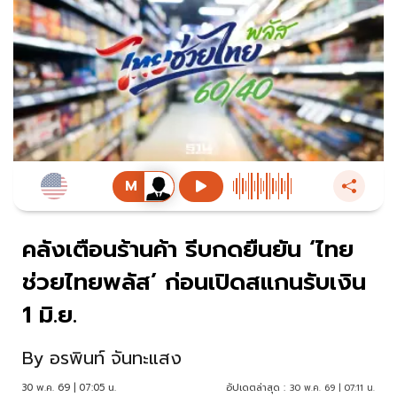
คลังเตือนร้านค้า รีบกดยืนยัน ‘ไทย
ช่วยไทยพลัส’ ก่อนเปิดสแกนรับเงิน
1 มิ.ย.
By
อรพินท์ จันทะแสง
30 พ.ค. 69 | 07:05 น.
อัปเดตล่าสุด :
30 พ.ค. 69 | 07:11 น.