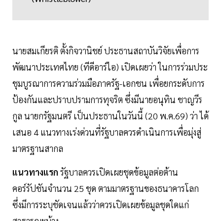
นายสมเกียรติ ตั้งกิจวานิชย์ ประธานสถาบันวิจัยเพื่อการ
พัฒนาประเทศไทย (ทีดีอาร์ไอ) เปิดเผยว่า ในการร่วมประ
ชุมบูรณาการความร่วมมือภาครัฐ-เอกชน เพื่อยกระดับการ
ป้องกันและปราบปรามการทุจริต ซึ่งมีนายอนุทิน ชาญวีร
กูล นายกรัฐมนตรี เป็นประธานในวันนี้ (20 พ.ค.69) ว่า ได้
เสนอ 4 แนวทางเร่งด่วนที่รัฐบาลควรดำเนินการเพื่อมุ่งสู่
มาตรฐานสากล
แนวทางแรก
รัฐบาลควรเปิดเผยชุดข้อมูลต่อต้าน
คอร์รัปชันจำนวน 25 ชุด ตามมาตรฐานของธนาคารโลก
ซึ่งมีการระบุชัดเจนแล้วว่าควรเปิดเผยข้อมูลชุดใดแก่
สาธารณะบ้าง