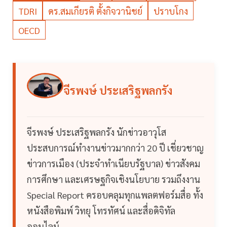
TDRI
ดร.สมเกียรติ ตั้งกิจวานิชย์
ปราบโกง
OECD
จีรพงษ์ ประเสริฐพลกรัง
จีรพงษ์ ประเสริฐพลกรัง นักข่าวอาวุโส
ประสบการณ์ทำงานข่าวมากกว่า 20 ปี เชี่ยวชาญ
ข่าวการเมือง (ประจำทำเนียบรัฐบาล) ข่าวสังคม
การศึกษา และเศรษฐกิจเชิงนโยบาย รวมถึงงาน
Special Report ครอบคลุมทุกแพลตฟอร์มสื่อ ทั้ง
หนังสือพิมพ์ วิทยุ โทรทัศน์ และสื่อดิจิทัล
ออนไลน์