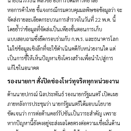
นายธนวรรธน์ พลวิชัย อธิการบดีมหาวิทยาลัย
หอการค้าไทย ชี้แจงกรณีกรมควบคุมมลพิษขอข้อมูลว่า จะ
จัดส่งรายละเอียดกระบวนการสำรวจในวันที่ 22 พ.ค. นี้
โดยย้ำว่าข้อมูลที่จัดส่งเป็นเพียงขั้นตอนการเก็บ
แบบสอบถามซึ่งยึดกรอบร่วมกับ ก.พ.ร. และธนาคารโลก
ไม่ใช่ข้อมูลเชิงลึกที่จะใช้ดำเนินคดีกับหน่วยงานใด แต่
เป็นการชี้ให้เห็นปัญหาเชิงโครงสร้างเพื่อนำไปสู่การ
แก้ไขในอนาคต
รองนายกฯ สั่งปิดช่องโหว่ทุจริตทุกหน่วยงาน
ด้านนายปกรณ์ นิลประพันธ์ รองนายกรัฐมนตรี เปิดเผย
ภายหลังการประชุมว่า นายกรัฐมนตรีได้มอบนโยบาย
ชัดเจนว่า การต่อต้านคอร์รัปชันเป็นวาระสำคัญ เพราะ
หากปัญหานี้ยังคงอยู่จะส่งผลโดยตรงต่อความเชื่อมั่นด้าน