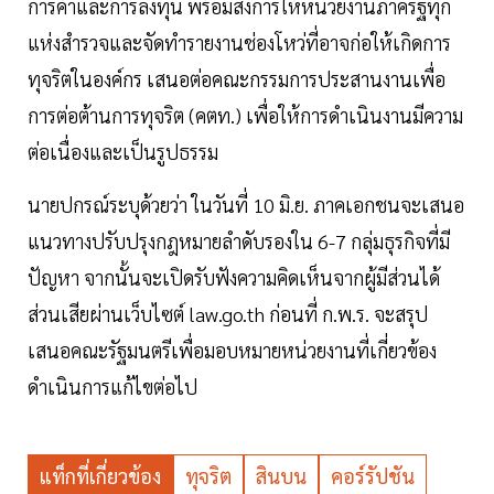
การค้าและการลงทุน พร้อมสั่งการให้หน่วยงานภาครัฐทุก
แห่งสำรวจและจัดทำรายงานช่องโหว่ที่อาจก่อให้เกิดการ
ทุจริตในองค์กร เสนอต่อคณะกรรมการประสานงานเพื่อ
การต่อต้านการทุจริต (คตท.) เพื่อให้การดำเนินงานมีความ
ต่อเนื่องและเป็นรูปธรรม
นายปกรณ์ระบุด้วยว่า ในวันที่ 10 มิ.ย. ภาคเอกชนจะเสนอ
แนวทางปรับปรุงกฎหมายลำดับรองใน 6-7 กลุ่มธุรกิจที่มี
ปัญหา จากนั้นจะเปิดรับฟังความคิดเห็นจากผู้มีส่วนได้
ส่วนเสียผ่านเว็บไซต์ law.go.th ก่อนที่ ก.พ.ร. จะสรุป
เสนอคณะรัฐมนตรีเพื่อมอบหมายหน่วยงานที่เกี่ยวข้อง
ดำเนินการแก้ไขต่อไป
แท็กที่เกี่ยวข้อง
ทุจริต
สินบน
คอร์รัปชัน