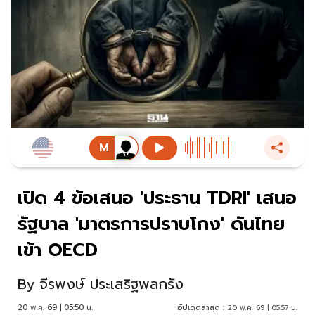
เปิด 4 ข้อเสนอ 'ประธาน TDRI' เสนอ
รัฐบาล 'มาตรการปราบโกง' ดันไทย
เข้า OECD
By
จีรพงษ์ ประเสริฐพลกรัง
20 พ.ค. 69 | 05:50 น.
อัปเดตล่าสุด :
20 พ.ค. 69 | 05:57 น.