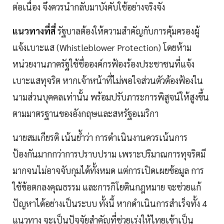
ต่อเนื่อง จึงควรนำกลับมาบังคับใช้อย่างจริงจัง
แนวทางที่สี่
รัฐบาลต้องให้ความสำคัญกับการคุ้มครองผู้
แจ้งเบาะแส (Whistleblower Protection) โดยห้าม
หน่วยงานภาครัฐใช้ชื่อองค์กรฟ้องร้องประชาชนที่แจ้ง
เบาะแสทุจริต หากเจ้าหน้าที่ไม่พอใจส่วนตัวต้องฟ้องใน
นามส่วนบุคคลเท่านั้น พร้อมปรับภาระการพิสูจน์ให้สูงขึ้น
ตามมาตรฐานของอังกฤษและสหรัฐอเมริกา
นายสมเกียรติ เน้นย้ำว่า การดำเนินงานควรเน้นการ
ป้องกันมากกว่าการปราบปราม เพราะปริมาณการทุจริตมี
มากจนไม่อาจจับกุมได้ทั้งหมด แต่การเปิดเผยข้อมูล การ
ใช้ข้อตกลงคุณธรรม และการกิโยตินกฎหมาย จะช่วยแก้
ปัญหาได้อย่างเป็นระบบ ทั้งนี้ หากดำเนินการสำเร็จทั้ง 4
แนวทาง จะเป็นปัจจัยสำคัญที่ช่วยเร่งให้ไทยเข้าเป็น