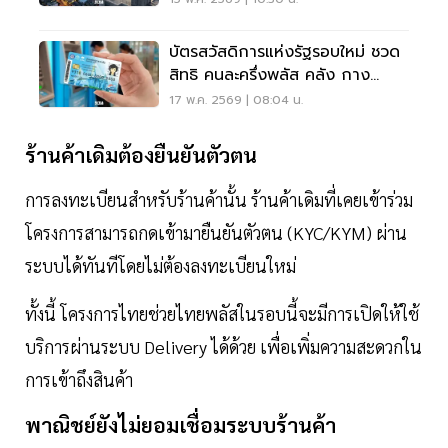
บัตรสวัสดิการแห่งรัฐรอบใหม่ ชวด
สิทธิ คนละครึ่งพลัส คลัง กาง
เงื่อนไข 13.22 ล้านราย
17 พ.ค. 2569 | 08:04 น.
ร้านค้าเดิมต้องยืนยันตัวตน
การลงทะเบียนสำหรับร้านค้านั้น ร้านค้าเดิมที่เคยเข้าร่วม
โครงการสามารถกดเข้ามายืนยันตัวตน (KYC/KYM) ผ่าน
ระบบได้ทันทีโดยไม่ต้องลงทะเบียนใหม่
ทั้งนี้ โครงการไทยช่วยไทยพลัสในรอบนี้จะมีการเปิดให้ใช้
บริการผ่านระบบ Delivery ได้ด้วย เพื่อเพิ่มความสะดวกใน
การเข้าถึงสินค้า
พาณิชย์ยังไม่ยอมเชื่อมระบบร้านค้า