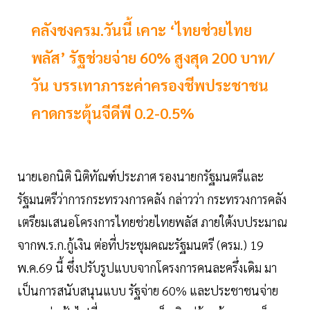
คลังชงครม.วันนี้ เคาะ ‘ไทยช่วยไทย
พลัส’ รัฐช่วยจ่าย 60% สูงสุด 200 บาท/
วัน บรรเทาภาระค่าครองชีพประชาชน
คาดกระตุ้นจีดีพี 0.2-0.5%
นายเอกนิติ นิติทัณฑ์ประภาศ รองนายกรัฐมนตรีและ
รัฐมนตรีว่าการกระทรวงการคลัง กล่าวว่า กระทรวงการคลัง
เตรียมเสนอโครงการไทยช่วยไทยพลัส ภายใต้งบประมาณ
จากพ.ร.ก.กู้เงิน ต่อที่ประชุมคณะรัฐมนตรี (ครม.) 19
พ.ค.69 นี้ ซึ่งปรับรูปแบบจากโครงการคนละครึ่งเดิม มา
เป็นการสนับสนุนแบบ รัฐจ่าย 60% และประชาชนจ่าย