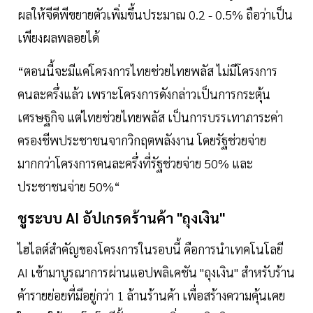
ผลให้จีดีพีขยายตัวเพิ่มขึ้นประมาณ 0.2 - 0.5% ถือว่าเป็น
เพียงผลพลอยได้
“ตอนนี้จะมีแค่โครงการไทยช่วยไทยพลัส ไม่มีโครงการ
คนละครึ่งแล้ว เพราะโครงการดังกล่าวเป็นการกระตุ้น
เศรษฐกิจ แต่ไทยช่วยไทยพลัส เป็นการบรรเทาภาระค่า
ครองชีพประชาชนจากวิกฤตพลังงาน โดยรัฐช่วยจ่าย
มากกว่าโครงการคนละครึ่งที่รัฐช่วยจ่าย 50% และ
ประชาชนจ่าย 50%“
ชูระบบ AI อัปเกรดร้านค้า "ถุงเงิน"
ไฮไลต์สำคัญของโครงการในรอบนี้ คือการนำเทคโนโลยี
AI เข้ามาบูรณาการผ่านแอปพลิเคชัน "ถุงเงิน" สำหรับร้าน
ค้ารายย่อยที่มีอยู่กว่า 1 ล้านร้านค้า เพื่อสร้างความคุ้นเคย