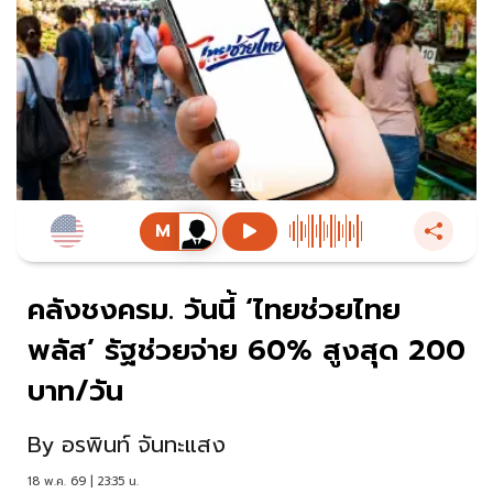
คลังชงครม. วันนี้ ‘ไทยช่วยไทย
พลัส’ รัฐช่วยจ่าย 60% สูงสุด 200
บาท/วัน
By
อรพินท์ จันทะแสง
18 พ.ค. 69 | 23:35 น.