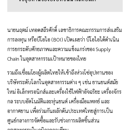
นายนฤตม์ เทอดสถีรศักดิ์ เลขาธิการคณะกรรมการส่งเสริม
การลงทุน หรือบีโอไอ (BOI) เปิดเผยว่า บีโอไอได้ดำเนิน
การยกระดับศักยภาพและความแข็งแกร่งของ Supply
Chain ในอุตสาหกรรมเป้าหมายของไทย
รวมถึงเชื่อมโยงผู้ผลิตไทยให้เข้าถึงห่วงโซ่อุปทานของ
บริษัทระดับโลกในอุตสาหกรรมต่าง ๆ เช่น ยานยนต์สมัย
ใหม่ อิเล็กทรอนิกส์และเครื่องใช้ไฟฟ้าอัจฉริยะ เครื่องจักร
กล ระบบอัตโนมัติและหุ่นยนต์ เครื่องมือแพทย์ และ
อากาศยาน เพื่อร่วมกันผลักดันประเทศไทยสู่การเป็น
ศูนย์กลางการจัดซื้อและรับช่วงการผลิตชิ้นส่วน
อุตสาหกรรมในภูมิภาคอาเซียน