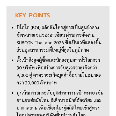
KEY
POINTS
บีโอไอ (BOI) ผลักดันไทยสู่การเป็นศูนย์กลาง
ซัพพลายเชนของอาเซียน ผ่านการจัดงาน
SUBCON Thailand 2026 ซึ่งเป็นเวทีแสดงชิ้น
ส่วนอุตสาหกรรมที่ใหญ่ที่สุดในภูมิภาค
ตั้งเป้าดึงดูดผู้ซื้อและนักลงทุนจากทั่วโลกกว่า
90 บริษัท เพื่อสร้างการจับคู่เจรจาธุรกิจกว่า
9,000 คู่ คาดว่าจะเกิดมูลค่าซื้อขายในอนาคต
กว่า 20,000 ล้านบาท
มุ่งเน้นการยกระดับอุตสาหกรรมเป้าหมาย เช่น
ยานยนต์สมัยใหม่ อิเล็กทรอนิกส์อัจฉริยะ และ
อากาศยาน เพื่อเชื่อมโยงผู้ผลิตไทยเข้าสู่ห่วง
โซ่อุปทานของบริษัทชั้นนำระดับโลก