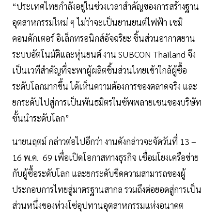
“ประเทศไทยกำลังอยู่ในช่วงเวลาสำคัญของการสร้างฐาน
อุตสาหกรรมใหม่ ๆ ไม่ว่าจะเป็นยานยนต์ไฟฟ้า เซมิ
คอนดักเตอร์ อิเล็กทรอนิกส์อัจฉริยะ ชิ้นส่วนอากาศยาน
ระบบอัตโนมัติและหุ่นยนต์ งาน SUBCON Thailand จึง
เป็นเวทีสำคัญที่จะพาผู้ผลิตชิ้นส่วนไทยเข้าใกล้ผู้ซื้อ
ระดับโลกมากขึ้น ได้เห็นความต้องการของตลาดจริง และ
ยกระดับไปสู่การเป็นพันธมิตรในซัพพลายเชนของบริษัท
ชั้นนำระดับโลก”
นายนฤตม์ กล่าวต่อไปอีกว่า งานดังกล่าวจะจัดวันที่ 13 –
16 พ.ค. 69 เพื่อเปิดโอกาสทางธุรกิจ เชื่อมโยงเครือข่าย
กับผู้ซื้อระดับโลก และยกระดับขีดความสามารถของผู้
ประกอบการไทยสู่มาตรฐานสากล รวมถึงต่อยอดสู่การเป็น
ส่วนหนึ่งของห่วงโซ่อุปทานอุตสาหกรรมแห่งอนาคต