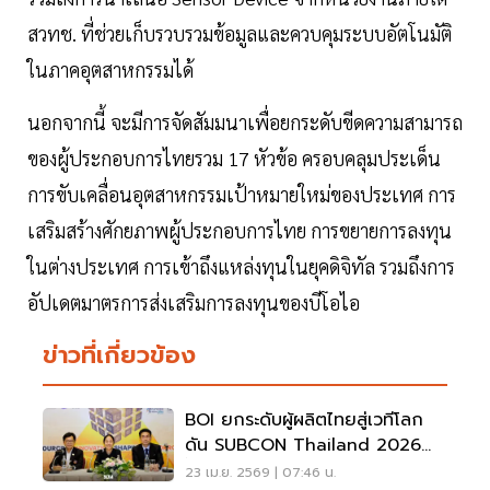
สวทช. ที่ช่วยเก็บรวบรวมข้อมูลและควบคุมระบบอัตโนมัติ
ในภาคอุตสาหกรรมได้
นอกจากนี้ จะมีการจัดสัมมนาเพื่อยกระดับขีดความสามารถ
ของผู้ประกอบการไทยรวม 17 หัวข้อ ครอบคลุมประเด็น
การขับเคลื่อนอุตสาหกรรมเป้าหมายใหม่ของประเทศ การ
เสริมสร้างศักยภาพผู้ประกอบการไทย การขยายการลงทุน
ในต่างประเทศ การเข้าถึงแหล่งทุนในยุคดิจิทัล รวมถึงการ
อัปเดตมาตรการส่งเสริมการลงทุนของบีโอไอ
ข่าวที่เกี่ยวข้อง
BOI ยกระดับผู้ผลิตไทยสู่เวทีโลก
ดัน SUBCON Thailand 2026
ปั้นเม็ดเงิน 2.4 หมื่นล้าน
23 เม.ย. 2569 | 07:46 น.