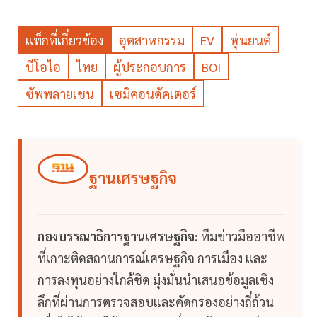
แท็กที่เกี่ยวข้อง
อุตสาหกรรม
EV
หุ่นยนต์
บีโอไอ
ไทย
ผู้ประกอบการ
BOI
ซัพพลายเชน
เซมิคอนดัคเตอร์
ฐานเศรษฐกิจ
กองบรรณาธิการฐานเศรษฐกิจ:
ทีมข่าวมืออาชีพ
ที่เกาะติดสถานการณ์เศรษฐกิจ การเมือง และ
การลงทุนอย่างใกล้ชิด มุ่งมั่นนำเสนอข้อมูลเชิง
ลึกที่ผ่านการตรวจสอบและคัดกรองอย่างถี่ถ้วน