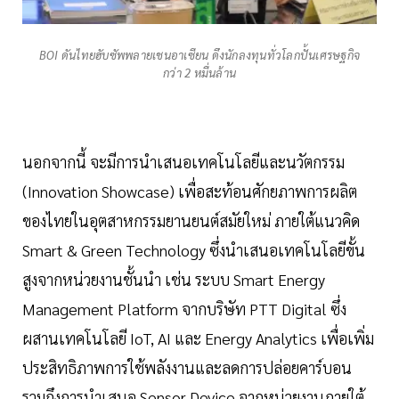
BOI ดันไทยฮับซัพพลายเชนอาเซียน ดึงนักลงทุนทั่วโลกปั้นเศรษฐกิจ
กว่า 2 หมื่นล้าน
นอกจากนี้ จะมีการนำเสนอเทคโนโลยีและนวัตกรรม
(Innovation Showcase) เพื่อสะท้อนศักยภาพการผลิต
ของไทยในอุตสาหกรรมยานยนต์สมัยใหม่ ภายใต้แนวคิด
Smart & Green Technology ซึ่งนำเสนอเทคโนโลยีขั้น
สูงจากหน่วยงานชั้นนำ เช่น ระบบ Smart Energy
Management Platform จากบริษัท PTT Digital ซึ่ง
ผสานเทคโนโลยี IoT, AI และ Energy Analytics เพื่อเพิ่ม
ประสิทธิภาพการใช้พลังงานและลดการปล่อยคาร์บอน
รวมถึงการนำเสนอ Sensor Device จากหน่วยงานภายใต้