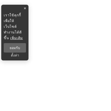
×
เราใช้คุกกี้
เพื่อให้
เว็บไซต์
ทำงานได้ดี
ขึ้น
เพิ่มเติม
ยอมรับ
ตั้งค่า