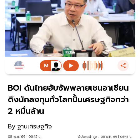
BOI ดันไทยฮับซัพพลายเชนอาเซียน
ดึงนักลงทุนทั่วโลกปั้นเศรษฐกิจกว่า
2 หมื่นล้าน
By
ฐานเศรษฐกิจ
08 พ.ค. 69 | 06:45 น.
อัปเดตล่าสุด :
08 พ.ค. 69 | 06:45 น.