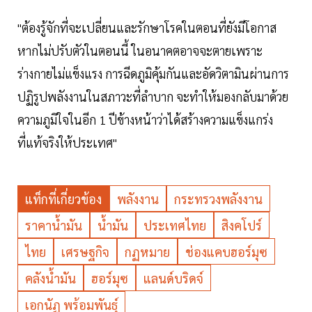
"ต้องรู้จักที่จะเปลี่ยนและรักษาโรคในตอนที่ยังมีโอกาส
หากไม่ปรับตัวในตอนนี้ ในอนาคตอาจจะตายเพราะ
ร่างกายไม่แข็งแรง การฉีดภูมิคุ้มกันและอัดวิตามินผ่านการ
ปฏิรูปพลังงานในสภาวะที่ลำบาก จะทำให้มองกลับมาด้วย
ความภูมิใจในอีก 1 ปีข้างหน้าว่าได้สร้างความแข็งแกร่ง
ที่แท้จริงให้ประเทศ"
แท็กที่เกี่ยวข้อง
พลังงาน
กระทรวงพลังงาน
ราคาน้ำมัน
น้ำมัน
ประเทศไทย
สิงคโปร์
ไทย
เศรษฐกิจ
กฏหมาย
ช่องแคบฮอร์มุซ
คลังน้ำมัน
ฮอร์มุซ
แลนด์บริดจ์
เอกนัฏ พร้อมพันธุ์