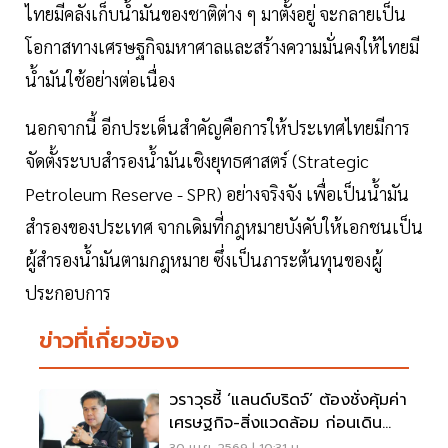
ไทยมีคลังเก็บน้ำมันของชาติต่าง ๆ มาตั้งอยู่ จะกลายเป็น
โอกาสทางเศรษฐกิจมหาศาลและสร้างความมั่นคงให้ไทยมี
น้ำมันใช้อย่างต่อเนื่อง
นอกจากนี้ อีกประเด็นสำคัญคือการให้ประเทศไทยมีการ
จัดตั้งระบบสำรองน้ำมันเชิงยุทธศาสตร์ (Strategic
Petroleum Reserve - SPR) อย่างจริงจัง เพื่อเป็นน้ำมัน
สำรองของประเทศ จากเดิมที่กฎหมายบังคับให้เอกชนเป็น
ผู้สำรองน้ำมันตามกฎหมาย ซึ่งเป็นภาระต้นทุนของผู้
ประกอบการ
ข่าวที่เกี่ยวข้อง
วราวุธชี้ ‘แลนด์บริดจ์’ ต้องชั่งคุ้มค่า
เศรษฐกิจ-สิ่งแวดล้อม ก่อนเดิน
หน้า