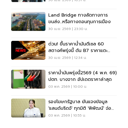
30 เม.ย. 2569 | 10:31 น.
Land Bridge ทางลัดทางการ
ขนส่ง...หรือทางถอนทุนการเมือง
30 เม.ย. 2569 | 23:30 น.
ด่วน! ขึ้นราคาน้ำมันดีเซล 60
สตางค์พรุ่งนี้ ดัน B7 ราคาแตะ
40.80 บาท
30 เม.ย. 2569 | 12:34 น.
ราคาน้ำมันพรุ่งนี้2569 (4 พ.ค. 69)
ปตท. บางจาก อัปเดตราคาล่าสุด
03 พ.ค. 2569 | 10:00 น.
รองโฆษกรัฐบาล ยันแจงข้อมูล
'แลนด์บริดจ์' ทุกมิติ 'พิพัฒน์' จ่อ
ลงพื้นที่ 8 พ.ค.นี้
03 พ.ค. 2569 | 10:55 น.