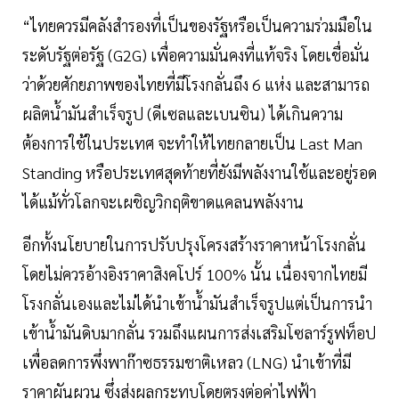
“ไทยควรมีคลังสำรองที่เป็นของรัฐหรือเป็นความร่วมมือใน
ระดับรัฐต่อรัฐ (G2G) เพื่อความมั่นคงที่แท้จริง โดยเชื่อมั่น
ว่าด้วยศักยภาพของไทยที่มีโรงกลั่นถึง 6 แห่ง และสามารถ
ผลิตน้ำมันสำเร็จรูป (ดีเซลและเบนซิน) ได้เกินความ
ต้องการใช้ในประเทศ จะทำให้ไทยกลายเป็น Last Man
Standing หรือประเทศสุดท้ายที่ยังมีพลังงานใช้และอยู่รอด
ได้แม้ทั่วโลกจะเผชิญวิกฤติขาดแคลนพลังงาน
อีกทั้งนโยบายในการปรับปรุงโครงสร้างราคาหน้าโรงกลั่น
โดยไม่ควรอ้างอิงราคาสิงคโปร์ 100% นั้น เนื่องจากไทยมี
โรงกลั่นเองและไม่ได้นำเข้าน้ำมันสำเร็จรูปแต่เป็นการนำ
เข้าน้ำมันดิบมากลั่น รวมถึงแผนการส่งเสริมโซลาร์รูฟท็อป
เพื่อลดการพึ่งพาก๊าซธรรมชาติเหลว (LNG) นำเข้าที่มี
ราคาผันผวน ซึ่งส่งผลกระทบโดยตรงต่อค่าไฟฟ้า