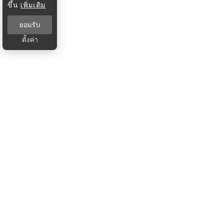
ขึ้น
เพิ่มเติม
ยอมรับ
ตั้งค่า