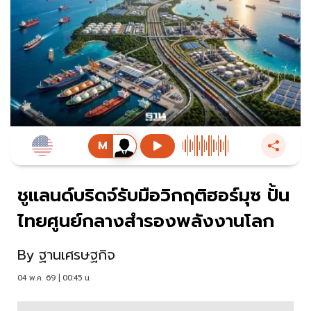
ชูแลนด์บริดจ์รับมือวิกฤติฮอร์มุซ ปั้น
ไทยศูนย์กลางสำรองพลังงานโลก
By
ฐานเศรษฐกิจ
04 พ.ค. 69 | 00:45 น.