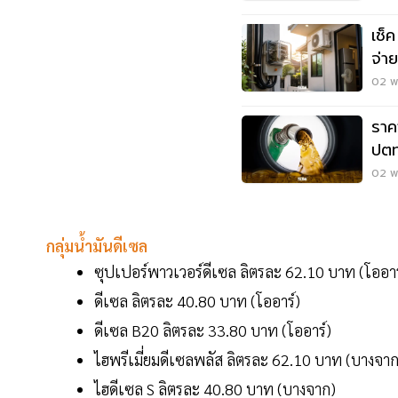
เช็
จ่าย
02 พ.
ราค
ปตท
02 พ.
กลุ่มน้ำมันดีเซล
ซุปเปอร์พาวเวอร์ดีเซล ลิตรละ 62.10 บาท (โออาร
ดีเซล ลิตรละ 40.80 บาท (โออาร์)
ดีเซล B20 ลิตรละ 33.80 บาท (โออาร์)
ไฮพรีเมี่ยมดีเซลพลัส ลิตรละ 62.10 บาท (บางจาก
ไฮดีเซล S ลิตรละ 40.80 บาท (บางจาก)