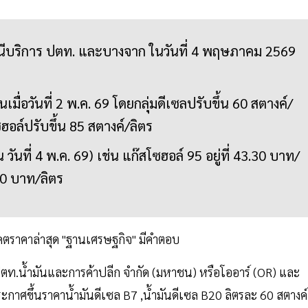
ีบริการ ปตท. และบางจาก ในวันที่ 4 พฤษภาคม 2569
นเมื่อวันที่ 2 พ.ค. 69 โดยกลุ่มดีเซลปรับขึ้น 60 สตางค์/
ฮอล์ปรับขึ้น 85 สตางค์/ลิตร
นที่ 4 พ.ค. 69) เช่น แก๊สโซฮอล์ 95 อยู่ที่ 43.30 บาท/
.80 บาท/ลิตร
ดตราคาล่าสุด "ฐานเศรษฐกิจ" มีคำตอบ
ท ปตท.น้ำมันและการค้าปลีก จำกัด (มหาชน) หรือโออาร์ (OR) และ
ะกาศขึ้นราคาน้ำมันดีเซล B7 ,น้ำมันดีเซล B20 ลิตรละ 60 สตางค์