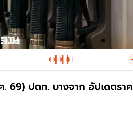
พ.ค. 69) ปตท. บางจาก อัปเดตราค