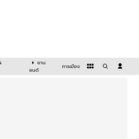
&
ยาน
การเมือง
ยนต์