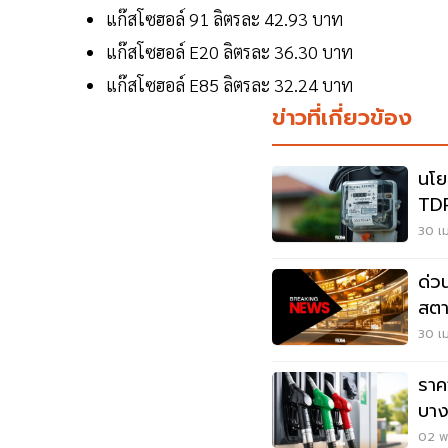
แก๊สโซฮอล์ 91 ลิตรละ 42.93 บาท
แก๊สโซฮอล์ E20 ลิตรละ 36.30 บาท
แก๊สโซฮอล์ E85 ลิตรละ 32.24 บาท
ข่าวที่เกี่ยวข้อง
นโย
TDR
30 เม
ด่ว
สตา
40
30 เม
ราค
บาง
02 พ.