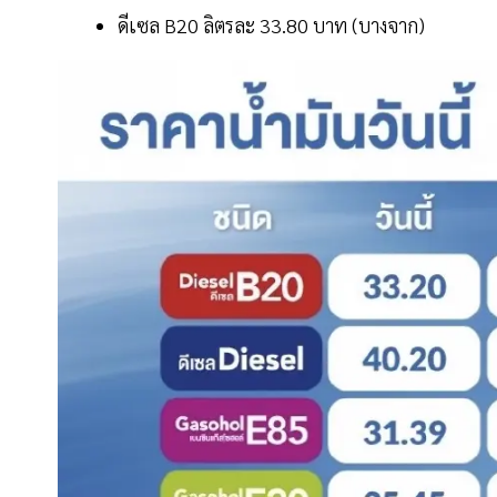
ดีเซล B20 ลิตรละ 33.80 บาท (บางจาก)