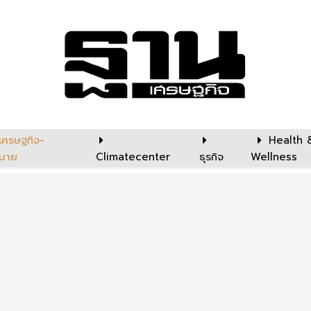
เศรษฐกิจ-
Health 
บาย
Climatecenter
ธุรกิจ
Wellness