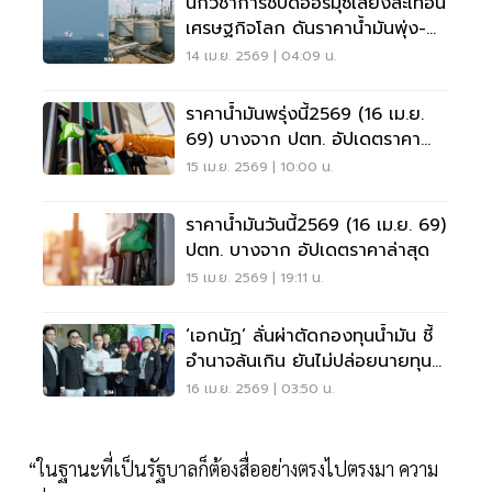
นักวิชาการชี้ปิดฮอร์มุซเสี่ยงสะเทือน
เศรษฐกิจโลก ดันราคาน้ำมันพุ่ง-
ตึงเครียดภูมิรัฐศาสตร์
14 เม.ย. 2569 | 04:09 น.
ราคาน้ำมันพรุ่งนี้2569 (16 เม.ย.
69) บางจาก ปตท. อัปเดตราคา
ล่าสุด
15 เม.ย. 2569 | 10:00 น.
ราคาน้ำมันวันนี้2569 (16 เม.ย. 69)
ปตท. บางจาก อัปเดตราคาล่าสุด
15 เม.ย. 2569 | 19:11 น.
‘เอกนัฏ’ ลั่นผ่าตัดกองทุนน้ำมัน ชี้
อำนาจล้นเกิน ยันไม่ปล่อยนายทุน
กำไรช่วงวิกฤต
16 เม.ย. 2569 | 03:50 น.
“ในฐานะที่เป็นรัฐบาลก็ต้องสื่ออย่างตรงไปตรงมา ความ