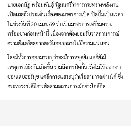
นายเอกนัฏ พร้อมพันธุ์ รัฐมนตรีว่าการกระทรวงพลังงาน
เปิดเผยถึงประเด็นเรื่องของมาตรการเปิด-ปิดปั๊มเป็นเวลา
ในช่วงวันที่ 20 เม.ย. 69 ว่า เป็นมาตรการเตรียมความ
พร้อมช่วงก่อนหน้านี้ เนื่องจากต้องยอมรับว่าสถานการณ์
ความตึงเครียดจากตะวันออกกลางไม่มีความแน่นอน
โดยมีทั้งการออกมาระบุว่าจะมีการหยุดยิง แต่ก็ยังมี
เหตุการณ์ยิงกันเกิดขึ้น รวมถึงการปิดกั้นเรือไม่ให้ออกจาก
ช่องแคบฮอร์มุซ แต่อีกกระแสระบุว่าเรือสามารถผ่านได้ ซึ่ง
กระทรวงฯได้มีการติดตามสถานการณ์อย่างใกล้ชิด