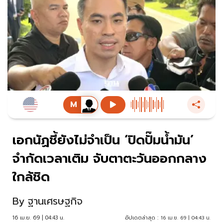
เอกนัฏชี้ยังไม่จำเป็น ‘ปิดปั๊มน้ำมัน’
จำกัดเวลาเติม จับตาตะวันออกกลาง
ใกล้ชิด
By
ฐานเศรษฐกิจ
16 เม.ย. 69 | 04:43 น.
อัปเดตล่าสุด :
16 เม.ย. 69 | 04:43 น.