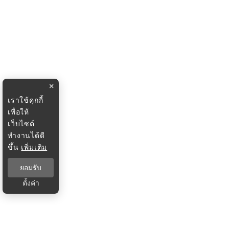
×
เราใช้คุกกี้
เพื่อให้
เว็บไซต์
ทำงานได้ดี
ขึ้น
เพิ่มเติม
ยอมรับ
ตั้งค่า