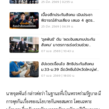
25 มี.ค. 2569 | 02:55 น.
เบื้องลึกประกันสังคม เมินประชา
พิจารณ์ล้านเสียง เสนอ 4 สูตร
เลือกตั้งบอร์ดใหม่
25 มี.ค. 2569 | 06:39 น.
'จุลพันธ์' ดัน 'ลดเงินสมทบประกัน
สังคม' มาตรการเร่งด่วนช่วย
แรงงาน
07 เม.ย. 2569 | 10:43 น.
อัปเดตเงื่อนไข สิทธิประกันสังคม
ม.33-ม.39 ฉีดวัคซีนไข้หวัดใหญ่ฟรี
2569
07 เม.ย. 2569 | 18:00 น.
นายจุลพันธ์ กล่าวต่อว่า ในฐานะที่เป็นพรรคร่วมรัฐบาล มี
การคุยกันเรื่องของนโยบายกันพอสมควร โดยเฉพาะ