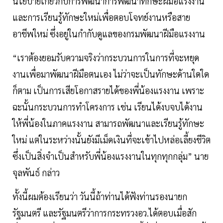
นโยบายเกี่ยวกับการพัฒนาการพัฒนาทักษะฝีมือแรงงาน
และการเรียนรู้ทักษะใหม่เพื่อตอบโจทย์งานหรือสาย
อาชีพใหม่ ซึ่งอยู่ในกำกับดูแลของกรมพัฒนาฝีมือแรงงาน
“เราต้องยอมรับความจริงว่ากระบวนการในการที่จะหยุด
งานเพื่อมาพัฒนาฝีมือตนเอง ไม่ว่าจะเป็นทักษะด้านใดใด
ก็ตาม เป็นการเสียโอกาสรายได้ของพี่น้องแรงงาน เพราะ
ฉะนั้นกระบวนการทำโครงการ เช่น เรียนได้งบจบได้งาน
ให้พี่น้องในภาคแรงงาน สามารถพัฒนาและเรียนรู้ทักษะ
ใหม่ แต่ในระหว่างนั้นยังมีเม็ดเงินที่จะเข้าไปหล่อเลี้ยงชีวิต
ซึ่งเป็นสิ่งจำเป็นสำหรับพี่น้องแรงงานในทุกทุกกลุ่ม” นาย
จุลพันธ์ กล่าว
ทั้งนี้ผมต้องเรียนว่า วันนี้ถ้าท่านได้ฟังท่านรองนายก
รัฐมนตรี และรัฐมนตรีว่าการกระทรวงอว.ได้ตอบเมื่อสัก