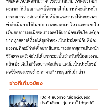
“ผมต้องเรียนต่อท่านว่าคง ใช้เวลาไม่นาน เราคงจะได้มา
คุยมาถกกันในสภาแห่งนี้อีกว่ากลไกในการที่จะเดินหน้า
การลดการจ่ายสมทบให้กับพี่น้องแรงงานจะใช้ระยะเวลา
ทำดำเนินการได้ในกรอบ ระยะเวลาเท่าไหร่ และกรอบใน
เรื่องของการลดเนี่ยจะ สารถลดได้มากน้อยเพียงใด แต่ทุก
บาททุกสตางค์ที่ลดได้สุดท้ายจะเป็นประโยชน์กับพี่น้อง
แรงงานที่จะมีกำลังซื้อมากขึ้นสามารถต่ออายุการเดินหน้า
ชีวิตครอบครัวต่อไปได้ เพราะฉะนั้นสำหรับพี่น้องแรงงาน
แล้วเนี่ย เงินไม่กี่ร้อยบาทต่อเดือน แต่มันเป็นประโยชน์
ต่อชีวิตของเขาอย่างมหาศาล” นายจุลพันธ์ กล่าว
ข่าวที่เกี่ยวข้อง
เปิด 4 แนวทาง 'เลือกตั้งบอร์ด
ประกันสังคม' ลุ้น ก.ค.นี้ ได้ฤกษ์ดี