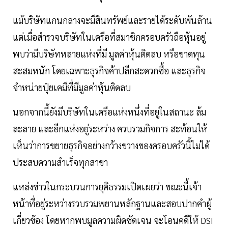
แม้บริษัทแกนกลางจะมีสินทรัพย์และรายได้ระดับพันล้าน
แต่เมื่อสำรวจบริษัทในเครือที่สมาชิกครอบครัวถือหุ้นอยู่
พบว่ามีบริษัทหลายแห่งที่มี มูลค่าหุ้นติดลบ หรือขาดทุน
สะสมหนัก โดยเฉพาะธุรกิจค้าปลีกสะดวกซื้อ และธุรกิจ
จำหน่ายปุ๋ยเคมีที่มีมูลค่าหุ้นติดลบ
นอกจากนี้ยังมีบริษัทในเครือแห่งหนึ่งที่อยู่ในสถานะ ล้ม
ละลาย และอีกแห่งอยู่ระหว่าง ควบรวมกิจการ สะท้อนให้
เห็นว่าการขยายธุรกิจอย่างกว้างขวางของครอบครัวนี้ไม่ได้
ประสบความสำเร็จทุกสาขา
แหล่งข่าวในกระบวนการยุติธรรมเปิดเผยว่า ขณะนี้เจ้า
หน้าที่อยู่ระหว่างรวบรวมพยานหลักฐานและสอบปากคำผู้
เกี่ยวข้อง โดยหากพบมูลความผิดชัดเจน จะโอนคดีให้ DSI