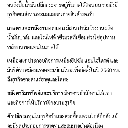
จนถึงปั๊มน้ำมันปลีกกระจายอยู่ทั่วภาคใต้ตอนบน รวมถึงมี
ธุรกิจขนส่งทางทะเลและขนถ่ายสินค้ารองรับ
เกษตรและพลังงานทดแทน
มีสวนปาล์ม โรงงานผลิต
น้ำมันปาล์ม และโรงไฟฟ้าชีวมวลที่เชื่อมห่วงโซ่อุปทาน
พลังงานทดแทนในภาคใต้
เหมืองแร่
ประกอบกิจการเหมืองยิปซัม แอนไฮไดรต์ และ
มีบริษัทเหมืองแร่จดทะเบียนใหม่เพิ่งก่อตั้งในปี 2568 รวม
ถึงธุรกิจขายส่งแร่ธาตุและโลหะ
อสังหาริมทรัพย์และบริการ
มีอาคารสำนักงานให้เช่า
และกิจการให้บริการฝึกอบรมธุรกิจ
ค้าปลีก
ลงทุนในธุรกิจร้านสะดวกซื้อแฟรนไชส์ชื่อดัง แม้
จะมีผลประกอบการขาดทุนสะสมมาอย่างต่อเนื่อง