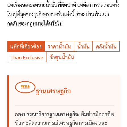
แค่เรื่องของยอดขายน้ำมันที่ผิดปกติ แต่คือ การทดสอบครั้ง
ใหญ่ที่สุดของธุรกิจครอบครัวแห่งนี้ ว่าจะผ่านพ้นแรง
กดดันของกฎหมายได้หรือไม่
แท็กที่เกี่ยวข้อง
ราคาน้ำมัน
น้ำมัน
คลังน้ำมัน
Than Exclusive
กักตุนน้ำมัน
ฐานเศรษฐกิจ
กองบรรณาธิการฐานเศรษฐกิจ:
ทีมข่าวมืออาชีพ
ที่เกาะติดสถานการณ์เศรษฐกิจ การเมือง และ