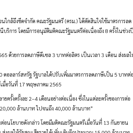
ะจนใกล้ถึงขีดจำกัด คณะรัฐมนตรี (ครม.) ได้ตัดสินใจใช้มาตรการลด
ิการ โดยมีการอนุมัติมติคณะรัฐมนตรีต่อเนื่องถึง 8 ครั้งในช่วงป
์ 2565 ด้วยการลดภาษีดีเซล 3 บาทต่อลิตร เป็นเวลา 3 เดือน ส่งผลให
0 ดอลลาร์สหรัฐ รัฐบาลได้ปรับเพิ่มมาตรการลดภาษีเป็น 5 บาทต่
ีเมื่อวันที่ 17 พฤษภาคม 2565
รั้งครั้งละ 2–4 เดือนอย่างต่อเนื่อง ซึ่งในแต่ละครั้งของการต่อ
าณ 20,000 ล้านบาท ไปจนถึง 40,000 ล้านบาท”
นต่อนโยบายดังกล่าว โดยมีมติคณะรัฐมนตรีเมื่อวันที่ 13 กันยายน
 ส่งผลให้รัฐสูญเสียรายได้เพิ่มเติมอีกประมาณ 15,000 ล้านบาท