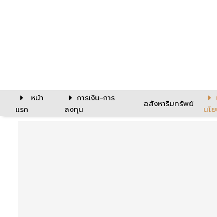
หน้า
การเงิน-การ
อสังหาริมทรัพย์
แรก
ลงทุน
นโย