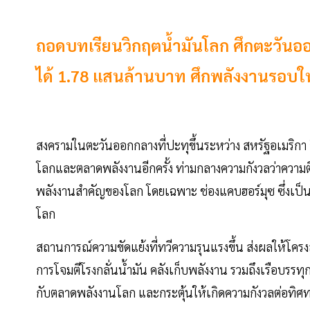
ถอดบทเรียนวิกฤตน้ำมันโลก ศึกตะวันอ
ได้ 1.78 แสนล้านบาท ศึกพลังงานรอบให
สงครามในตะวันออกกลางที่ปะทุขึ้นระหว่าง สหรัฐอเมริกา 
โลกและตลาดพลังงานอีกครั้ง ท่ามกลางความกังวลว่าความ
พลังงานสำคัญของโลก โดยเฉพาะ ช่องแคบฮอร์มุซ ซึ่งเป็
โลก
สถานการณ์ความขัดแย้งที่ทวีความรุนแรงขึ้น ส่งผลให้โคร
การโจมตีโรงกลั่นน้ำมัน คลังเก็บพลังงาน รวมถึงเรือบรรทุ
กับตลาดพลังงานโลก และกระตุ้นให้เกิดความกังวลต่อทิศ