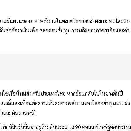
ธิ ความผันผวนของราคาพลังงานในตลาดโลกย่อมส่งผลกระทบโดยตรง
งกดดันต่ออัตราเงินเฟ้อ ตลอดจนต้นทุนการผลิตของภาคธุรกิจและค่า
่ใช่เรื่องใหม่สำหรับประเทศไทย หากย้อนกลับไปในช่วงต้นปี
างแรงสั่นสะเทือนต่อความมั่นคงทางพลังงานของโลกอย่างรุนแรง ส่ง
เร็วและผันผวนหนัก
ท็กซัสปรับขึ้นมาอยู่ที่ระดับประมาณ 90 ดอลลาร์สหรัฐต่อบาร์เรล