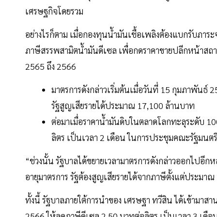
เศรษฐกิจโดยรวม
อย่างไรก็ตาม เมื่อกองทุนน้ำมันเชื้อเพลิงต้องแบกรับภาร
ภาษีสรรพสามิตน้ำมันดีเซล เพื่อกดราคาขายปลีกหน้าสถานีบร
2565 ถึง 2566
มาตรการดังกล่าวเริ่มต้นเมื่อวันที่ 15 กุมภาพันธ
รัฐสูญเสียรายได้ประมาณ 17,100 ล้านบาท
ต่อมาเมื่อราคาน้ำมันดิบในตลาดโลกทะลุระดับ 10
ลิตร เป็นเวลา 2 เดือน ในการประชุมคณะรัฐมนตร
“ช่วงนั้น รัฐบาลได้ขยายเวลามาตรการดังกล่าวออกไปอีกหลายค
อายุมาตรการ รัฐต้องสูญเสียรายได้จากภาษีตั้งแต่ประม
ทั้งนี้ รัฐบาลภายใต้การนำของ เศรษฐา ทวีสิน ได้เข้ามาสา
2566 ให้ลดภาษีดีเซล 2.50 บาทต่อลิตร เป็นเวลา 3 เดือน