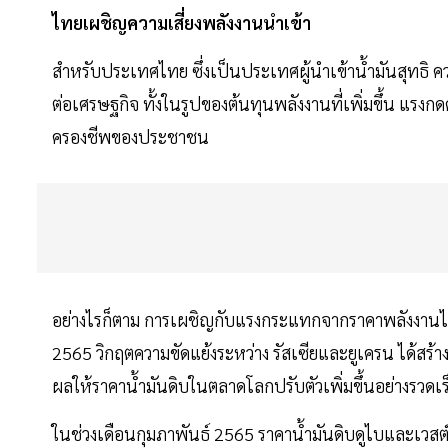
ไทยเผชิญความเสี่ยงพลังงานนำเข้า
สำหรับประเทศไทย ซึ่งเป็นประเทศผู้นำเข้าน้ำมันสุท
ต่อเศรษฐกิจ ทั้งในรูปของต้นทุนพลังงานที่เพิ่มขึ้น แร
ครองชีพของประชาชน
อย่างไรก็ตาม การเผชิญกับแรงกระแทกจากราคาพลังงานไม
2565 วิกฤตความขัดแย้งระหว่าง รัสเซียและยูเครน ได้สร้
ผลให้ราคาน้ำมันดิบในตลาดโลกปรับตัวเพิ่มขึ้นอย่างรวด
ในช่วงเดือนกุมภาพันธ์ 2565 ราคาน้ำมันดิบดูไบและเวสต์เ