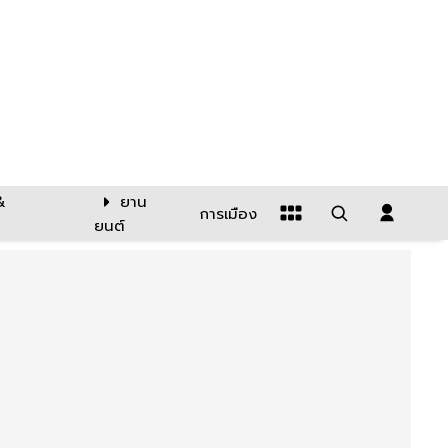
&
ยาน
การเมือง
ยนต์