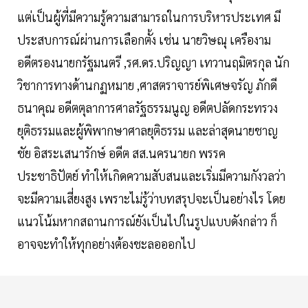
แต่เป็นผู้ที่มีความรู้ความสามารถในการบริหารประเทศ มี
ประสบการณ์ผ่านการเลือกตั้ง เช่น นายวิษณุ เครืองาม
อดีตรองนายกรัฐมนตรี ,รศ.ดร.ปริญญา เทวานฤมิตรกุล นัก
วิชาการทางด้านกฏหมาย ,ศาสตราจารย์พิเศษจรัญ ภักดี
ธนาคุณ อดีตตุลาการศาลรัฐธรรมนูญ อดีตปลัดกระทรวง
ยุติธรรมและผู้พิพากษาศาลยุติธรรม และล่าสุดนายชาญ
ชัย อิสระเสนารักษ์ อดีต สส.นครนายก พรรค
ประชาธิปัตย์ ทำให้เกิดความสับสนและเริ่มมีความกังวลว่า
จะมีความเสี่ยงสูง เพราะไม่รู้ว่าบทสรุปจะเป็นอย่างไร โดย
แนวโน้มหากสถานการณ์ยังเป็นไปในรูปแบบดังกล่าว ก็
อาจจะทำให้ทุกอย่างต้องชะลอออกไป