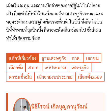
เม็ดเงินลงทุน และการเบิกจ่ายของภาครัฐไม่เป็นไปตาม
เป้า ก็จะทำให้หนึ่งในเครื่องยนต์ทางเศรษฐกิจชะลอ และ
หยุดชะงักลง เศรษฐกิจที่ควรจะฟื้นตัวในปีนี้ ซึ่งถือว่าเป็น
ปีที่ท้าทายที่สุดปีหนึ่ง ก็อาจจะต้องดีเลย์ออกไป ซึ่งส่งผล
ทำให้เกิดความกังวล
แท็กที่เกี่ยวข้อง
ฐานเศรษฐกิจ
กกต.
เอกชน
เลือกตั้ง
ส.อ.ท.
งบประมาณ
เศรษฐกิจ
ความเชื่อมั่น
เบิกจ่ายงบประมาณ
เลือกตั้ง2569
นิธิโรจน์ เกิดบุญภานุวัฒน์