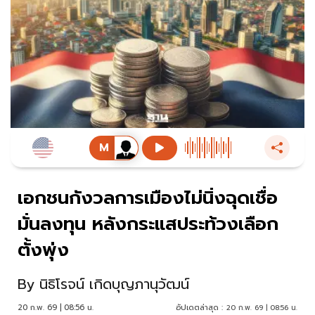
เอกชนกังวลการเมืองไม่นิ่งฉุดเชื่อ
มั่นลงทุน หลังกระแสประท้วงเลือก
ตั้งพุ่ง
By
นิธิโรจน์ เกิดบุญภานุวัฒน์
20 ก.พ. 69 | 08:56 น.
อัปเดตล่าสุด :
20 ก.พ. 69 | 08:56 น.