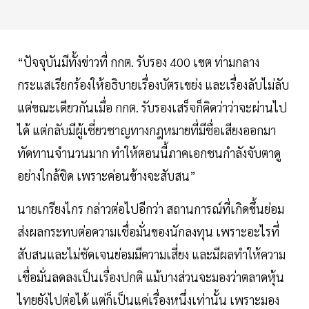
“ปัจจุบันมีทั้งข่าวที่ กกต. รับรอง 400 เขต ท่ามกลาง
กระแสเรียกร้องให้อธิบายเรื่องบัตรเขย่ง และเรื่องลับไม่ลับ
แต่ขณะเดียวกันเมื่อ กกต. รับรองเสร็จก็คิดว่าว่าจะผ่านไป
ได้ แต่กลับมีผู้เชี่ยวชาญทางกฎหมายที่มีชื่อเสียงออกมา
ทัดทานจำนวนมาก ทำให้ตอนนี้ภาคเอกชนกำลังจับตาดู
อย่างใกล้ชิด เพราะค่อนข้างจะสับสน”
นายเกรียงไกร กล่าวต่อไปอีกว่า สถานการณ์ที่เกิดขึ้นย่อม
ส่งผลกระทบต่อความเชื่อมั่นของนักลงทุน เพราะอะไรที่
สับสนและไม่ชัดเจนย่อมมีความเสี่ยง และมีผลทำให้ความ
เชื่อมั่นลดลงเป็นเรื่องปกติ แม้บางส่วนจะมองว่าตลาดหุ้น
ไทยยังไปต่อได้ แต่ก็เป็นแค่เรื่องหนึ่งเท่านั้น เพราะมอง