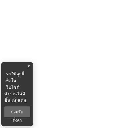
×
เราใช้คุกกี้
เพื่อให้
เว็บไซต์
ทำงานได้ดี
ขึ้น
เพิ่มเติม
ยอมรับ
ตั้งค่า