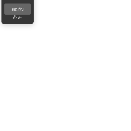
ยอมรับ
ตั้งค่า