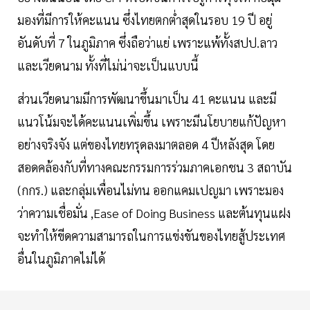
มองที่มีการให้คะแนน ซึ่งไทยตกต่ำสุดในรอบ 19 ปี อยู่
อันดับที่ 7 ในภูมิภาค ซึ่งถือว่าแย่ เพราะแพ้ทั้งสปป.ลาว
และเวียดนาม ทั้งที่ไม่น่าจะเป็นแบบนี้
ส่วนเวียดนามมีการพัฒนาขึ้นมาเป็น 41 คะแนน และมี
แนวโน้มจะได้คะแนนเพิ่มขึ้น เพราะมีนโยบายแก้ปัญหา
อย่างจริงจัง แต่ของไทยทรุดลงมาตลอด 4 ปีหลังสุด โดย
สอดคล้องกับที่ทางคณะกรรมการร่วมภาคเอกชน 3 สถาบัน
(กกร.) และกลุ่มเพื่อนไม่ทน ออกแคมเปญมา เพราะมอง
ว่าความเชื่อมั่น ,Ease of Doing Business และต้นทุนแฝง
จะทำให้ขีดความสามารถในการแข่งขันของไทยสู้ประเทศ
อื่นในภูมิภาคไม่ได้