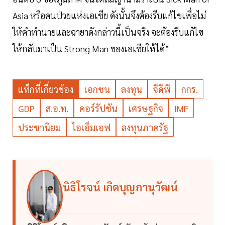
Asia หรือคนป่วยแห่งเอเชีย ดังนั้นจึงต้องรีบแก้ไขเพื่อไม่
ให้คำทำนายและฉายาดังกล่าวนี้เป็นจริง จะต้องรีบแก้ไข
ให้กลับมาเป็น Strong Man ของเอเชียให้ได้”
แท็กที่เกี่ยวข้อง
เอกชน
ลงทุน
จีดีพี
กกร.
GDP
ส.อ.ท.
คอร์รัปชัน
เศรษฐกิจ
IMF
ประชานิยม
ไอเอ็มเอฟ
ลงทุนภาครัฐ
นิธิโรจน์ เกิดบุญภานุวัฒน์