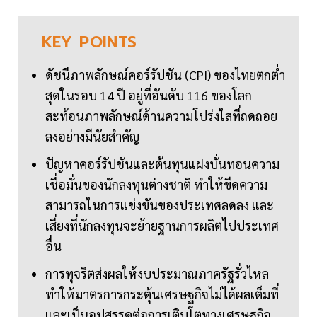
KEY
POINTS
ดัชนีภาพลักษณ์คอร์รัปชัน (CPI) ของไทยตกต่ำ
สุดในรอบ 14 ปี อยู่ที่อันดับ 116 ของโลก
สะท้อนภาพลักษณ์ด้านความโปร่งใสที่ถดถอย
ลงอย่างมีนัยสำคัญ
ปัญหาคอร์รัปชันและต้นทุนแฝงบั่นทอนความ
เชื่อมั่นของนักลงทุนต่างชาติ ทำให้ขีดความ
สามารถในการแข่งขันของประเทศลดลง และ
เสี่ยงที่นักลงทุนจะย้ายฐานการผลิตไปประเทศ
อื่น
การทุจริตส่งผลให้งบประมาณภาครัฐรั่วไหล
ทำให้มาตรการกระตุ้นเศรษฐกิจไม่ได้ผลเต็มที่
และเป็นอุปสรรคต่อการเติบโตทางเศรษฐกิจ