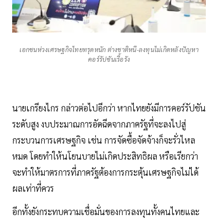
เอกชนห่วงเศรษฐกิจไทยทรุดหนัก ต่างชาติหนี-ลงทุนไม่เกิดหลังปัญหา
คอร์รัปชันเรื้อรัง
นายเกรียงไกร กล่าวต่อไปอีกว่า หากไทยยังมีการคอร์รัปชัน
ระดับสูง งบประมาณการอัดฉีดจากภาครัฐที่จะลงไปสู่
กระบวนการเศรษฐกิจ เช่น การจัดซื้อจัดจ้างก็จะรั่วไหล
หมด โดยทำให้นโยนบายไม่เกิดประสิทธิผล หรือเรียกว่า
จะทำให้มาตรการที่ภาครัฐต้องการกระตุ้นเศรษฐกิจไม่ได้
ผลเท่าที่ควร
อีกทั้งยังกระทบความเชื่อมั่นของการลงทุนทั้งคนไทยและ