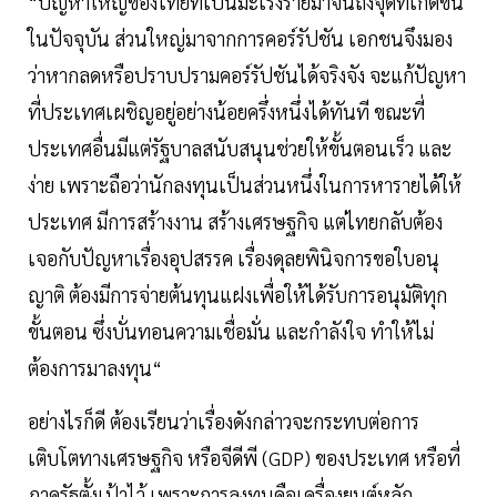
“ปัญหาใหญ่ของไทยที่เป็นมะเร็งร้ายมาจนถึงจุดที่เกิดขึ้น
ในปัจจุบัน ส่วนใหญ่มาจากการคอร์รัปชัน เอกชนจึงมอง
ว่าหากลดหรือปราบปรามคอร์รัปชันได้จริงจัง จะแก้ปัญหา
ที่ประเทศเผชิญอยู่อย่างน้อยครึ่งหนึ่งได้ทันที ขณะที่
ประเทศอื่นมีแต่รัฐบาลสนับสนุนช่วยให้ขั้นตอนเร็ว และ
ง่าย เพราะถือว่านักลงทุนเป็นส่วนหนึ่งในการหารายได้ให้
ประเทศ มีการสร้างงาน สร้างเศรษฐกิจ แต่ไทยกลับต้อง
เจอกับปัญหาเรื่องอุปสรรค เรื่องดุลยพินิจการขอใบอนุ
ญาติ ต้องมีการจ่ายต้นทุนแฝงเพื่อให้ได้รับการอนุมัติทุก
ขั้นตอน ซึ่งบั่นทอนความเชื่อมั่น และกำลังใจ ทำให้ไม่
ต้องการมาลงทุน“
อย่างไรก็ดี ต้องเรียนว่าเรื่องดังกล่าวจะกระทบต่อการ
เติบโตทางเศรษฐกิจ หรือจีดีพี (GDP) ของประเทศ หรือที่
ภาครัฐตั้งเป้าไว้ เพราะการลงทุนคือเครื่องยนต์หลัก