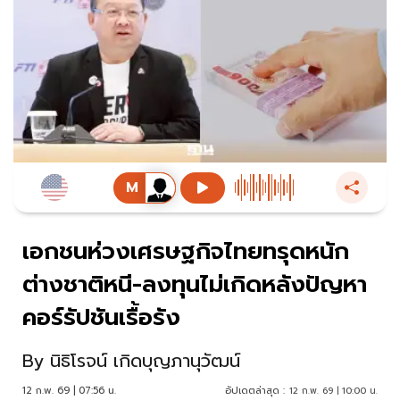
เอกชนห่วงเศรษฐกิจไทยทรุดหนัก
ต่างชาติหนี-ลงทุนไม่เกิดหลังปัญหา
คอร์รัปชันเรื้อรัง
By
นิธิโรจน์ เกิดบุญภานุวัฒน์
12 ก.พ. 69 | 07:56 น.
อัปเดตล่าสุด :
12 ก.พ. 69 | 10:00 น.