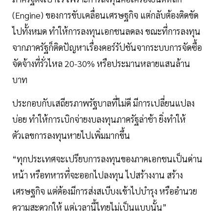
(Engine) ของการขับเคลื่อนเศรษฐกิจ แต่กลับต้องติดขัด
ไปทั้งหมด ทำให้การลงทุนเอกชนลดลง ขณะที่การลงทุน
จากภาครัฐก็ติดปัญหาเรื่องคอร์รัปชันจากระบบการจัดซื้อ
จัดจ้างที่รั่วไหล 20-30% หรือประมานหลายแสนล้าน
บาท
ประกอบกับเสถียรภาพรัฐบาลที่ไม่ดี มีการเปลี่ยนแปลง
บ่อย ทำให้การเบิกจ่ายงบลงทุนภาครัฐล่าช้า ยิ่งทำให้
ตัวเลขการลงทุนหายไปเพิ่มมากขึ้น
“ทุกประเทศจะเปรียบการลงทุนของภาคเอกชนเป็นด่าน
หน้า หรือทหารที่จะออกไปลงทุน ไปสร้างงาน สร้าง
เศรษฐกิจ แต่ต้องมีการส่งสเบีบงเข้าไปบำรุง หรืออำนวย
ความสะดวกให้ แต่เวลานี้ไทยไม่เป็นแบบนั้น”