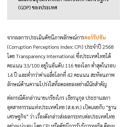
(GDP) ของประเทศ
จากผลการประเมินดัชนีภาพลักษณ์การ
คอร์รัปชัน
(Corruption Perceptions Index: CPI) ประจำปี 2568
โดย Transparency International ซึ่งประเทศไทยได้
คะแนน 33/100 อยู่ในอันดับ 116 ของโลก ต่ำสุดในรอบ
14 ปี และต่ำกว่าค่าเฉลี่ยโลกที่ 42 คะแนน สะท้อนภาพ
ลักษณ์ด้านความโปร่งใสที่ถดถอยลงอย่างมีนัยสำคัญ
ต่อกรณีดังกล่าวนายเกรียงไกร เธียรนุกุล ประธานสภา
อุตสาหกรรมแห่งประเทศไทย (ส.อ.ท.) เปิดเผยกับ “ฐาน
เศรษฐกิจ” ว่า เรื่องดังกล่าวส่งผลกระทบต่อประเทศไทย
อย่างแน่นอน โดย CPI หรือดัชนีการรับรู้การทุจริต คือมุม