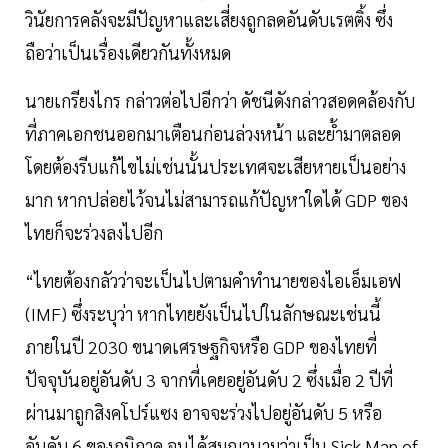
วินัยการคลังจะมีปัญหาและเสี่ยงถูกลดอันดับเรตติ้ง ซึ่ง
ถือว่าเป็นเรื่องเดียวกันทั้งหมด
นายเกรียงไกร กล่าวต่อไปอีกว่า ดัชนีดังกล่าวสอดคล้องกับ
ที่ภาคเอกชนออกมาเตือนก่อนล่วงหน้า และย้ำมาตลอด
โดยต้องรีบแก้ไขไม่เช่นนั้นประเทศจะเสียหายเป็นอย่าง
มาก หากปล่อยไว้จนไม่สามารถแก้ปัญหาใดได้ GDP ของ
ไทยก็จะร่วงลงไปอีก
“ไทยต้องกลัวว่าจะเป็นไปตามคำทำนายของไอเอ็มเอฟ
(IMF) ซึ่งระบุว่า หากไทยยังเป็นไปในลักษณะเช่นนี้
ภายในปี 2030 ขนาดเศรษฐกิจหรือ GDP ของไทยที่
ปัจจุบันอยู่อันดับ 3 จากที่เคยอยู่อันดับ 2 ซึ่งเมื่อ 2 ปีที่
ผ่านมาถูกสิงคโปร์แซง อาจจะร่วงไปอยู่อันดับ 5 หรือ
อันดับ 6 ของภูมิภาค จนได้สมญานามว่าเป็น Sick Man of