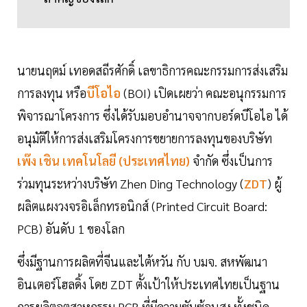
นายนฤตม์ เทอดสถีรศักดิ์ เลขาธิการคณะกรรมการส่งเสริม
การลงทุน หรือ
บีโอไอ
(BOI) เปิดเผยว่า คณะอนุกรรมการ
พิจารณาโครงการ ซึ่งได้รับมอบอำนาจจากบอร์ดบีโอไอ ได้
อนุมัติให้การส่งเสริมโครงการขยายการลงทุนของบริษัท
เพ๊ง เชิน เทคโนโลยี (ประเทศไทย)
จำกัด ซึ่งเป็นการ
ร่วมทุนระหว่างบริษัท Zhen Ding Technology (
ZDT
) ผู้
ผลิตแผงวงจรอิเล็กทรอนิกส์ (Printed Circuit Board:
PCB) อันดับ 1 ของโลก
ซึ่งมีฐานการผลิตที่จีนและไต้หวัน กับ บมจ. สหพัฒนา
อินเตอร์โฮลดิ้ง โดย ZDT ตั้งเป้าให้ประเทศไทยเป็นฐาน
การผลิตอุตสาหกรรม PCB ที่มีความซับซ้อนสูง ทั้งชนิด