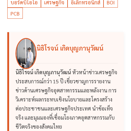
บอร์ดบีโอไอ
เศรษฐกิจ
อิเล็กทรอนิกส์
BOI
PCB
นิธิโรจน์ เกิดบุญภานุวัฒน์
นิธิโรจน์ เกิดบุญภานุวัฒน์
หัวหน้าข่าวเศรษฐกิจ
ประสบการณ์กว่า 15 ปี เชี่ยวชาญการรายงาน
ข่าวด้านเศรษฐกิจอุตสาหกรรมและพลังงาน การ
วิเคราะห์ผลกระทบเชิงนโยบายและโครงสร้าง
ต่อประชาชนและเศรษฐกิจประเทศ นำข้อเท็จ
จริง และมุมมองที่เชื่อมโยงภาคอุตสาหกรรมกับ
ชีวิตจริงของสังคมไทย