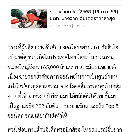
ราคาน้ำมันวันนี้2568 (19 ม.ค. 69)
ปตท. บางจาก อัปเดตราคาล่าสุด
18 ม.ค. 2569 | 19:11 น.
“การที่ผู้ผลิต PCB อันดับ 1 ของโลกอย่าง ZDT ตัดสินใจ
เข้ามาตั้งฐานธุรกิจในประเทศไทย โดยเป็นการลงทุน
ขนาดใหญ่ถึงกว่า 65,000 ล้านบาท และมีแผนขยายต่อ
เนื่อง ช่วยตอกย้ำศักยภาพของไทยในการเป็นศูนย์กลาง
แห่งใหม่ของอุตสาหกรรม PCB โดยคลื่นการลงทุนในกลุ่ม
PCB ที่เข้ามาช่วง 3 ปีที่ผ่านมา ได้ผลักดันให้ไทยขึ้นมา
เป็นฐานผลิต PCB อันดับ 1 ของอาเซียน และติด Top 5
ของโลก ขณะเดียวกันยังทำให้
ห่วงโซ่อุปทานด้านอิเล็กทรอนิกส์ของไทยสมบูรณ์ขึ้นมาก