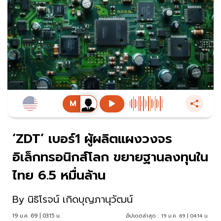
‘ZDT’ เบอร์1 ผู้ผลิตแผงวงจร
อิเล็กทรอนิกส์โลก ขยายฐานลงทุนใน
ไทย 6.5 หมื่นล้าน
By
นิธิโรจน์ เกิดบุญภานุวัฒน์
19 ม.ค. 69 | 03:15 น.
อัปเดตล่าสุด :
19 ม.ค. 69 | 04:14 น.