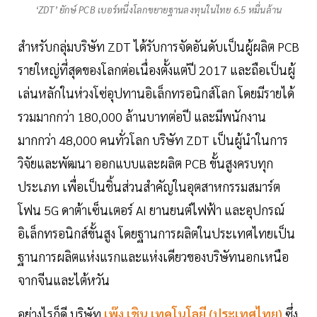
‘ZDT’ ยักษ์ PCB เบอร์หนึ่งโลกขยายฐานลงทุนในไทย 6.5 หมื่นล้าน
สำหรับกลุ่มบริษัท ZDT ได้รับการจัดอันดับเป็นผู้ผลิต PCB
รายใหญ่ที่สุดของโลกต่อเนื่องตั้งแต่ปี 2017 และถือเป็นผู้
เล่นหลักในห่วงโซ่อุปทานอิเล็กทรอนิกส์โลก โดยมีรายได้
รวมมากกว่า 180,000 ล้านบาทต่อปี และมีพนักงาน
มากกว่า 48,000 คนทั่วโลก บริษัท ZDT เป็นผู้นำในการ
วิจัยและพัฒนา ออกแบบและผลิต PCB ขั้นสูงครบทุก
ประเภท เพื่อเป็นชิ้นส่วนสำคัญในอุตสาหกรรมสมาร์ต
โฟน 5G ดาต้าเซ็นเตอร์ AI ยานยนต์ไฟฟ้า และอุปกรณ์
อิเล็กทรอนิกส์ขั้นสูง โดยฐานการผลิตในประเทศไทยเป็น
ฐานการผลิตแห่งแรกและแห่งเดียวของบริษัทนอกเหนือ
จากจีนและไต้หวัน
อย่างไรก็ดี บริษัท
เพ๊ง เชิน เทคโนโลยี (ประเทศไทย)
ซึ่ง