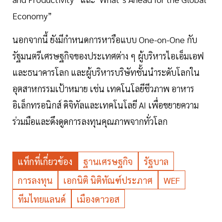
Economy”
นอกจากนี้ ยังมีกำหนดการหารือแบบ One-on-One กับ
รัฐมนตรีเศรษฐกิจของประเทศต่าง ๆ ผู้บริหารไอเอ็มเอฟ
และธนาคารโลก และผู้บริหารบริษัทชั้นนำระดับโลกใน
อุตสาหกรรมเป้าหมาย เช่น เทคโนโลยีชีวภาพ อาหาร
อิเล็กทรอนิกส์ ดิจิทัลและเทคโนโลยี AI เพื่อขยายความ
ร่วมมือและดึงดูดการลงทุนคุณภาพจากทั่วโลก
แท็กที่เกี่ยวข้อง
ฐานเศรษฐกิจ
รัฐบาล
การลงทุน
เอกนิติ นิติทัณฑ์ประภาศ
WEF
ทีมไทยแลนด์
เมืองดาวอส