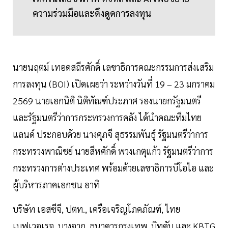
ความร่วมมือและดึงดูดการลงทุน
นายนฤตม์ เทอดสถีรศักดิ์ เลขาธิการคณะกรรมการส่งเสริม
การลงทุน (BOI) เปิดเผยว่า ระหว่างวันที่ 19 – 23 มกราคม
2569 นายเอกนิติ นิติทัณฑ์ประภาศ รองนายกรัฐมนตรี
และรัฐมนตรีว่าการกระทรวงการคลัง ได้นำคณะทีมไทย
แลนด์ ประกอบด้วย นางศุภจี สุธรรมพันธุ์ รัฐมนตรีว่าการ
กระทรวงพาณิชย์ นายสีหศักดิ์ พวงเกตุแก้ว รัฐมนตรีว่าการ
กระทรวงการต่างประเทศ พร้อมด้วยเลขาธิการบีโอไอ และ
ผู้บริหารภาคเอกชน อาทิ
บริษัท เอสซีจี, ปตท., เครือเจริญโภคภัณฑ์, ไทย
เบฟเวอเรจ, บางจาก, ธนาคารกรุงเทพ, บิทคับ และ KBTG