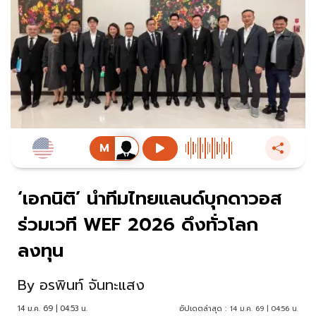
‘เอกนิติ’ นำทีมไทยแลนด์บุกดาวอส
ร่วมเวที WEF 2026 ดึงทั่วโลก
ลงทุน
By
อรพินท์ จันทะแสง
14 ม.ค. 69 | 04:53 น.
อัปเดตล่าสุด :
14 ม.ค. 69 | 04:56 น.