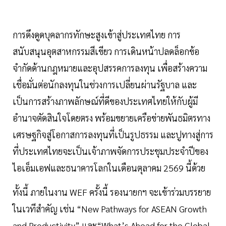
การดึงดูดบุคลากรทักษะสูงเข้าสู่ประเทศไทย การ
สนับสนุนอุตสาหกรรมสีเขียว การเดินหน้าปลดล็อกข้อ
จำกัดด้านกฎหมายและอุปสรรคการลงทุน เพื่อสร้างความ
เชื่อมั่นต่อนักลงทุนในช่วงการเปลี่ยนผ่านรัฐบาล และ
เป็นการสร้างภาพลักษณ์ที่ดีของประเทศไทยให้กับผู้มี
อำนาจตัดสินใจโดยตรง พร้อมขยายเครือข่ายพันธมิตรทาง
เศรษฐกิจสู่โอกาสการลงทุนที่เป็นรูปธรรม และปูทางสู่การ
ที่ประเทศไทยจะเป็นเจ้าภาพจัดการประชุมประจำปีของ
ไอเอ็มเอฟและธนาคารโลกในเดือนตุลาคม 2569 นี้ด้วย
ทั้งนี้ ภายในงาน WEF ครั้งนี้ รองนายกฯ จะเข้าร่วมบรรยาย
ในเวทีสำคัญ เช่น “New Pathways for ASEAN Growth
and Productivity” และ“What’s Ahead for the Global