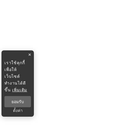
×
เราใช้คุกกี้
เพื่อให้
เว็บไซต์
ทำงานได้ดี
ขึ้น
เพิ่มเติม
ยอมรับ
ตั้งค่า