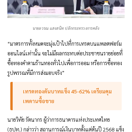
นายลวรณ แสงสนิท ปลักกระทรวงการคลัง
“มาตรการทั้งหมดจะมุ่งเป้าไปที่การเทรดบนแพลตฟอร์ม
ออนไลน์เท่านั้น จะไม่มีผลกระทบต่อประชาชนรายย่อยที่
ซื้อทองคำตามร้านทองทั่วไปเพื่อการออม หรือการซื้อทอง
รูปพรรณที่มีการส่งมอบจริง”
เทรดทองดันบาทแข็ง 45-62% เตรียมคุม
เพดานซื้อขาย
นายวิทัย รัตนากร ผู้ว่าการธนาคารแห่งประเทศไทย
(ธปท.) กล่าวว่า สถานการณ์เงินบาทตั้งแต่ต้นปี 2568 แข็ง