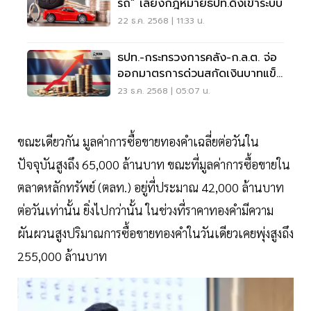
รถ” เลี่ยงกฎหมายธปท.ดึงเข้าระบบ
22 ธ.ค. 2568 | 11:33 น.
ธปท.-กระทรวงการคลัง-ก.ล.ต. จ่อ
ออกมาตรการด่วนสกัดเงินบาทแข็ง
ค่า
23 ธ.ค. 2568 | 05:07 น.
ขณะเดียวกัน มูลค่าการซื้อขายทองคำเฉลี่ยต่อวันใน
ปัจจุบันสูงถึง 65,000 ล้านบาท ขณะที่มูลค่าการซื้อขายใน
ตลาดหลักทรัพย์ (ตลท.) อยู่ที่ประมาณ 42,000 ล้านบาท
ต่อวันเท่านั้น ยิ่งไปกว่านั้น ในช่วงที่ราคาทองคำมีความ
ผันผวนสูงปริมาณการซื้อขายทองคำในวันเดียวเคยพุ่งสูงถึง
255,000 ล้านบาท