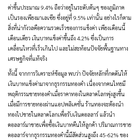
ค่าขึ้นประมาณ 9.4% ถือว่าอยู่ในระดับต้นๆ ของภูมิภาค
เป็นรองเพียงมาเลเซีย ซึ่งอยู่ที่ 9.5% เท่านั้น อย่างไรก็ตาม
สิ่งที่น่ากังวลคือความรวดเร็วของการแข็งค่า เพียงเดือนนี้
เดือนเดียว เงินบาทแข็งค่าขึ้นถึง 4.2% ซึ่งเป็นการ
เคลื่อนไหวที่เร็วเกินไป และไม่สะท้อนปัจจัยพื้นฐานทาง
เศรษฐกิจที่แท้จริง
ทั้งนี้ จากการวิเคราะห์ข้อมูล พบว่า ปัจจัยหลักที่กดดันให้
เงินบาทแข็งค่ามาจากธุรกรรมทองคำ เนื่องจากคนไทยมี
พฤติกรรมขายทองคำเมื่อราคาทองในตลาดโลกพุ่งสูงขึ้น
เมื่อมีการขายทองผ่านแอปพลิเคชั่น ร้านทองจะต้องนำ
ทองไปขายในตลาดโลกเพื่อรับเงินดอลลาร์ แล้วนำ
ดอลลาร์มาขายเพื่อซื้อเงินบาทคืนให้ลูกค้า ปริมาณการขาย
ดอลลาร์จากธุรกรรมทองคำนี้มีสัดส่วนสูงถึง 45-62% ของ