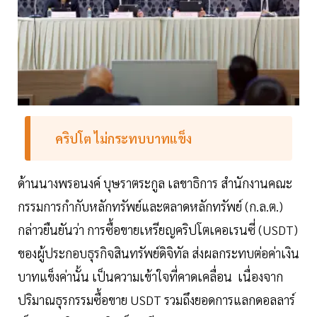
คริปโต ไม่กระทบบาทแข็ง
ด้านนางพรอนงค์ บุษราตระกูล เลขาธิการ สำนักงานคณะ
กรรมการกำกับหลักทรัพย์และตลาดหลักทรัพย์ (ก.ล.ต.)
กล่าวยืนยันว่า การซื้อขายเหรียญคริปโตเคอเรนซี่ (USDT)
ของผู้ประกอบธุรกิจสินทรัพย์ดิจิทัล ส่งผลกระทบต่อค่าเงิน
บาทแข็งค่านั้น เป็นความเข้าใจที่คาดเคลื่อน เนื่องจาก
ปริมาณธุรกรรมซื้อขาย USDT รวมถึงยอดการแลกดอลลาร์