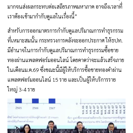
มากจนส่งผลกระทบต่อเสถียรภาพมหาภาค อาจถึงเวลาที่
เราต้องเข้ามากำกับดูแลในเรื่องนี้”
สำหรับการออกมาตรการกำกับดูแลปริมาณการทำธุรกรรม
ที่เหมาะสมนั้น กระทรวงการคลังจะออกประกาศ ให้ธปท.
มีอำนาจในการกำกับดูแลปริมาณการทำธุรกรรมซื้อขาย
ทองผ่านแพลตฟอร์มออนไลน์ โดยคาดว่าจะแล้วเสร็จภาย
ในเดือนม.ค.69 ซึ่งขณะนี้มีผู้ให้บริการซื้อขายทองคำผ่าน
แพลตฟอร์มออนไลน์ 15 ราย และเป็นผู้ให้บริการราย
ใหญ่ 3-4 ราย