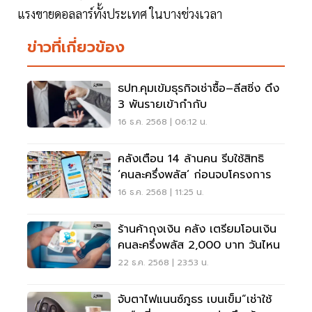
แรงขายดอลลาร์ทั้งประเทศ ในบางช่วงเวลา
ข่าวที่เกี่ยวข้อง
ธปท.คุมเข้มธุรกิจเช่าซื้อ–ลีสซิ่ง ดึง
3 พันรายเข้ากำกับ
16 ธ.ค. 2568 | 06:12 น.
คลังเตือน 14 ล้านคน รีบใช้สิทธิ
‘คนละครึ่งพลัส’ ก่อนจบโครงการ
16 ธ.ค. 2568 | 11:25 น.
ร้านค้าถุงเงิน คลัง เตรียมโอนเงิน
คนละครึ่งพลัส 2,000 บาท วันไหน
22 ธ.ค. 2568 | 23:53 น.
จับตาไฟแนนซ์ภูธร เบนเข็ม“เช่าใช้