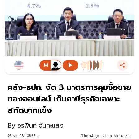
คลัง-ธปท. งัด 3 มาตรการคุมซื้อขาย
ทองออนไลน์ เก็บภาษีธุรกิจเฉพาะ
สกัดบาทแข็ง
By
อรพินท์ จันทะแสง
23 ธ.ค. 68 | 08:37 น.
อัปเดตล่าสุด :
23 ธ.ค. 68 | 12:15 น.