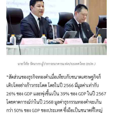
นายวิทัย รัตนากร ผู้ว่าการธนาคารแห่งประเทศไทย (ธปท.)
“สัดส่วนของธุรกิจทองคำเมื่อเทียบกับขนาดเศรษฐกิจก็
เติบโตอย่างก้าวกระโดด โดยในปี 2566 มีมูลค่าเท่ากับ
26% ของ GDP และพุ่งขึ้นเป็น 39% ของ GDP ในปี 2567
โดยคาดการณ์ว่าในปี 2568 มูลค่าธุรกรรมทองคำจะเกิน
กว่า 50% ของ GDP ของประเทศ ซึ่งถือเป็นขนาดที่ใหญ่