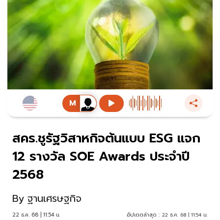
สคร.ชูรัฐวิสาหกิจต้นแบบ ESG แจก
12 รางวัล SOE Awards ประจำปี
2568
By
ฐานเศรษฐกิจ
22 ธ.ค. 68 | 11:54 น.
อัปเดตล่าสุด :
22 ธ.ค. 68 | 11:54 น.