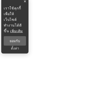
×
เราใช้คุกกี้
เพื่อให้
เว็บไซต์
ทำงานได้ดี
ขึ้น
เพิ่มเติม
ยอมรับ
ตั้งค่า