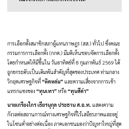
การเลือกตั้งสมาชิกสภาผู้แทนราษฎร (สส.) ทั่วไป ซึ่งคณะ
กรรมการการเลือกตั้ง (กกต.) มีมติเห็นชอบจัดการเลือกตั้ง
โดยกำหนดให้มีขึ้นใน วันอาทิตย์ที่ 8 กุมภาพันธ์ 2569 ได้
ถูกยกระดับเป็นเดิมพันสำคัญที่สุดของประเทศ ท่ามกลาง
วิกฤตเศรษฐกิจที่
“ติดหล่ม”
และความเสี่ยงจากการเข้า
แทรกแซงของ
“ทุนเทา”
หรือ
“ทุนสีดำ”
นายเกรียงไกร เธียรนุกุล ประธาน ส.อ.ท.
แสดงความ
กังวลต่อสถานการณ์ทางเศรษฐกิจที่ไร้เสถียรภาพและอยู่
ในโซนต่ำอย่างต่อเนื่อง ภาคเอกชนมองว่าปัญหาใหญ่ที่สุด