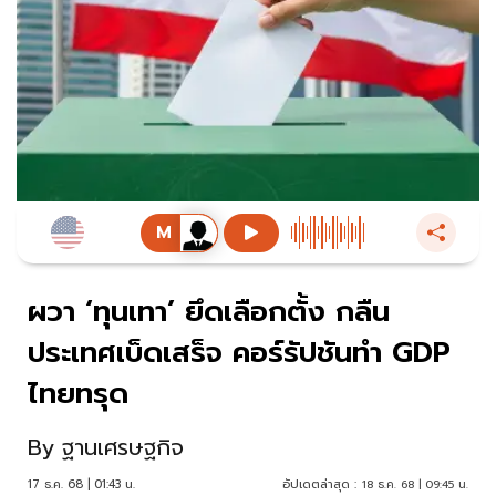
ผวา ‘ทุนเทา’ ยึดเลือกตั้ง กลืน
ประเทศเบ็ดเสร็จ คอร์รัปชันทำ GDP
ไทยทรุด
By
ฐานเศรษฐกิจ
17 ธ.ค. 68 | 01:43 น.
อัปเดตล่าสุด :
18 ธ.ค. 68 | 09:45 น.