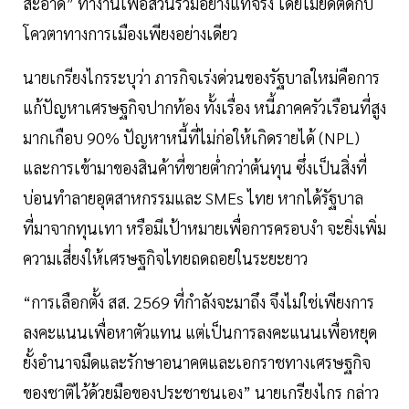
สะอาด” ทำงานเพื่อส่วนรวมอย่างแท้จริง โดยไม่ยึดติดกับ
โควตาทางการเมืองเพียงอย่างเดียว
นายเกรียงไกรระบุว่า ภารกิจเร่งด่วนของรัฐบาลใหม่คือการ
แก้ปัญหาเศรษฐกิจปากท้อง ทั้งเรื่อง หนี้ภาคครัวเรือนที่สูง
มากเกือบ 90% ปัญหาหนี้ที่ไม่ก่อให้เกิดรายได้ (NPL)
และการเข้ามาของสินค้าที่ขายต่ำกว่าต้นทุน ซึ่งเป็นสิ่งที่
บ่อนทำลายอุตสาหกรรมและ SMEs ไทย หากได้รัฐบาล
ที่มาจากทุนเทา หรือมีเป้าหมายเพื่อการครอบงำ จะยิ่งเพิ่ม
ความเสี่ยงให้เศรษฐกิจไทยถดถอยในระยะยาว
“การเลือกตั้ง สส. 2569 ที่กำลังจะมาถึง จึงไม่ใช่เพียงการ
ลงคะแนนเพื่อหาตัวแทน แต่เป็นการลงคะแนนเพื่อหยุด
ยั้งอำนาจมืดและรักษาอนาคตและเอกราชทางเศรษฐกิจ
ของชาติไว้ด้วยมือของประชาชนเอง” นายเกรียงไกร กล่าว