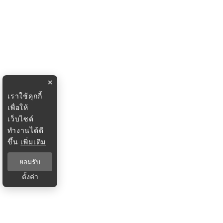
×
เราใช้คุกกี้
เพื่อให้
เว็บไซต์
ทำงานได้ดี
ขึ้น
เพิ่มเติม
ยอมรับ
ตั้งค่า