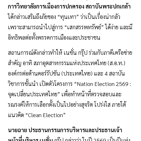
การวิทยาลัยการเมืองการปกครอง สถาบันพระปกเกล้า
ได้กล่าวเสริมถึงภัยของ “ทุนเทา” ว่าเป็นเรื่องน่ากลัว
เพราะสามารถนำไปสู่การ “เสกสรรพทรัพย์” ได้ง่าย และมี
อิทธิพลต่อทั้งพรรคการเมืองและประชาชน
สถานการณ์ดังกล่าวทำให้ เนชั่น กรุ๊ป ร่วมกับภาคีเครือข่าย
สำคัญ อาทิ สภาอุตสาหกรรมแห่งประเทศไทย (ส.อ.ท.)
องค์กรต่อต้านคอร์รัปชัน (ประเทศไทย) และ 4 สถาบัน
วิชาการชั้นนำ เปิดตัวโครงการ “Nation Election 2569 :
จุดเปลี่ยนประเทศไทย” เพื่อทำหน้าที่ตรวจสอบและ
รณรงค์ให้การเลือกตั้งเป็นไปอย่างสุจริต โปร่งใส ภายใต้
แนวคิด “Clean Election”
นายฉาย ประธานกรรมการบริหารและประธานเจ้า
หน้าที่บริหาร เนชั่น
กรุ๊ป กล่าวว่า ในปี 2569 เป็นปีแห่ง