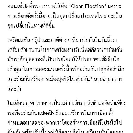
คอนเซ็ปต์ที่พวกเราวางไว้ คือ “Clean Election” เพราะ
การเลือกตั้งครั้งนี้อาจเป็นจุดเปลี่ยนประเทศไทย จะเป็น
จุดเปลี่ยนในทางที่ดีขึ้น
เครือเนชั่น กรุ๊ป และภาคีต่าง ๆ ที่มาร่วมกันในวันนี้เรา
เตรียมตัวมานานในการเตรียมงานวันนี้แต่คิดว่าเราร่วมกัน
นำพาข้อมูลสาระที่เป็นประโยชน์ให้ประชาชนตัดสินใจ
เข้าคูหาในการลงคะแนนครั้งนี้ พร้อมร่วมกันปลูกจิตสำนึก
และร่วมกันสร้างการเมืองสุจริตไปด้วยกัน” นายฉาย กล่าว
และว่า
ในเดือน ก.พ. เราอาจเป็นแค่ 1 เสียง 1 สิทธิ แต่คิดว่าเพียง
พอที่จะร่วมกันแสดงสิทธิและเสรีภาพในการเลือกตั้ง
กำหนดอนาคตของพวกเราโดยสร้างการเมืองที่โปร่งใสไป
ด้วยกันพร้อมกันนี้ฝากให้ติดตามสื่อในเครือเนชั่นโดยกอง