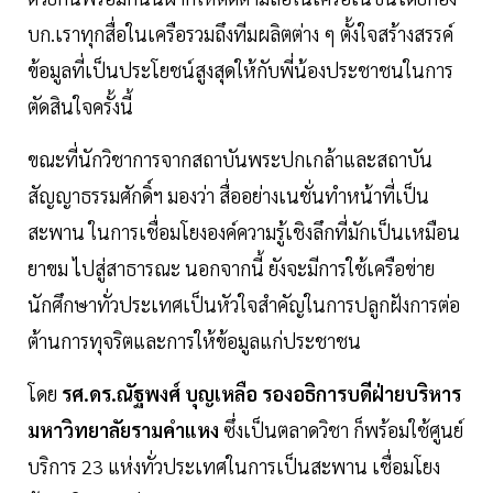
บก.เราทุกสื่อในเครือรวมถึงทีมผลิตต่าง ๆ ตั้งใจสร้างสรรค์
ข้อมูลที่เป็นประโยชน์สูงสุดให้กับพี่น้องประชาชนในการ
ตัดสินใจครั้งนี้
ขณะที่นักวิชาการจากสถาบันพระปกเกล้าและสถาบัน
สัญญาธรรมศักดิ์ฯ มองว่า สื่ออย่างเนชั่นทำหน้าที่เป็น
สะพาน ในการเชื่อมโยงองค์ความรู้เชิงลึกที่มักเป็นเหมือน
ยาขม ไปสู่สาธารณะ นอกจากนี้ ยังจะมีการใช้เครือข่าย
นักศึกษาทั่วประเทศเป็นหัวใจสำคัญในการปลูกฝังการต่อ
ต้านการทุจริตและการให้ข้อมูลแก่ประชาชน
โดย
รศ.ดร.ณัฐพงศ์ บุญเหลือ รองอธิการบดีฝ่ายบริหาร
มหาวิทยาลัยรามคำแหง
ซึ่งเป็นตลาดวิชา ก็พร้อมใช้ศูนย์
บริการ 23 แห่งทั่วประเทศในการเป็นสะพาน เชื่อมโยง