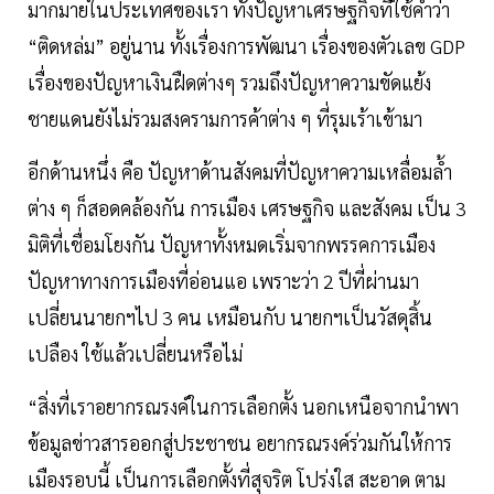
มากมายในประเทศของเรา ทั้งปัญหาเศรษฐกิจที่ใช้คำว่า
“ติดหล่ม” อยู่นาน ทั้งเรื่องการพัฒนา เรื่องของตัวเลข GDP
เรื่องของปัญหาเงินฝืดต่างๆ รวมถึงปัญหาความขัดแย้ง
ชายแดนยังไม่รวมสงครามการค้าต่าง ๆ ที่รุมเร้าเข้ามา
อีกด้านหนึ่ง คือ ปัญหาด้านสังคมที่ปัญหาความเหลื่อมล้ำ
ต่าง ๆ ก็สอดคล้องกัน การเมือง เศรษฐกิจ และสังคม เป็น 3
มิติที่เชื่อมโยงกัน ปัญหาทั้งหมดเริ่มจากพรรคการเมือง
ปัญหาทางการเมืองที่อ่อนแอ เพราะว่า 2 ปีที่ผ่านมา
เปลี่ยนนายกฯไป 3 คน เหมือนกับ นายกฯเป็นวัสดุสิ้น
เปลือง ใช้แล้วเปลี่ยนหรือไม่
“สิ่งที่เราอยากรณรงค์ในการเลือกตั้ง นอกเหนือจากนำพา
ข้อมูลข่าวสารออกสู่ประชาชน อยากรณรงค์ร่วมกันให้การ
เมืองรอบนี้ เป็นการเลือกตั้งที่สุจริต โปร่งใส สะอาด ตาม