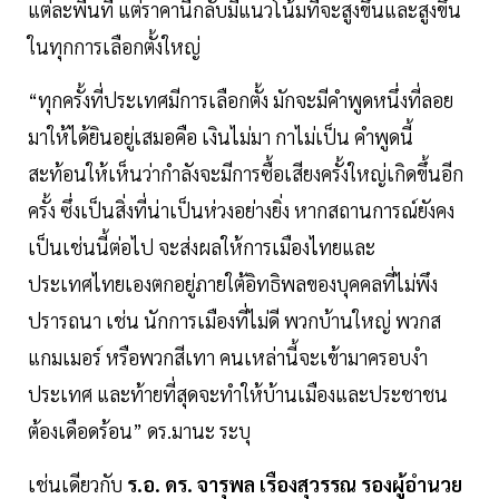
แต่ละพื้นที่ แต่ราคานี้กลับมีแนวโน้มที่จะสูงขึ้นและสูงขึ้น
ในทุกการเลือกตั้งใหญ่
“ทุกครั้งที่ประเทศมีการเลือกตั้ง มักจะมีคำพูดหนึ่งที่ลอย
มาให้ได้ยินอยู่เสมอคือ เงินไม่มา กาไม่เป็น คำพูดนี้
สะท้อนให้เห็นว่ากำลังจะมีการซื้อเสียงครั้งใหญ่เกิดขึ้นอีก
ครั้ง ซึ่งเป็นสิ่งที่น่าเป็นห่วงอย่างยิ่ง หากสถานการณ์ยังคง
เป็นเช่นนี้ต่อไป จะส่งผลให้การเมืองไทยและ
ประเทศไทยเองตกอยู่ภายใต้อิทธิพลของบุคคลที่ไม่พึง
ปรารถนา เช่น นักการเมืองที่ไม่ดี พวกบ้านใหญ่ พวกส
แกมเมอร์ หรือพวกสีเทา คนเหล่านี้จะเข้ามาครอบงำ
ประเทศ และท้ายที่สุดจะทำให้บ้านเมืองและประชาชน
ต้องเดือดร้อน” ดร.มานะ ระบุ
เช่นเดียวกับ
ร.อ. ดร. จารุพล เรืองสุวรรณ รองผู้อำนวย