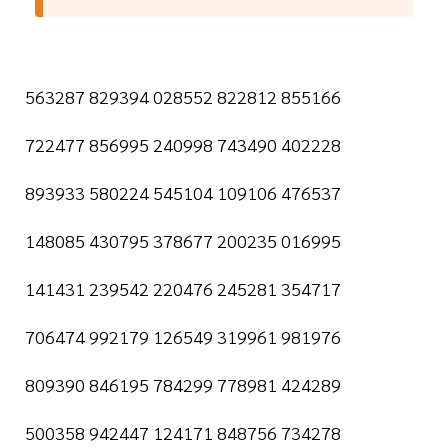
563287 829394 028552 822812 855166
722477 856995 240998 743490 402228
893933 580224 545104 109106 476537
148085 430795 378677 200235 016995
141431 239542 220476 245281 354717
706474 992179 126549 319961 981976
809390 846195 784299 778981 424289
500358 942447 124171 848756 734278