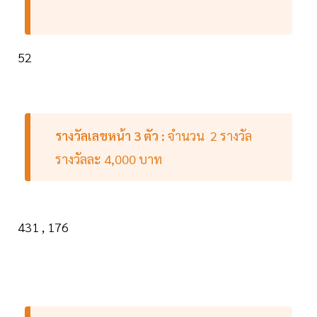
52
รางวัลเลขหน้า 3 ตัว :
จำนวน 2 รางวัล
รางวัลละ 4,000 บาท
431 , 176