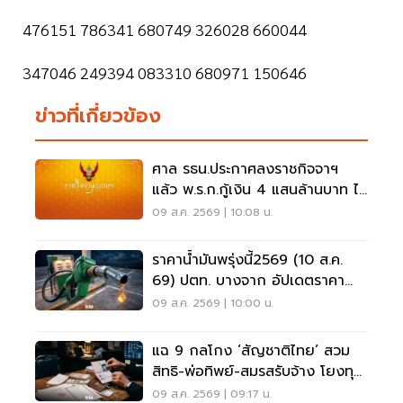
476151 786341 680749 326028 660044
347046 249394 083310 680971 150646
ข่าวที่เกี่ยวข้อง
ศาล รธน.ประกาศลงราชกิจจาฯ
แล้ว พ.ร.ก.กู้เงิน 4 แสนล้านบาท ไม่
ขัดรัฐธรรมนูญ
09 ส.ค. 2569 | 10:08 น.
ราคาน้ำมันพรุ่งนี้2569 (10 ส.ค.
69) ปตท. บางจาก อัปเดตราคา
ล่าสุด
09 ส.ค. 2569 | 10:00 น.
แฉ 9 กลโกง ‘สัญชาติไทย’ สวม
สิทธิ-พ่อทิพย์-สมรสรับจ้าง โยงทุน
สีเทา
09 ส.ค. 2569 | 09:17 น.