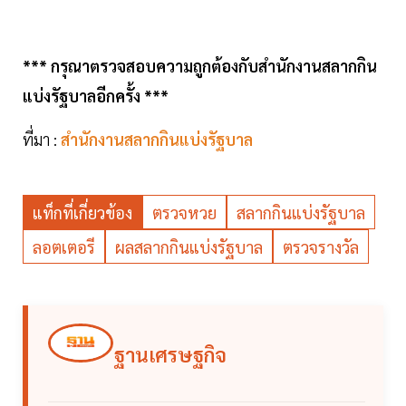
*** กรุณาตรวจสอบความถูกต้องกับสำนักงานสลากกิน
แบ่งรัฐบาลอีกครั้ง ***
ที่มา :
สำนักงานสลากกินแบ่งรัฐบาล
แท็กที่เกี่ยวข้อง
ตรวจหวย
สลากกินแบ่งรัฐบาล
ลอตเตอรี
ผลสลากกินแบ่งรัฐบาล
ตรวจรางวัล
ฐานเศรษฐกิจ