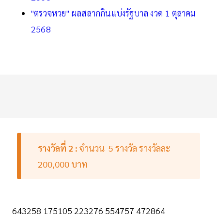
"ตรวจหวย" ผลสลากกินแบ่งรัฐบาล งวด 1 ตุลาคม
2568
รางวัลที่ 2 :
จำนวน 5 รางวัล รางวัลละ
200,000 บาท
643258 175105 223276 554757 472864