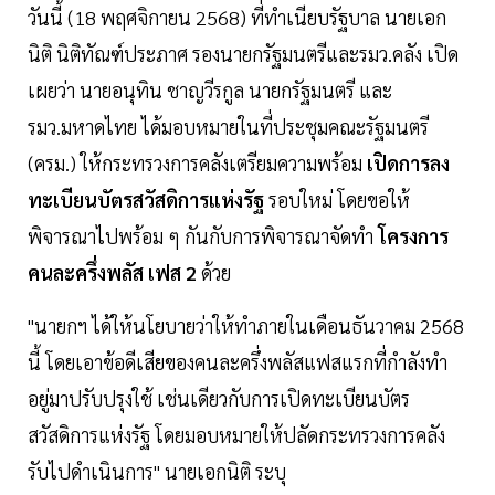
วันนี้ (18 พฤศจิกายน 2568) ที่ทำเนียบรัฐบาล นายเอก
นิติ นิติทัณฑ์ประภาศ รองนายกรัฐมนตรีและรมว.คลัง เปิด
เผยว่า นายอนุทิน ชาญวีรกูล นายกรัฐมนตรี และ
รมว.มหาดไทย ได้มอบหมายในที่ประชุมคณะรัฐมนตรี
(ครม.) ให้กระทรวงการคลังเตรียมความพร้อม
เปิดการลง
ทะเบียนบัตรสวัสดิการแห่งรัฐ
รอบใหม่ โดยขอให้
พิจารณาไปพร้อม ๆ กันกับการพิจารณาจัดทำ
โครงการ
คนละครึ่งพลัส เฟส 2
ด้วย
"นายกฯ ได้ให้นโยบายว่าให้ทำภายในเดือนธันวาคม 2568
นี้ โดยเอาข้อดีเสียของคนละครึ่งพลัสแฟสแรกที่กำลังทำ
อยู่มาปรับปรุงใช้ เช่นเดียวกับการเปิดทะเบียนบัตร
สวัสดิการแห่งรัฐ โดยมอบหมายให้ปลัดกระทรวงการคลัง
รับไปดำเนินการ" นายเอกนิติ ระบุ