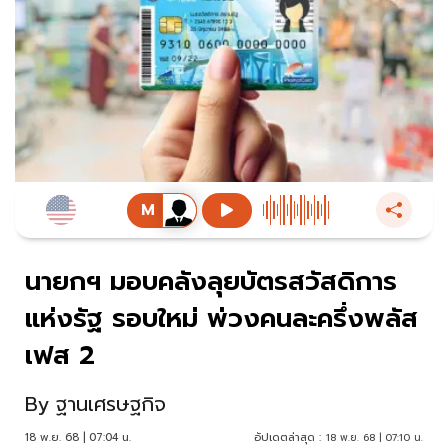
นายกฯ มอบคลังลุยบัตรสวัสดิการ
แห่งรัฐ รอบใหม่ พ่วงคนละครึ่งพลัส
เฟส 2
By
ฐานเศรษฐกิจ
18 พ.ย. 68 | 07:04 น.
อัปเดตล่าสุด :
18 พ.ย. 68 | 07:10 น.