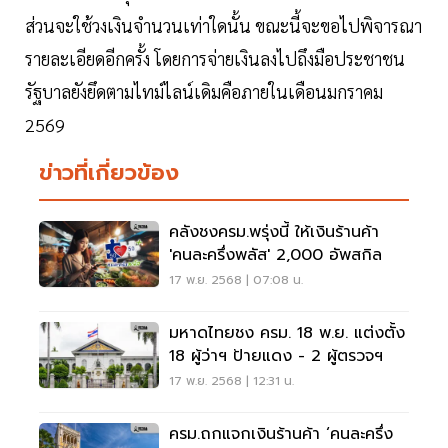
ส่วนจะใช้วงเงินจำนวนเท่าใดนั้น ขณะนี้จะขอไปพิจารณา
รายละเอียดอีกครั้ง โดยการจ่ายเงินลงไปถึงมือประชาชน
รัฐบาลยังยึดตามไทม์ไลน์เดิมคือภายในเดือนมกราคม
2569
ข่าวที่เกี่ยวข้อง
คลังชงครม.พรุ่งนี้ ให้เงินร้านค้า
'คนละครึ่งพลัส' 2,000 อัพสกิล
17 พ.ย. 2568 | 07:08 น.
มหาดไทยชง ครม. 18 พ.ย. แต่งตั้ง
18 ผู้ว่าฯ ป้ายแดง - 2 ผู้ตรวจฯ
17 พ.ย. 2568 | 12:31 น.
ครม.ถกแจกเงินร้านค้า ‘คนละครึ่ง