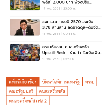
พลัส’ 2,000 บาท พ่วงปรับ
แผนการคลัง
17 พ.ย. 2568 | 23:00 น.
ชงครม.เคาะงบปี 2570 วงเงิน
3.78 ล้านล้าน ลดขาดดุล–ดันจีดีพี
โต 3.5%
18 พ.ย. 2568 | 00:44 น.
ครม.เห็นชอบ คนละครึ่งพลัส
Upskill-Reskill ร้านค้า รับเงินเพิ่ม
2,000 บาท
18 พ.ย. 2568 | 05:53 น.
แท็กที่เกี่ยวข้อง
บัตรสวัสดิการแห่งรัฐ
ครม.
คณะรัฐมนตรี
คนละครึ่งพลัส
คนละครึ่งพลัส เฟส 2