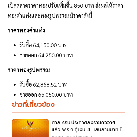
เปิดตลาดราคาทองปรับเพิ่มขึ้น 850 บาท ส่งผลให้ราคา
ทองคำแท่งและทองรูปพรรณ มีราคาดังนี้
ราคาทองคำแท่ง
รับซื้อ 64,150.00 บาท
ขายออก 64,250.00 บาท
ราคาทองรูปพรรณ
รับซื้อ 62,868.52 บาท
ขายออก 65,050.00 บาท
ข่าวที่เกี่ยวข้อง
ศาล รธน.ประกาศลงราชกิจจาฯ
แล้ว พ.ร.ก.กู้เงิน 4 แสนล้านบาท ไม่
ขัดรัฐธรรมนูญ