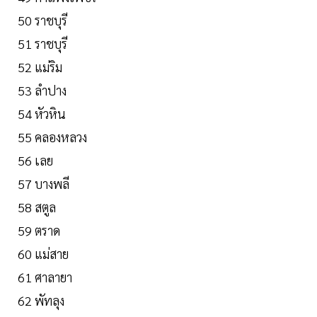
50 ราชบุรี
51 ราชบุรี
52 แม่ริม
53 ลำปาง
54 หัวหิน
55 คลองหลวง
56 เลย
57 บางพลี
58 สตูล
59 ตราด
60 แม่สาย
61 ศาลายา
62 พัทลุง