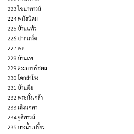
223 ไชน่าทาวน์
224 พนัสนิคม
225 บ้านแพ้ว
226 ปากเกร็ด
227 พล
228 บ้านเพ
229 ตระการพืชผล
230 โคกสำโรง
231 บ้านผือ
232 พระนั่งเกล้า
233 เลิงนกทา
234 ยูดีทาวน์
235 บางน้ำเปรี้ยว