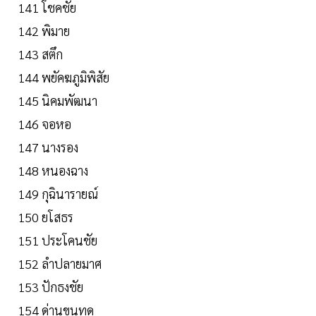
141 โชคชัย
142 พิมาย
143 สตึก
144 พยัคฆภูมิพิสัย
145 นิคมพัฒนา
146 จอหอ
147 นางรอง
148 หนองฉาง
149 กุฉินารายณ์
150 ยโสธร
151 ประโคนชัย
152 ลำปลายมาศ
153 ปักธงชัย
154 ด่านขุนทด