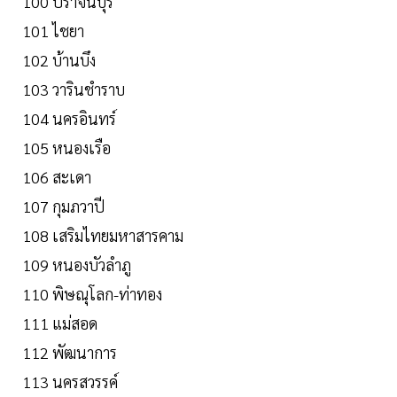
100 ปราจีนบุรี
101 ไชยา
102 บ้านบึง
103 วารินชำราบ
104 นครอินทร์
105 หนองเรือ
106 สะเดา
107 กุมภวาปี
108 เสริมไทยมหาสารคาม
109 หนองบัวลำภู
110 พิษณุโลก-ท่าทอง
111 แม่สอด
112 พัฒนาการ
113 นครสวรรค์