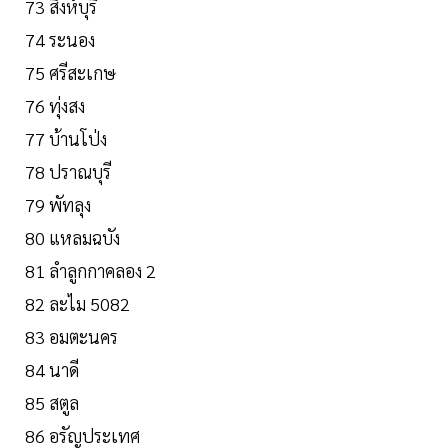
73 สิงห์บุรี
74 ระนอง
75 ศรีสะเกษ
76 ทุ่งสง
77 บ้านโป่ง
78 ปราณบุรี
79 พัทลุง
80 แหลมฉบัง
81 ลำลูกกาคลอง 2
82 ละไม 5082
83 อมตะนคร
84 นาดี
85 สตูล
86 อรัญประเทศ