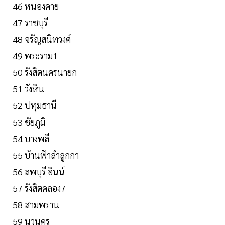
46 หนองคาย
47 ราชบุรี
48 จรัญสนิทวงศ์
49 พระราม1
50 รังสิตนครนายก
51 วังหิน
52 ปทุมธานี
53 ชัยภูมิ
54 บางพลี
55 บ้านฟ้าลำลูกกา
56 ลพบุรี อินน์
57 รังสิตคลอง7
58 สามพราน
59 นวนคร