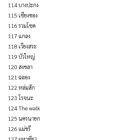
114 บางปะกง
115 เชียงของ
116 รวมโชค
117 แกลง
118 เวียงสระ
119 บัวใหญ่
120 สงขลา
121 ฉลอง
122 หล่มสัก
123 โรจนะ
124 The walk
125 นครนายก
126 แม่ขรี
127 มหาชัย2