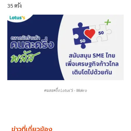
35 ตรัง
คนละครึ่ง Lotus'S - Makro
ข่าวที่เกี่ยวข้อง