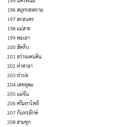
195 นครพนม
196 สมุทรสงคราม
197 สกลนคร
198 แม่สาย
199 พะเยา
200 สัตหีบ
201 สว่างแดนดิน
202 ท่าศาลา
203 ท่าบ่อ
204 เดชอุดม
205 แม่จัน
206 ศรีมหาโพธิ
207 กันทรลักษ์
208 สามชุก