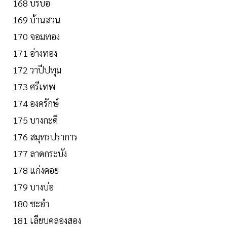
168 บรบือ
169 บ้านสวน
170 จอมทอง
171 อ่างทอง
172 วาปีปทุม
173 ศรีเทพ
174 องครักษ์
175 บางกะดี
176 สมุทรปราการ
177 ลาดกระบัง
178 แก่งคอย
179 บางบ่อ
180 ชะอำ
181 เลียบคลองสอง