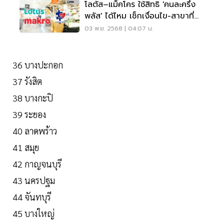
โลตัส–แม็คโคร ใช้สิทธิ 'คนละครึ่ง
พลัส' ได้ไหม เช็กเงื่อนไข-สาขาที่
ร่วมโครงการ
03 พ.ย. 2568 | 04:07 น.
36 บางปะกอก
37 รังสิต
38 บางกะปิ
39 ระยอง
40 ลาดพร้าว
41 สมุย
42 กาญจนบุรี
43 นครปฐม
44 จันทบุรี
45 บางใหญ่