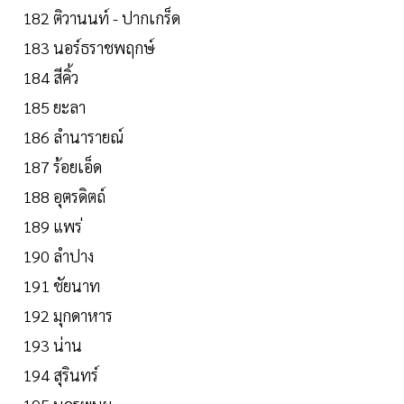
182 ติวานนท์ - ปากเกร็ด
183 นอร์ธราชพฤกษ์
184 สีคิ้ว
185 ยะลา
186 ลำนารายณ์
187 ร้อยเอ็ด
188 อุตรดิตถ์
189 แพร่
190 ลำปาง
191 ชัยนาท
192 มุกดาหาร
193 น่าน
194 สุรินทร์