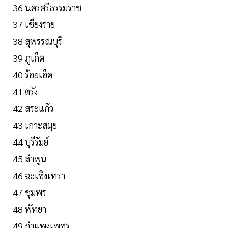
36 นครศรีธรรมราช
37 เชียงราย
38 สุพรรณบุรี
39 ภูเก็ต
40 ร้อยเอ็ด
41 ตรัง
42 สระแก้ว
43 เกาะสมุย
44 บุรีรัมย์
45 ลำพูน
46 ฉะเชิงเทรา
47 ชุมพร
48 พัทยา
49 กำแพงเพชร