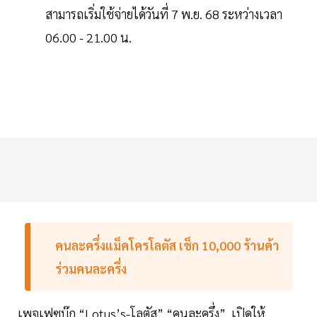
สามารถเริ่มใช้จ่ายได้วันที่ 7 พ.ย. 68 ระหว่างเวลา
06.00 - 21.00 น.
คนละครึ่งแม็คโครโลตัส เช็ก 10,000 ร้านค้า
ร่วมคนละครึ่ง
เพจเฟซบุ๊ก “Lotus’s-โลตัส” “คนละครึ่ง” เปิดให้