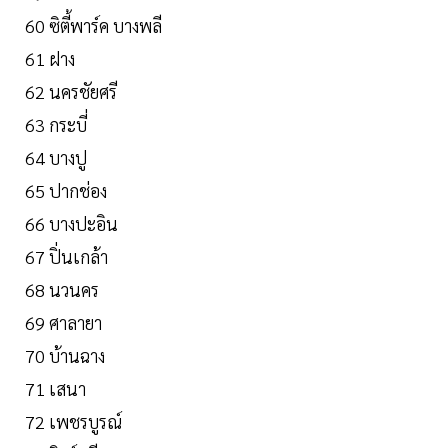
60 ซิตี้พาร์ค บางพลี
61 ฝาง
62 นครชัยศรี
63 กระบี่
64 บางปู
65 ปากช่อง
66 บางปะอิน
67 ปิ่นเกล้า
68 นวนคร
69 ศาลายา
70 บ้านฉาง
71 เสนา
72 เพชรบูรณ์