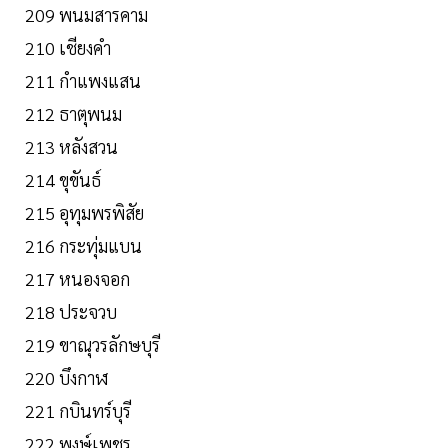
209 พนมสารคาม
210 เชียงคำ
211 กำแพงแสน
212 ธาตุพนม
213 หลังสวน
214 ขุขันธ์
215 อุทุมพรพิสัย
216 กระทุ่มแบน
217 หนองจอก
218 ประจวบ
219 ขาณุวรลักษบุรี
220 บึงกาฬ
221 กบินทร์บุรี
222 พงษ์เพชร