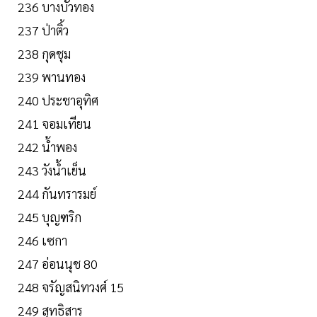
236 บางบัวทอง
237 ป่าติ้ว
238 กุดชุม
239 พานทอง
240 ประชาอุทิศ
241 จอมเทียน
242 น้ำพอง
243 วังน้ำเย็น
244 กันทรารมย์
245 บุญฑริก
246 เซกา
247 อ่อนนุช 80
248 จรัญสนิทวงศ์ 15
249 สุทธิสาร