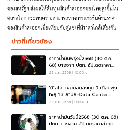
ของสหรัฐฯ ส่งผลให้ต้นทุนสินค้าส่งออกของไทยสูงขึ้นใน
ตลาดโลก กระทบความสามารถทางการแข่งขันด้านราคา
ของสินค้าส่งออกเมื่อเทียบกับคู่แข่งที่มีราคาใกล้เคียงกัน
ข่าวที่เกี่ยวข้อง
ราคาน้ำมันพรุ่งนี้2568 (30 ต.ค.
68) บางจาก ปตท. อัปเดตราคา
ล่าสุด
29 ต.ค. 2568 | 10:00 น.
‘บีโอไอ’ เผยยอดลงทุน 9 เดือนพุ่ง
ทะลุ 1.3 ล้านล.-Data Center
สูงสุด
29 ต.ค. 2568 | 03:40 น.
ราคาน้ำมันวันนี้2568 (30 ต.ค. 68)
ปตท. บางจาก อัปเดตราคาล่าสุด