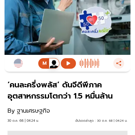
‘คนละครึ่งพลัส’ ดันจีดีพีภาค
อุตสาหกรรมโตกว่า 1.5 หมื่นล้าน
By
ฐานเศรษฐกิจ
30 ต.ค. 68 | 04:24 น.
อัปเดตล่าสุด :
30 ต.ค. 68 | 04:24 น.