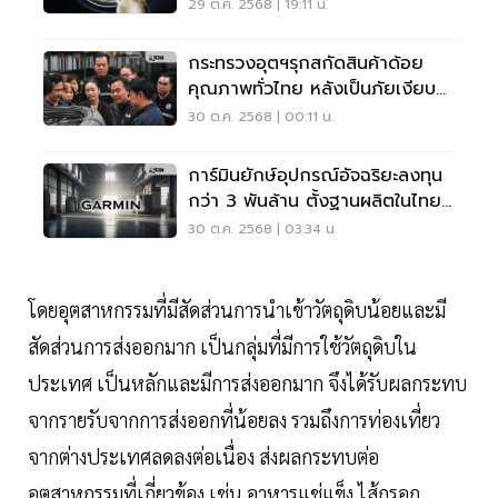
29 ต.ค. 2568 | 19:11 น.
กระทรวงอุตฯรุกสกัดสินค้าด้อย
คุณภาพทั่วไทย หลังเป็นภัยเงียบ
ระบบเศรษฐกิจ
30 ต.ค. 2568 | 00:11 น.
การ์มินยักษ์อุปกรณ์อัจฉริยะลงทุน
กว่า 3 พันล้าน ตั้งฐานผลิตในไทย
แห่งแรกอาเซียน
30 ต.ค. 2568 | 03:34 น.
โดยอุตสาหกรรมที่มีสัดส่วนการนำเข้าวัตถุดิบน้อยและมี
สัดส่วนการส่งออกมาก เป็นกลุ่มที่มีการใช้วัตถุดิบใน
ประเทศ เป็นหลักและมีการส่งออกมาก จึงได้รับผลกระทบ
จากรายรับจากการส่งออกที่น้อยลง รวมถึงการท่องเที่ยว
จากต่างประเทศลดลงต่อเนื่อง ส่งผลกระทบต่อ
อุตสาหกรรมที่เกี่ยวข้อง เช่น อาหารแช่แข็ง ไส้กรอก