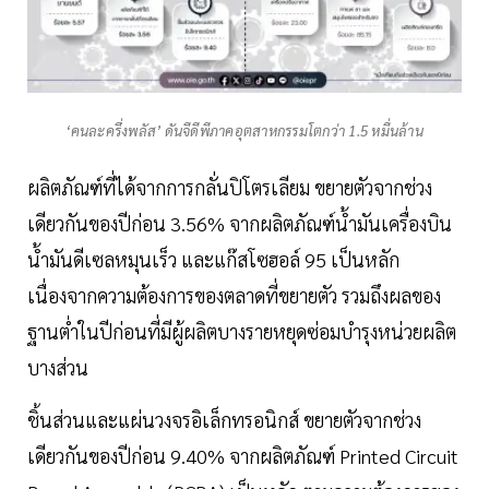
‘คนละครึ่งพลัส’ ดันจีดีพีภาคอุตสาหกรรมโตกว่า 1.5 หมื่นล้าน
ผลิตภัณฑ์ที่ได้จากการกลั่นปิโตรเลียม ขยายตัวจากช่วง
เดียวกันของปีก่อน 3.56% จากผลิตภัณฑ์น้ำมันเครื่องบิน
น้ำมันดีเซลหมุนเร็ว และแก๊สโซฮอล์ 95 เป็นหลัก
เนื่องจากความต้องการของตลาดที่ขยายตัว รวมถึงผลของ
ฐานต่ำในปีก่อนที่มีผู้ผลิตบางรายหยุดซ่อมบำรุงหน่วยผลิต
บางส่วน
ชิ้นส่วนและแผ่นวงจรอิเล็กทรอนิกส์ ขยายตัวจากช่วง
เดียวกันของปีก่อน 9.40% จากผลิตภัณฑ์ Printed Circuit