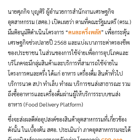
นายศุภกิจ บุญศิริ ผู้อำนวยการสำนักงานเศรษฐกิจ
อุตสาหกรรม (สศอ.) เปิดเผยว่า ตามที่คณะรัฐมนตรี (ครม.)
มีมติอนุมัติดำเนินโครงการ “
คนละครึ่งพลัส
” เพื่อกระตุ้น
เศรษฐกิจช่วงปลายปี 2568 และแบ่งเบาภาระค่าครองชีพ
ของประชาชน ในส่วนของการใช้จ่ายเพื่อการอุปโภคและ
บริโภคจะมีกลุ่มสินค้าและบริการที่สามารถใช้จ่ายใน
โครงการคนละครึ่ง ได้แก่ อาหาร เครื่องดื่ม สินค้าทั่วไป
บริการนวด สปา ทำเล็บ ทำผม บริการขนส่งสาธารณะ รวม
ถึงซื้ออาหารและเครื่องดื่มผ่านผู้ให้บริการระบบขนส่ง
อาหาร (Food Delivery Platform)
ซึ่งจะส่งผลดีต่ออุปสงค์ของสินค้าอุตสาหกรรมที่เกี่ยวข้อง
ดังนั้น ในเบื้องต้น สศอ. ประเมินว่า ภาคอุตสาหกรรมจะได้
รับอานิสงส์จากมาตรการดังกล่าว โดยคาดว่า
GDP ภาค