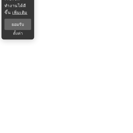
ทำงานได้ดี
ขึ้น
เพิ่มเติม
ยอมรับ
ตั้งค่า