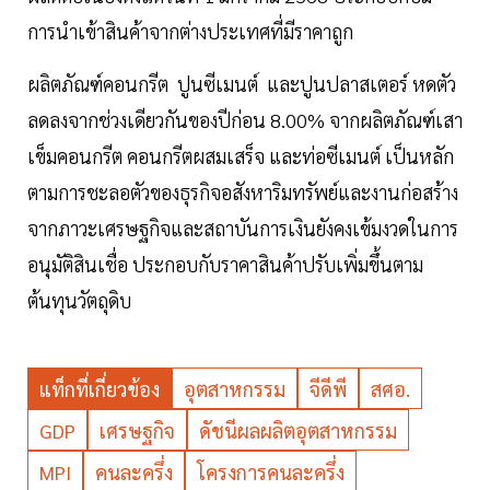
การนำเข้าสินค้าจากต่างประเทศที่มีราคาถูก
ผลิตภัณฑ์คอนกรีต ปูนซีเมนต์ และปูนปลาสเตอร์ หดตัว
ลดลงจากช่วงเดียวกันของปีก่อน 8.00% จากผลิตภัณฑ์เสา
เข็มคอนกรีต คอนกรีตผสมเสร็จ และท่อซีเมนต์ เป็นหลัก
ตามการชะลอตัวของธุรกิจอสังหาริมทรัพย์และงานก่อสร้าง
จากภาวะเศรษฐกิจและสถาบันการเงินยังคงเข้มงวดในการ
อนุมัติสินเชื่อ ประกอบกับราคาสินค้าปรับเพิ่มขึ้นตาม
ต้นทุนวัตถุดิบ
แท็กที่เกี่ยวข้อง
อุตสาหกรรม
จีดีพี
สศอ.
GDP
เศรษฐกิจ
ดัชนีผลผลิตอุตสาหกรรม
MPI
คนละครึ่ง
โครงการคนละครึ่ง