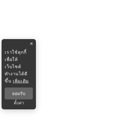
×
เราใช้คุกกี้
เพื่อให้
เว็บไซต์
ทำงานได้ดี
ขึ้น
เพิ่มเติม
ยอมรับ
ตั้งค่า