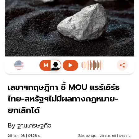
เลขาฯกฤษฎีกา ชี้ MOU แรร์เอิร์ธ
ไทย-สหรัฐฯไม่มีผลทางกฏหมาย-
ยกเลิกได้
By
ฐานเศรษฐกิจ
28 ต.ค. 68 | 04:28 น.
อัปเดตล่าสุด :
28 ต.ค. 68 | 04:28 น.