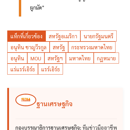
ผูกมัด”
แท็กที่เกี่ยวข้อง
สหรัฐอเมริกา
นายกรัฐมนตรี
อนุทิน ชาญวีรกูล
สหรัฐ
กระทรวงมหาดไทย
อนุทิน
MOU
สหรัฐฯ
มหาดไทย
กฏหมาย
แร่แรร์เอิร์ธ
แรร์เอิร์ธ
ฐานเศรษฐกิจ
กองบรรณาธิการฐานเศรษฐกิจ:
ทีมข่าวมืออาชีพ