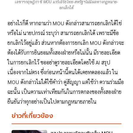
เลขาฯกฤษฎีกา ชี้ MOU แรร์เอิร์ธไทย-สหรัฐฯไม่มีผลทางกฏหมาย-
ยกเลิกได้
อย่างไรก็ดี หากถามว่า MOU ดังกล่าวสามารถยกเลิกได้ใช่
หรือไม่ นายปกรณ์ ระบุว่า สามารถยกเลิกได้ เพราะมีข้อ
ยกเลิกไว้อยู่แล้ว ส่วนหากต้องการยกเลิก MOU ดังกล่าวจะ
ต้องได้รับการยินยอมทั้งสองฝ่ายหรือไม่นั้น มีรายละเอียด
ในการยกเลิกไว้ ขออย่าดูรายละเอียดโดยใช้ AI สรุป
เนื่องจากไม่ตรง ซึ่งก่อนหน้านี้ตนได้เคยทดลองแล้ว ใน
MOU ดังกล่าวไม่ได้ใช้คำว่า คู่สัญญา แต่ใช้ว่า ความร่วมมือ
ฉะนั้น เป็นความเท่าเทียมกันในการตกลงของทั้งสองฝ่าย
ยืนยันว่าทุกอย่างเป็นไปตามกฎหมายภายใน
ข่าวที่เกี่ยวข้อง