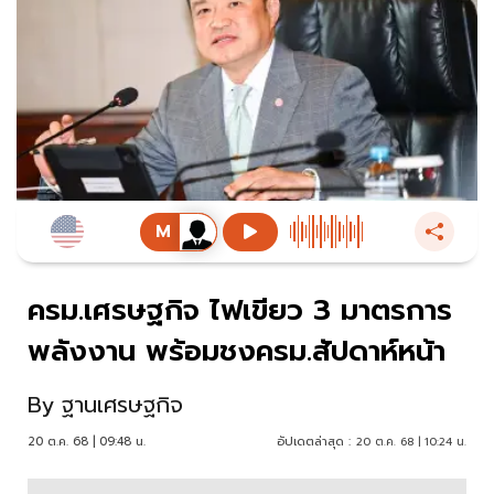
ครม.เศรษฐกิจ ไฟเขียว 3 มาตรการ
พลังงาน พร้อมชงครม.สัปดาห์หน้า
By
ฐานเศรษฐกิจ
20 ต.ค. 68 | 09:48 น.
อัปเดตล่าสุด :
20 ต.ค. 68 | 10:24 น.