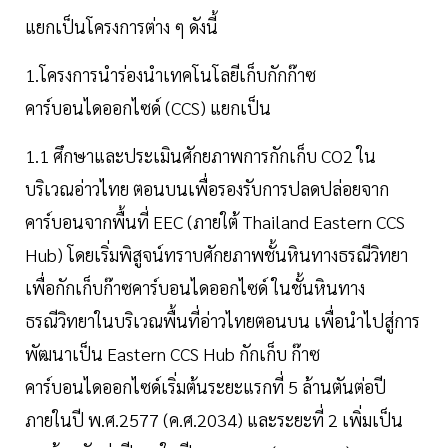
แยกเป็นโครงการต่าง ๆ ดังนี้
1.โครงการนำร่องนำเทคโนโลยีเก็บกักก๊าซ
คาร์บอนไดออกไซด์ (CCS) แยกเป็น
1.1 ศึกษาและประเมินศักยภาพการกักเก็บ CO2 ใน
บริเวณอ่าวไทย ตอนบนเพื่อรองรับการปลดปล่อยจาก
คาร์บอนจากพื้นที่ EEC (ภายใต้ Thailand Eastern CCS
Hub) โดยเริ่มพิสูจน์ทราบศักยภาพชั้นหินทางธรณีวิทยา
เพื่อกักเก็บก๊าซคาร์บอนไดออกไซด์ ในชั้นหินทาง
ธรณีวิทยาในบริเวณพื้นที่อ่าวไทยตอนบน เพื่อนำไปสู่การ
พัฒนาเป็น Eastern CCS Hub กักเก็บ ก๊าซ
คาร์บอนไดออกไซด์เริ่มต้นระยะแรกที่ 5 ล้านตันต่อปี
ภายในปี พ.ศ.2577 (ค.ศ.2034) และระยะที่ 2 เพิ่มเป็น