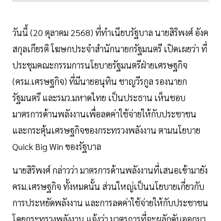
วันนี้ (20 ตุลาคม 2568) ที่ทำเนียบรัฐบาล นายสิริพงศ์ อังค
สกุลเกียรติ โฆษกประจำสำนักนายกรัฐมนตรี เปิดเผยว่า ที่
ประชุมคณะกรรมการนโยบายรัฐมนตรีฝ่ายเศรษฐกิจ
(ครม.เศรษฐกิจ) ที่มีนายอนุทิน ชาญวีรกูล รองนายก
รัฐมนตรี และรมว.มหาดไทย เป็นประธาน เห็นชอบ
มาตรการด้านพลังงานเพื่อลดค่าใช้จ่ายให้กับประชาชน
และกระตุ้นเศรษฐกิจของกระทรวงพลังงาน ตามนโยบาย
Quick Big Win ของรัฐบาล
นายสิริพงศ์ กล่าวว่า มาตรการด้านพลังงานที่เสนอเข้ามายัง
ครม.เศรษฐกิจ ทั้งหมดนั้น ส่วนใหญ่เป็นนโยบายเกี่ยวกับ
การประหยัดพลังงาน และการลดค่าใช้จ่ายให้กับประชาชน
โดยกระทรวงพลังงาน แจ้งว่า มาตรการที่จะผลักดันออกมา