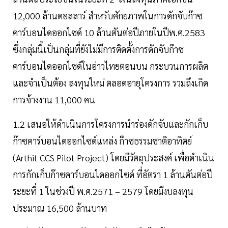
12,000 ล้านดอลลาร์ สำหรับศักยภาพในการดักจับก๊าซ
คาร์บอนไดออกไซด์ 10 ล้านตันต่อปีภายในปีพ.ศ.2583
ซึ่งกลุ่มนี้เป็นกลุ่มที่ยังไม่มีการติดตั้งการดักจับก๊าซ
คาร์บอนไดออกไซด์ในอ่าวไทยตอนบน กระบวนการผลิต
และจำเป็นต้อง ลงทุนใหม่ ตลอดอายุโครงการ รวมถึงเกิด
การจ้างงาน 11,000 คน
1.2 เสนอให้ดำเนินการโครงการนำร่องดักจับและกักเก็บ
ก๊าซคาร์บอนไดออกไซด์แหล่ง ก๊าซธรรมชาติอาทิตย์
(Arthit CCS Pilot Project) โดยมีวัตถุประสงค์ เพื่อดำเนิน
การกักเก็บก๊าซคาร์บอนไดออกไซด์ ที่อัตรา 1 ล้านตันต่อปี
ระยะที่ 1 ในช่วงปี พ.ศ.2571 – 2579 โดยมีงบลงทุน
ประมาณ 16,500 ล้านบาท