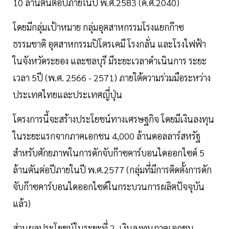
10 ล้านตันต่อปีภายในปี พ.ศ.2583 (ค.ศ.2040)
โดยมีกลุ่มเป้าหมาย กลุ่มอุตสาหกรรมโรงแยกก๊าซ
ธรรมชาติ อุตสาหกรรมปิโตรเคมี โรงกลั่น และโรงไฟฟ้า
ในจังหวัดระยอง และชลบุรี มีระยะเวลาดำเนินการ ระยะ
เวลา 5ปี (พ.ศ. 2566 - 2571) ภายใต้ความร่วมมือระหว่าง
ประเทศไทยและประเทศญี่ปุ่น
โครงการนี้จะสร้างประโยชน์ทางเศรษฐกิจ โดยมีเงินลงทุน
ในระยะแรกจากภาคเอกชน 4,000 ล้านดอลลาร์สหรัฐ
สำหรับศักยภาพในการดักจับก๊าซคาร์บอนไดออกไซด์ 5
ล้านตันต่อปีภายในปี พ.ศ.2577 (กลุ่มที่มีการติดตั้งการดัก
จับก๊าซคาร์บอนไดออกไซด์ในกระบวนการผลิตปัจจุบัน
แล้ว)
ส่วนผลประโยชน์ในระยะที่ 2 เงินลงทุนภาคเอกชน