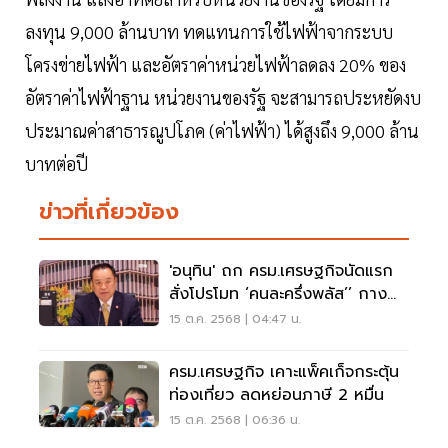
ลงทุน 9,000 ล้านบาท ทดแทนการใช้ไฟฟ้าจากระบบ
โครงข่ายไฟฟ้า และอัตราค่าหน่วยไฟฟ้าลดลง 20% ของ
อัตราค่าไฟฟ้าฐาน หน่วยงานของรัฐ จะสามารถประหยัดงบ
ประมาณค่าสาธารณูปโภค (ค่าไฟฟ้า) ได้สูงถึง 9,000 ล้าน
บาทต่อปี
ข่าวที่เกี่ยวข้อง
'อนุทิน' ถก ครม.เศรษฐกิจนัดแรก
สั่งโปรโมท ‘คนละครึ่งพลัส’’ กาง
แผนด่วน 4 เดือน
15 ต.ค. 2568 | 04:47 น.
ครม.เศรษฐกิจ เคาะแพ็คเก็จกระตุ้น
ท่องเที่ยว ลดหย่อนภาษี 2 หมื่น
15 ต.ค. 2568 | 06:36 น.