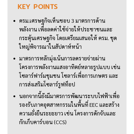
KEY
POINTS
ครม.เศรษฐกิจเห็นชอบ 3 มาตรการด้าน
พลังงาน เพื่อลดค่าใช้จ่ายให้ประชาชนและ
กระตุ้นเศรษฐกิจ โดยเตรียมเสนอให้ ครม. ชุด
ใหญ่พิจารณาในสัปดาห์หน้า
มาตรการหลักมุ่งเน้นการลดรายจ่ายผ่าน
โครงการพลังงานแสงอาทิตย์หลายรูปแบบ เช่น
โซลาร์ฟาร์มชุมชน โซลาร์เพื่อการเกษตร และ
การส่งเสริมโซลาร์รูฟท็อป
นอกจากนี้ยังมีมาตรการพัฒนาระบบไฟฟ้าเพื่อ
รองรับภาคอุตสาหกรรมในพื้นที่ EEC และสร้าง
ความยั่งยืนระยะยาว เช่น โครงการดักจับและ
กักเก็บคาร์บอน (CCS)