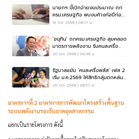
นายกฯ บี้เบิกจ่ายงบประมาณ ถก
ครม.เศรษฐกิจ พบงบค้างท่อปีก่อน
3 แสนล้าน
15 ต.ค. 2568 | 08:17 น.
‘อนุทิน’ ถกครม.เศรษฐกิจ ลุยคลอด
มาตรการพลังงาน รับคนละครึ่ง
พลัส เรียบร้อยดี
20 ต.ค. 2568 | 06:48 น.
รัฐบาลแย้ม ‘คนละครึ่งพลัส’ เฟส 2
เริ่ม ม.ค.2569 ให้สิทธิกลุ่มตกหล่น
ก่อน
20 ต.ค. 2568 | 08:57 น.
มาตรการที่ 2 มาตรการการพัฒนาโครงสร้างพื้นฐาน
ระบบพลังงานรองรับภาคอุตสาหกรรม
แยกเป็นรายโครงการ ดังนี้