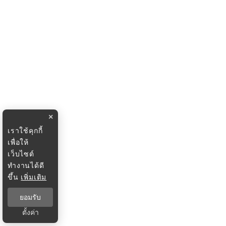
×
เราใช้คุกกี้
เพื่อให้
เว็บไซต์
ทำงานได้ดี
ขึ้น
เพิ่มเติม
ยอมรับ
ตั้งค่า